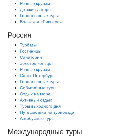
Речные круизы
Детские лагеря
Горнолыжные туры
Волжская «Ривьера»
Россия
Турбазы
Гостиницы
Санатории
Золотое кольцо
Речные круизы
Санкт-Петербург
Горнолыжные туры
Событийные туры
Отдых на море
Активный отдых
Туры выходного дня
Путешествие на турпоезде
Автобусные туры
Международные туры