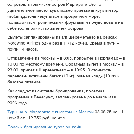
островов, в том числе остров Маргарита.Это то
удивительное место, куда можно приезжать круглый год,
чтобы вдоволь накупаться в прозрачном море,
полакомиться тропическими фруктами и почувствовать на
себе гостеприимство жителей острова.
Вылеты запланированы из а/п Шереметьево на рейсах
Nordwind Airlines один раз в 11/12 ночей. Время в пути –
почти 14 часов.
Отправление из Москвы – в 3:05, прибытие в Порламар – в
10:00 по местному времени. Обратный вылет в Москву – в
23:00, прилет в Шереметьево – в 19:25. В стоимость
перевозки включены багаж (10 кг), ручная кладь (10 кг) и
базовое питание.
Как следует из системы бронирования, полетная
программа в Венесуэлу запланирована до начала мая
2026 года.
Туры на о. Маргарита с вылетом из Москвы
08.08.25 на 11
ночей от 112 756 руб. на чел.
Поиск и бронирование туров он-лайн