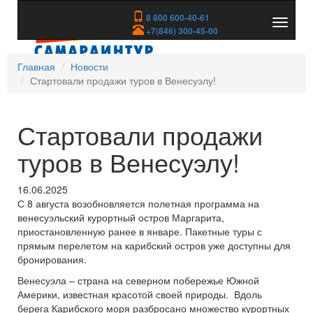
8 800 600-40-61
Показа
+7(846) 300-45-00
скрыть
меню
Главная
Новости
Стартовали продажи туров в Венесуэлу!
Стартовали продажи
туров в Венесуэлу!
16.06.2025
С 8 августа возобновляется полетная программа на
венесуэльский курортный остров Маргарита,
приостановленную ранее в январе. Пакетные туры с
прямым перелетом на карибский остров уже доступны для
бронирования.
Венесуэла – страна на северном побережье Южной
Америки, известная красотой своей природы. Вдоль
берега Карибского моря разбросано множество курортных