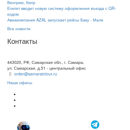
Венгрию, Кипр
Египет вводит новую систему оформления въезда с QR-
кодом
Авиакомпания AZAL запускает рейсы Баку - Мале
Все новости
Контакты
+7(846) 300-45-00
8 800 600 40 61
443020, РФ, Самарская обл., г. Самара,
ул. Самарская, д.51 - центральный офис
order@samaraintour.ru
Наши офисы