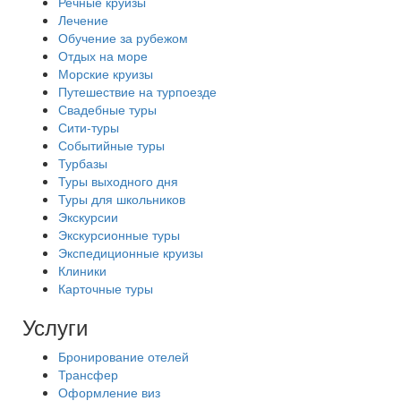
Речные круизы
Лечение
Обучение за рубежом
Отдых на море
Морские круизы
Путешествие на турпоезде
Свадебные туры
Сити-туры
Событийные туры
Турбазы
Туры выходного дня
Туры для школьников
Экскурсии
Экскурсионные туры
Экспедиционные круизы
Клиники
Карточные туры
Услуги
Бронирование отелей
Трансфер
Оформление виз