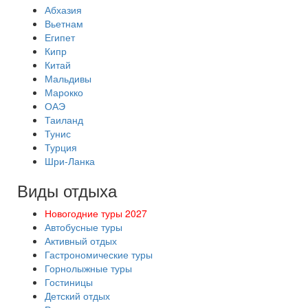
Абхазия
Вьетнам
Египет
Кипр
Китай
Мальдивы
Марокко
ОАЭ
Таиланд
Тунис
Турция
Шри-Ланка
Виды отдыха
Новогодние туры 2027
Автобусные туры
Активный отдых
Гастрономические туры
Горнолыжные туры
Гостиницы
Детский отдых