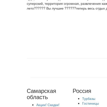
суперский, территория огромная, развлечения каж
лето?????? Вы лучшие ??????теперь весь отдых 
Самарская
Россия
область
Турбазы
Гостиницы
Акции! Скидки!