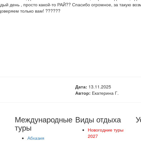
дый день , просто какой-то РАЙ?? Спасибо огромное, за такую воз
доверяем только вам! ??????
Дата:
13.11.2025
Автор:
Екатерина Г.
Международные
Виды отдыха
У
туры
Новогодние туры
2027
Абхазия