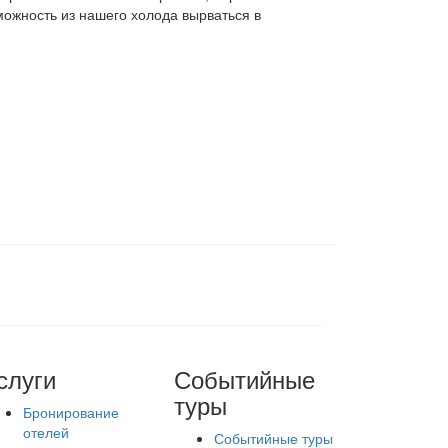
можность из нашего холода вырваться в
слуги
Событийные
туры
Бронирование
отелей
Событийные туры