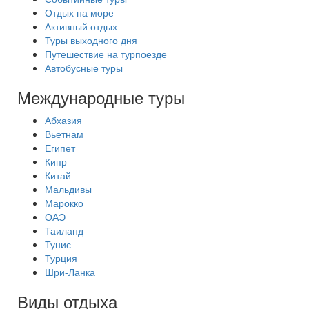
Отдых на море
Активный отдых
Туры выходного дня
Путешествие на турпоезде
Автобусные туры
Международные туры
Абхазия
Вьетнам
Египет
Кипр
Китай
Мальдивы
Марокко
ОАЭ
Таиланд
Тунис
Турция
Шри-Ланка
Виды отдыха