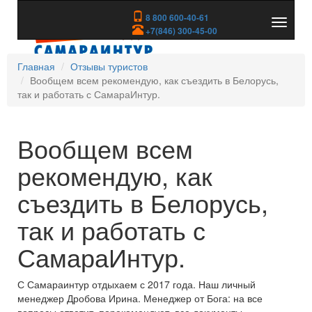
8 800 600-40-61
Показа
+7(846) 300-45-00
скрыть
меню
Главная
Отзывы туристов
Вообщем всем рекомендую, как съездить в Белорусь,
так и работать с СамараИнтур.
Вообщем всем
рекомендую, как
съездить в Белорусь,
так и работать с
СамараИнтур.
С Самараинтур отдыхаем с 2017 года. Наш личный
менеджер Дробова Ирина. Менеджер от Бога: на все