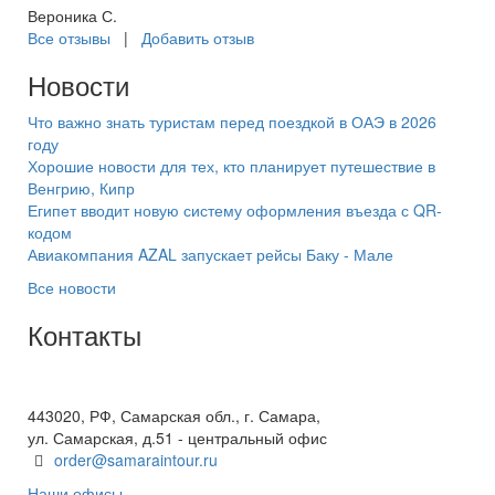
Вероника С.
Все отзывы
|
Добавить отзыв
Новости
Что важно знать туристам перед поездкой в ОАЭ в 2026
году
Хорошие новости для тех, кто планирует путешествие в
Венгрию, Кипр
Египет вводит новую систему оформления въезда с QR-
кодом
Авиакомпания AZAL запускает рейсы Баку - Мале
Все новости
Контакты
+7(846) 300-45-00
8 800 600 40 61
443020, РФ, Самарская обл., г. Самара,
ул. Самарская, д.51 - центральный офис
order@samaraintour.ru
Наши офисы