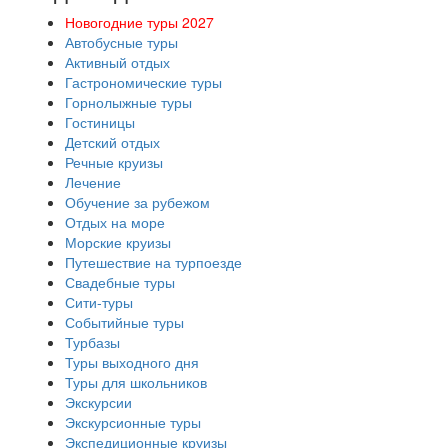
Новогодние туры 2027
Автобусные туры
Активный отдых
Гастрономические туры
Горнолыжные туры
Гостиницы
Детский отдых
Речные круизы
Лечение
Обучение за рубежом
Отдых на море
Морские круизы
Путешествие на турпоезде
Свадебные туры
Сити-туры
Событийные туры
Турбазы
Туры выходного дня
Туры для школьников
Экскурсии
Экскурсионные туры
Экспедиционные круизы