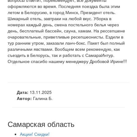
вопросы ответит, порекомендует, все документы
оформляются во время. Последняя поездка была этим
летом в Белорусию, в город Минск, Президент отель.
Шикарный отель, завтраки на любой вкус. Уборка в
номерах каждый день, смена постельного белья через
день, бесплатеый бассейн, сауна, хамам. На рессепшене
очаровательные, приветливые ресепшеонисты. Ездили в
тур ранним утром, заказали ланч-бокс. Пакет был полный
различными явствами. Вообщем всем рекомендую, как
съездить в Белорусь, так и работать с СамараИнтур.
Отдельное спасибо нашему менеджеру Дробовой Ирине!!!
Дата:
13.11.2025
Автор:
Галина Б.
Самарская область
Акции! Скидки!