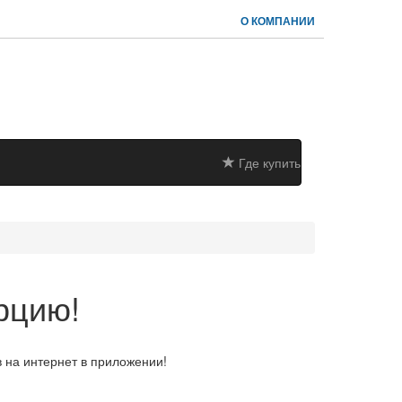
О КОМПАНИИ
Где купить
рцию!
в на интернет в приложении!