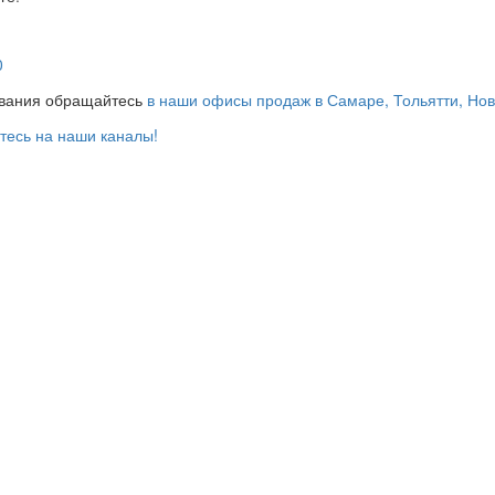
0
ования обращайтесь
в наши офисы продаж в Самаре, Тольятти, Но
тесь на наши каналы!