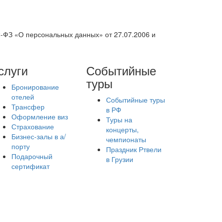
2-ФЗ «О персональных данных» от 27.07.2006 и
слуги
Событийные
туры
Бронирование
отелей
Событийные туры
Трансфер
в РФ
Оформление виз
Туры на
Страхование
концерты,
Бизнес-залы в а/
чемпионаты
порту
Праздник Ртвели
Подарочный
в Грузии
сертификат