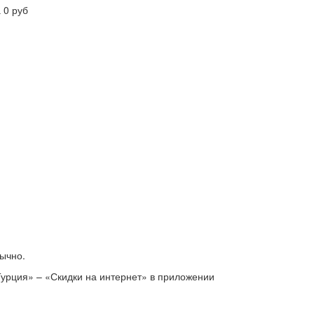
 0 руб
бычно.
урция» – «Скидки на интернет» в приложении