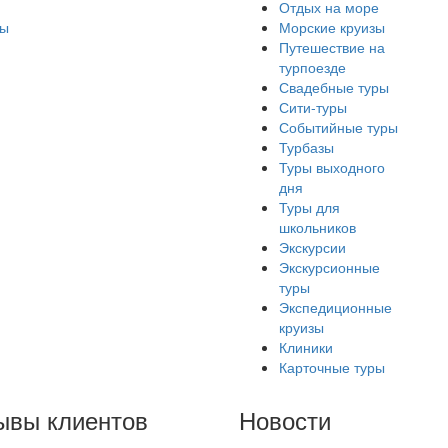
Отдых на море
ры
Морские круизы
Путешествие на
турпоезде
Свадебные туры
Сити-туры
Событийные туры
Турбазы
Туры выходного
дня
Туры для
школьников
Экскурсии
Экскурсионные
туры
Экспедиционные
круизы
Клиники
Карточные туры
ывы клиентов
Новости