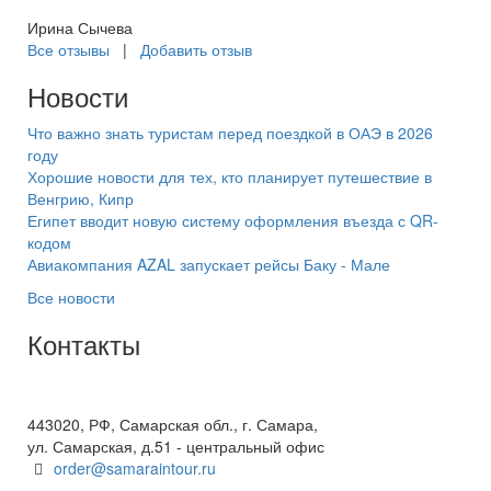
Ирина Сычева
Все отзывы
|
Добавить отзыв
Новости
Что важно знать туристам перед поездкой в ОАЭ в 2026
году
Хорошие новости для тех, кто планирует путешествие в
Венгрию, Кипр
Египет вводит новую систему оформления въезда с QR-
кодом
Авиакомпания AZAL запускает рейсы Баку - Мале
Все новости
Контакты
+7(846) 300-45-00
8 800 600 40 61
443020, РФ, Самарская обл., г. Самара,
ул. Самарская, д.51 - центральный офис
order@samaraintour.ru