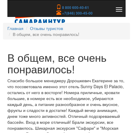
8 800 600-40-61
Показа
+7(846) 300-45-00
скрыть
меню
Главная
Отзывы туристов
В общем, все очень понравилось!
В общем, все очень
понравилось!
Спасибо большое менеджеру Дорошкевич Екатерине за то,
что посоветовала именно этот отель Sunny Days El Palacio,
остались от него в восторге! Номера приличные, кровати
большие, в номере есть все необходимое, убираются
каждый день, а питание разнообразное и очень вкусное,
фрукты и сладости в достатке! Каждый вечер анимация,
днем тоже много активностей. Отличный подозреваемый
бассейн. Вход в море отличный! Брали экскурсии, все
понравилось. Шикарная экскурсия "Сафари" и "Морская