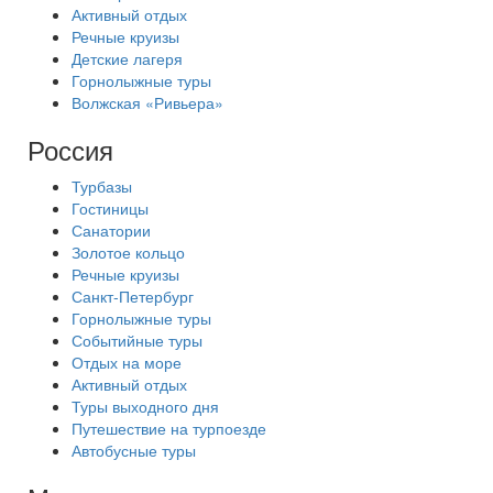
Активный отдых
Речные круизы
Детские лагеря
Горнолыжные туры
Волжская «Ривьера»
Россия
Турбазы
Гостиницы
Санатории
Золотое кольцо
Речные круизы
Санкт-Петербург
Горнолыжные туры
Событийные туры
Отдых на море
Активный отдых
Туры выходного дня
Путешествие на турпоезде
Автобусные туры