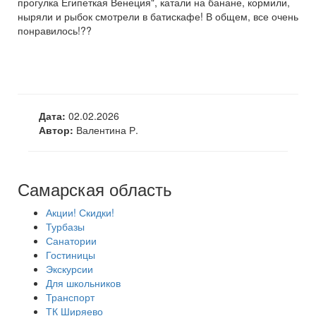
прогулка Египеткая Венеция", катали на банане, кормили,
ныряли и рыбок смотрели в батискафе! В общем, все очень
понравилось!??
Дата:
02.02.2026
Автор:
Валентина Р.
Самарская область
Акции! Скидки!
Турбазы
Санатории
Гостиницы
Экскурсии
Для школьников
Транспорт
ТК Ширяево