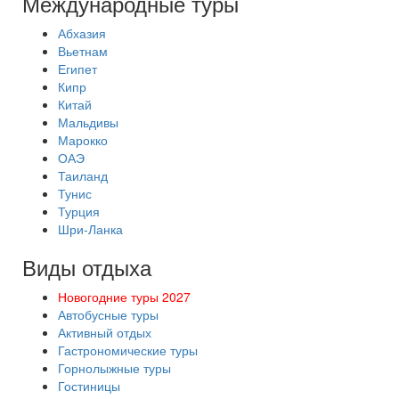
Международные туры
Абхазия
Вьетнам
Египет
Кипр
Китай
Мальдивы
Марокко
ОАЭ
Таиланд
Тунис
Турция
Шри-Ланка
Виды отдыха
Новогодние туры 2027
Автобусные туры
Активный отдых
Гастрономические туры
Горнолыжные туры
Гостиницы