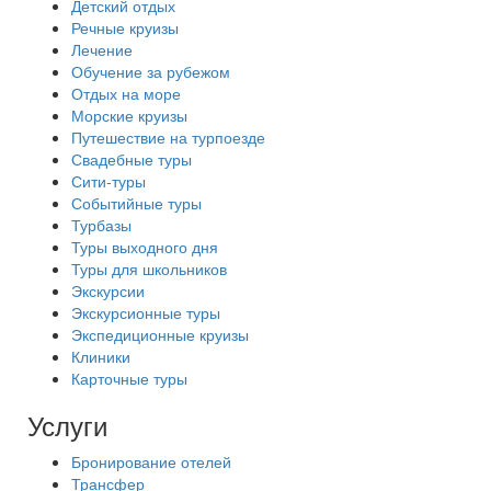
Детский отдых
Речные круизы
Лечение
Обучение за рубежом
Отдых на море
Морские круизы
Путешествие на турпоезде
Свадебные туры
Сити-туры
Событийные туры
Турбазы
Туры выходного дня
Туры для школьников
Экскурсии
Экскурсионные туры
Экспедиционные круизы
Клиники
Карточные туры
Услуги
Бронирование отелей
Трансфер