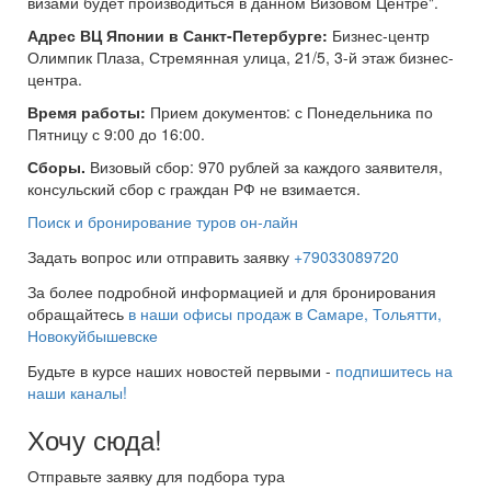
визами будет производиться в данном Визовом Центре".
Адрес ВЦ Японии в Санкт-Петербурге:
Бизнес-центр
Олимпик Плаза, Стремянная улица, 21/5, 3-й этаж бизнес-
центра.
Время работы:
Прием документов: с Понедельника по
Пятницу с 9:00 до 16:00.
Сборы.
Визовый сбор: 970 рублей за каждого заявителя,
консульский сбор с граждан РФ не взимается.
Поиск и бронирование туров он-лайн
Задать вопрос или отправить заявку
+79033089720
За более подробной информацией и для бронирования
обращайтесь
в наши офисы продаж в Самаре, Тольятти,
Новокуйбышевске
Будьте в курсе наших новостей первыми -
подпишитесь на
наши каналы!
Хочу сюда!
Отправьте заявку для подбора тура