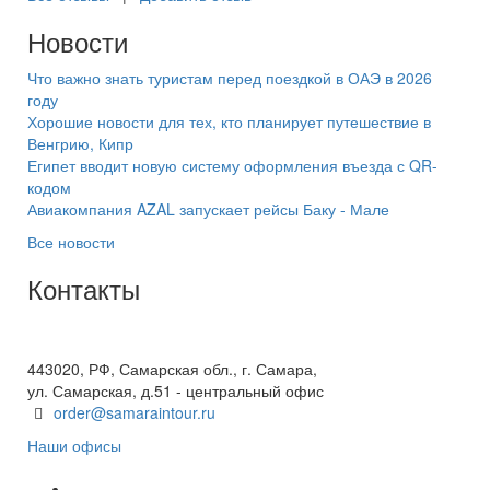
Новости
Что важно знать туристам перед поездкой в ОАЭ в 2026
году
Хорошие новости для тех, кто планирует путешествие в
Венгрию, Кипр
Египет вводит новую систему оформления въезда с QR-
кодом
Авиакомпания AZAL запускает рейсы Баку - Мале
Все новости
Контакты
+7(846) 300-45-00
8 800 600 40 61
443020, РФ, Самарская обл., г. Самара,
ул. Самарская, д.51 - центральный офис
order@samaraintour.ru
Наши офисы