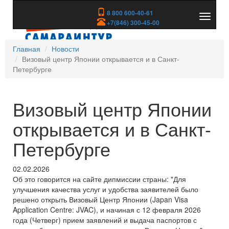
8 800 600-40-61
Показа
+7(846) 300-45-00
скрыть
меню
Главная
Новости
Визовый центр Японии открывается и в Санкт-
Петербурге
Визовый центр Японии
открывается и в Санкт-
Петербурге
02.02.2026
Об это говорится на сайте дипмиссии страны: "Для
улучшения качества услуг и удобства заявителей было
решено открыть Визовый Центр Японии (Japan Visa
Application Centre: JVAC), и начиная с 12 февраля 2026
года (Четверг) прием заявлений и выдача паспортов с