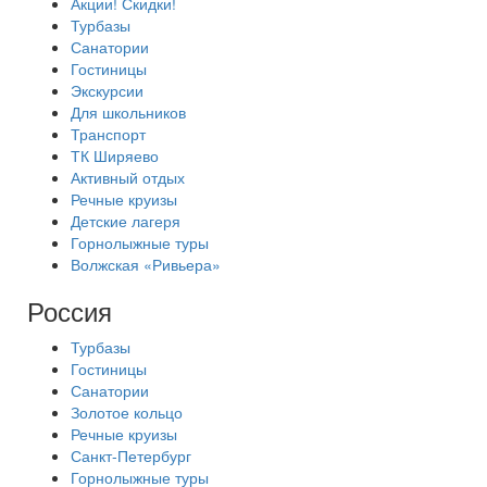
Акции! Скидки!
Турбазы
Санатории
Гостиницы
Экскурсии
Для школьников
Транспорт
ТК Ширяево
Активный отдых
Речные круизы
Детские лагеря
Горнолыжные туры
Волжская «Ривьера»
Россия
Турбазы
Гостиницы
Санатории
Золотое кольцо
Речные круизы
Санкт-Петербург
Горнолыжные туры