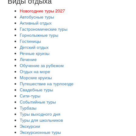
Виды отдыха
Новогодние туры 2027
Автобусные туры
Активный отдых
Гастрономические туры
Горнолыжные туры
Гостиницы
Детский отдых
Речные круизы
Лечение
Обучение за рубежом
Отдых на море
Морские круизы
Путешествие на турпоезде
Свадебные туры
Сити-туры
Событийные туры
Турбазы
Туры выходного дня
Туры для школьников
Экскурсии
Экскурсионные туры