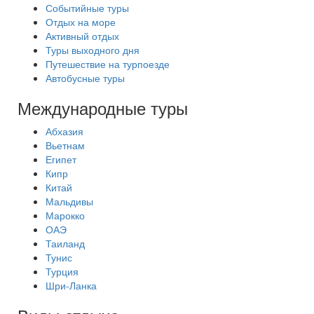
Событийные туры
Отдых на море
Активный отдых
Туры выходного дня
Путешествие на турпоезде
Автобусные туры
Международные туры
Абхазия
Вьетнам
Египет
Кипр
Китай
Мальдивы
Марокко
ОАЭ
Таиланд
Тунис
Турция
Шри-Ланка