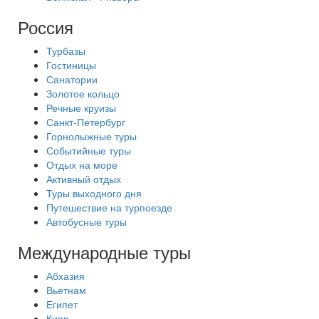
Россия
Турбазы
Гостиницы
Санатории
Золотое кольцо
Речные круизы
Санкт-Петербург
Горнолыжные туры
Событийные туры
Отдых на море
Активный отдых
Туры выходного дня
Путешествие на турпоезде
Автобусные туры
Международные туры
Абхазия
Вьетнам
Египет
Кипр