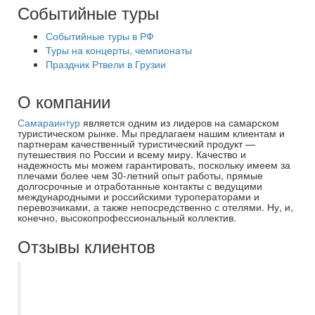
Событийные туры
Событийные туры в РФ
Туры на концерты, чемпионаты
Праздник Ртвели в Грузии
О компании
Самараинтур
является одним из лидеров на самарском
туристическом рынке. Мы предлагаем нашим клиентам и
партнерам качественный туристический продукт —
путешествия по России и всему миру. Качество и
надежность мы можем гарантировать, поскольку имеем за
плечами более чем 30-летний опыт работы, прямые
долгосрочные и отработанные контакты с ведущими
международными и российскими туроператорами и
перевозчиками, а также непосредственно с отелями. Ну, и,
конечно, высокопрофессиональный коллектив.
Отзывы клиентов
Добрый день! Отзывы писать не умею…
Но очень хотела бы выразить огромную
благодарность Мироновой Евгении,