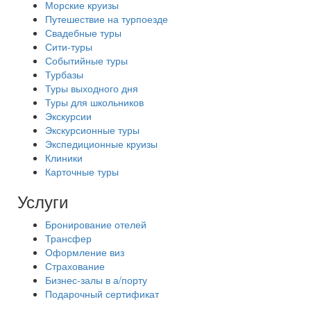
Морские круизы
Путешествие на турпоезде
Свадебные туры
Сити-туры
Событийные туры
Турбазы
Туры выходного дня
Туры для школьников
Экскурсии
Экскурсионные туры
Экспедиционные круизы
Клиники
Карточные туры
Услуги
Бронирование отелей
Трансфер
Оформление виз
Страхование
Бизнес-залы в а/порту
Подарочный сертификат