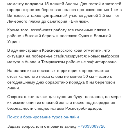
моменту получили 15 пляжей Анапы. Для гостей и жителей
города откроется береговая полоса протяженностью 1 км в
Витязево, а также центральный участок длиной 3,5 км – от
Лечебного пляжа до санатория «Бимлюк».
Кроме того, возобновят работу все галечные пляжи в
районе «Высокий берег» и поселков Сукко и Большой
Утриш.
В администрации Краснодарского края отметили, что
ситуация на побережье стабилизируется: новых выбросов
мазута в Анапе и Темрюкском районе не зафиксировано.
На оставшихся песчаных территориях продолжается
отсыпка чистого песка слоем не менее 50 см – всего к
сегодняшнему дню обработано порядка 8 км береговой
линии.
Открывать эти пляжи для купания будут поэтапно, по мере
их исключения из опасной зоны и после подтверждения
безопасности специалистами Роспотребнадзора.
Поиск и бронирование туров он-лайн
Задать вопрос или отправить заявку
+79033089720