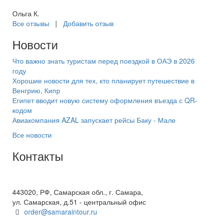
Ольга К.
Все отзывы
|
Добавить отзыв
Новости
Что важно знать туристам перед поездкой в ОАЭ в 2026
году
Хорошие новости для тех, кто планирует путешествие в
Венгрию, Кипр
Египет вводит новую систему оформления въезда с QR-
кодом
Авиакомпания AZAL запускает рейсы Баку - Мале
Все новости
Контакты
+7(846) 300-45-00
8 800 600 40 61
443020, РФ, Самарская обл., г. Самара,
ул. Самарская, д.51 - центральный офис
order@samaraintour.ru