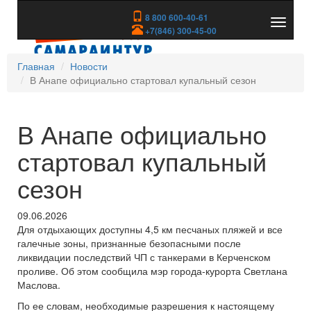
8 800 600-40-61
Показа
+7(846) 300-45-00
скрыть
меню
Главная
Новости
В Анапе официально стартовал купальный сезон
В Анапе официально
стартовал купальный
сезон
09.06.2026
Для отдыхающих доступны 4,5 км песчаных пляжей и все
галечные зоны, признанные безопасными после
ликвидации последствий ЧП с танкерами в Керченском
проливе. Об этом сообщила мэр города-курорта Светлана
Маслова.
По ее словам, необходимые разрешения к настоящему