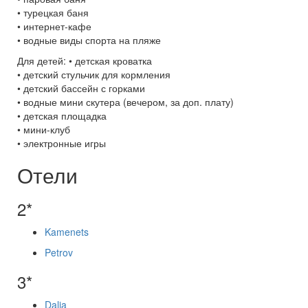
• турецкая баня
• интернет-кафе
• водные виды спорта на пляже
Для детей: • детская кроватка
• детский стульчик для кормления
• детский бассейн с горками
• водные мини скутера (вечером, за доп. плату)
• детская площадка
• мини-клуб
• электронные игры
Отели
2*
Kamenets
Petrov
3*
Dalia