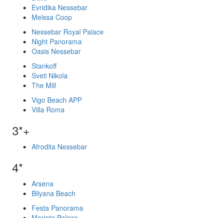
Evridika Nessebar
Melssa Coop
Nessebar Royal Palace
Night Panorama
Oasis Nessebar
Stankoff
Sveti Nikola
The Mill
Vigo Beach APP
Villa Roma
3*+
Afrodita Nessebar
4*
Arsena
Bilyana Beach
Festa Panorama
Marieta Palace