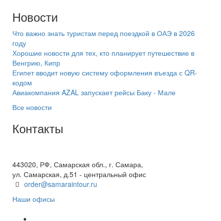
Новости
Что важно знать туристам перед поездкой в ОАЭ в 2026
году
Хорошие новости для тех, кто планирует путешествие в
Венгрию, Кипр
Египет вводит новую систему оформления въезда с QR-
кодом
Авиакомпания AZAL запускает рейсы Баку - Мале
Все новости
Контакты
+7(846) 300-45-00
8 800 600 40 61
443020, РФ, Самарская обл., г. Самара,
ул. Самарская, д.51 - центральный офис
order@samaraintour.ru
Наши офисы