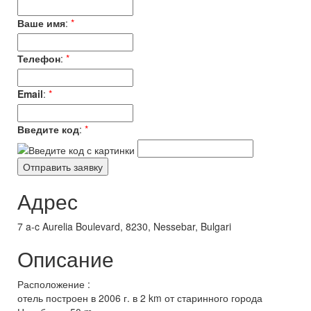
Ваше имя
:
*
Телефон
:
*
Email
:
*
Введите код
:
*
Адрес
7 a-c Aurelia Boulevard, 8230, Nessebar, Bulgari
Описание
Расположение :
отель построен в 2006 г. в 2 km от старинного города