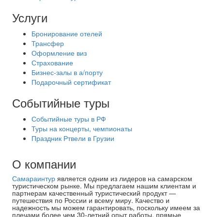
Услуги
Бронирование отелей
Трансфер
Оформление виз
Страхование
Бизнес-залы в а/порту
Подарочный сертификат
Событийные туры
Событийные туры в РФ
Туры на концерты, чемпионаты
Праздник Ртвели в Грузии
О компании
Самараинтур
является одним из лидеров на самарском
туристическом рынке. Мы предлагаем нашим клиентам и
партнерам качественный туристический продукт —
путешествия по России и всему миру. Качество и
надежность мы можем гарантировать, поскольку имеем за
плечами более чем 30-летний опыт работы, прямые