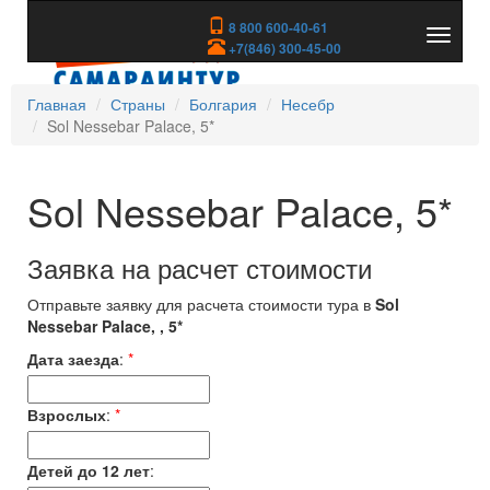
8 800 600-40-61
Показа
+7(846) 300-45-00
скрыть
меню
Главная
Страны
Болгария
Несебр
Sol Nessebar Palace, 5*
Sol Nessebar Palace, 5*
Заявка на расчет стоимости
Отправьте заявку для расчета стоимости тура в
Sol
Nessebar Palace, , 5*
Дата заезда
:
*
Взрослых
:
*
Детей до 12 лет
: