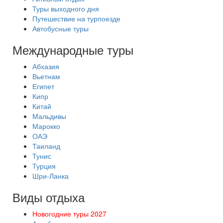
Туры выходного дня
Путешествие на турпоезде
Автобусные туры
Международные туры
Абхазия
Вьетнам
Египет
Кипр
Китай
Мальдивы
Марокко
ОАЭ
Таиланд
Тунис
Турция
Шри-Ланка
Виды отдыха
Новогодние туры 2027