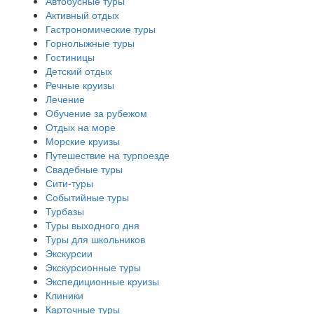
Автобусные туры
Активный отдых
Гастрономические туры
Горнолыжные туры
Гостиницы
Детский отдых
Речные круизы
Лечение
Обучение за рубежом
Отдых на море
Морские круизы
Путешествие на турпоезде
Свадебные туры
Сити-туры
Событийные туры
Турбазы
Туры выходного дня
Туры для школьников
Экскурсии
Экскурсионные туры
Экспедиционные круизы
Клиники
Карточные туры