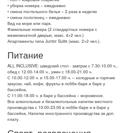
• уборка номера – ежедневно
• смена постельного белья – 2 раза в неделю
• смена полотенец – ежедневно
Вид на море или парк.
Фамильные номера (2 стандартных номера с
межкомнатной дверью, макс. 4+2 чел.)
Апартаменты типа Junior Suite (макс. 2+2 чел.).
Питание
ALL INCLUSIVE: шведский стол - завтрак с 7.30-10.00 ч.,
обед с 12.00-14.00 ч., ужин с 18.00-21.00 ч.
С 10.00-12.00 ч. и 15.00-17.00 ч. – холодные и горячие
закуски, чай, кофе, фрукты в лобби-баре и баре у
бассейна,
С 11.00-18.00 ч. в баре у бассейна – мороженое.
Все алкогольные и безалкогольные напитки местного
производства с 10.00-23.00 в лобби-баре и в баре у
бассейна. Напитки иностранного производства за доп.
плату.
Спорт, развлечения