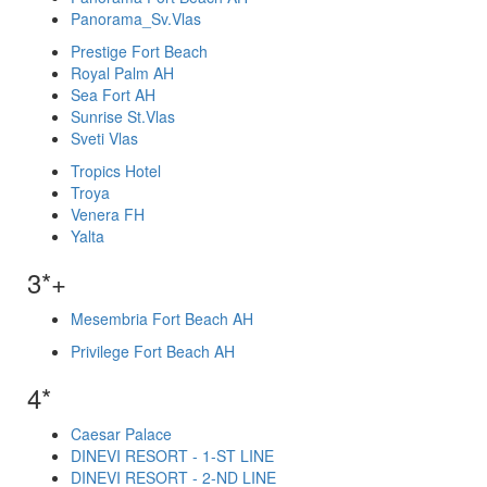
Panorama_Sv.Vlas
Prestige Fort Beach
Royal Palm AH
Sea Fort AH
Sunrise St.Vlas
Sveti Vlas
Tropics Hotel
Troya
Venera FH
Yalta
3*+
Mesembria Fort Beach AH
Privilege Fort Beach AH
4*
Caesar Palace
DINEVI RESORT - 1-ST LINE
DINEVI RESORT - 2-ND LINE