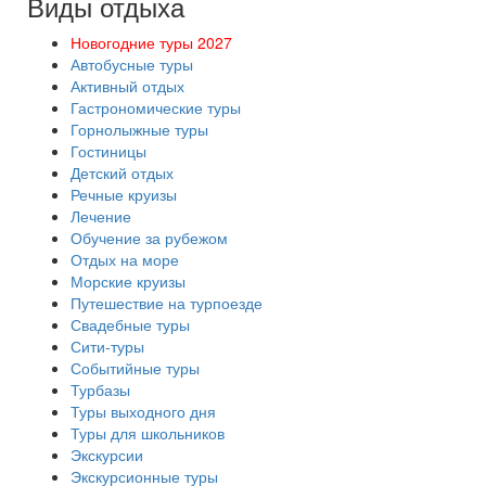
Виды отдыха
Новогодние туры 2027
Автобусные туры
Активный отдых
Гастрономические туры
Горнолыжные туры
Гостиницы
Детский отдых
Речные круизы
Лечение
Обучение за рубежом
Отдых на море
Морские круизы
Путешествие на турпоезде
Свадебные туры
Сити-туры
Событийные туры
Турбазы
Туры выходного дня
Туры для школьников
Экскурсии
Экскурсионные туры