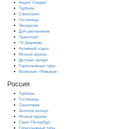
Акции! Скидки!
Турбазы
Санатории
Гостиницы
Экскурсии
Для школьников
Транспорт
ТК Ширяево
Активный отдых
Речные круизы
Детские лагеря
Горнолыжные туры
Волжская «Ривьера»
Россия
Турбазы
Гостиницы
Санатории
Золотое кольцо
Речные круизы
Санкт-Петербург
Горнолыжные туры