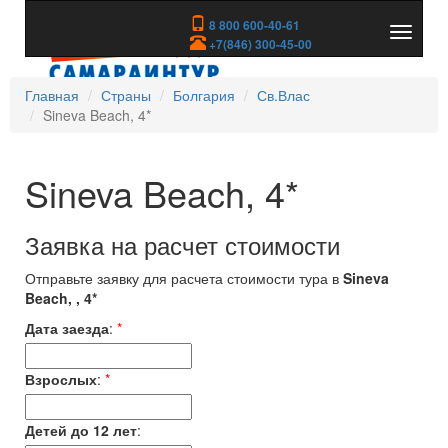
8 800 600-40-61
Показа
+7(846) 300-45-00
скрыть
меню
Главная
Страны
Болгария
Св.Влас
Sineva Beach, 4*
Sineva Beach, 4*
Заявка на расчет стоимости
Отправьте заявку для расчета стоимости тура в
Sineva
Beach, , 4*
Дата заезда
:
*
Взрослых
:
*
Детей до 12 лет
: