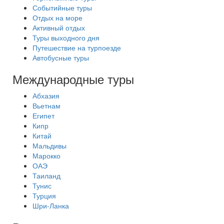
Событийные туры
Отдых на море
Активный отдых
Туры выходного дня
Путешествие на турпоезде
Автобусные туры
Международные туры
Абхазия
Вьетнам
Египет
Кипр
Китай
Мальдивы
Марокко
ОАЭ
Таиланд
Тунис
Турция
Шри-Ланка