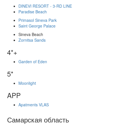
DINEVI RESORT - 3-RD LINE
Paradise Beach
Primasol Sineva Park
Saint George Palace
Sineva Beach
Zornitsa Sands
4*+
Garden of Eden
5*
Moonlight
APP
Apatments VLAS
Самарская область