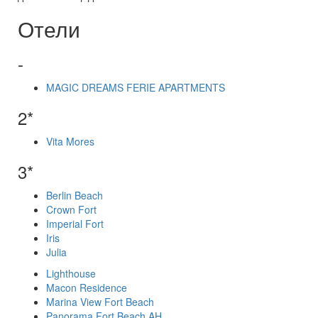
Отели
-
MAGIC DREAMS FERIE APARTMENTS
2*
Vita Mores
3*
Berlin Beach
Crown Fort
Imperial Fort
Iris
Julia
Lighthouse
Macon Residence
Marina View Fort Beach
Panorama Fort Beach AH