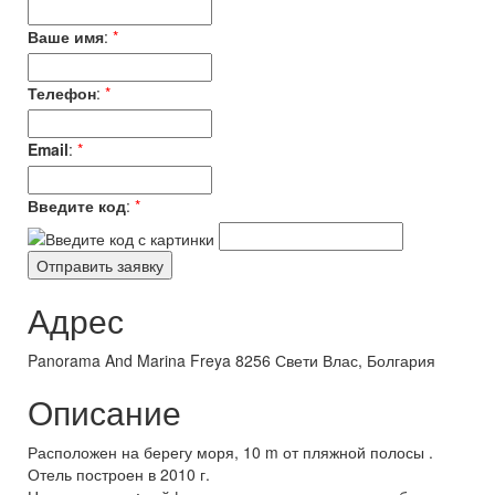
Ваше имя
:
*
Телефон
:
*
Email
:
*
Введите код
:
*
Адрес
Panorama And Marina Freya 8256 Свети Влас, Болгария
Описание
Расположен на берегу моря, 10 m от пляжной полосы .
Отель построен в 2010 г.