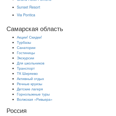
Sunset Resort
Via Pontica
Самарская область
Акции! Скидки!
Турбазы
Санатории
Гостиницы
Экскурсии
Для школьников
Транспорт
ТК Ширяево
Активный отдых
Речные круизы
Детские лагеря
Горнолыжные туры
Волжская «Ривьера»
Россия