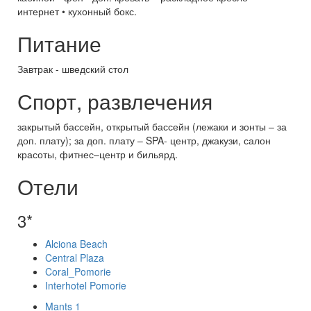
интернет • кухонный бокс.
Питание
Завтрак - шведский стол
Спорт, развлечения
закрытый бассейн, открытый бассейн (лежаки и зонты – за
доп. плату); за доп. плату – SPA- центр, джакузи, салон
красоты, фитнес–центр и бильярд.
Отели
3*
Alciona Beach
Central Plaza
Coral_Pomorie
Interhotel Pomorie
Mants 1