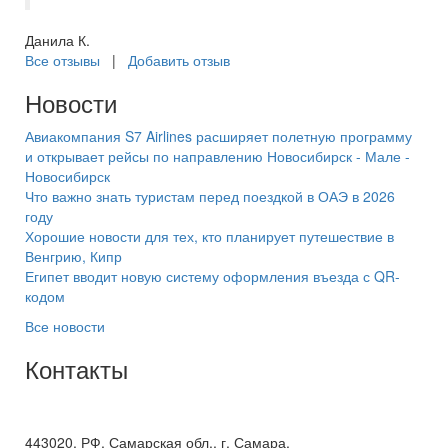
Данила К.
Все отзывы
|
Добавить отзыв
Новости
Авиакомпания S7 Airlines расширяет полетную программу
и открывает рейсы по направлению Новосибирск - Мале -
Новосибирск
Что важно знать туристам перед поездкой в ОАЭ в 2026
году
Хорошие новости для тех, кто планирует путешествие в
Венгрию, Кипр
Египет вводит новую систему оформления въезда с QR-
кодом
Все новости
Контакты
+7(846) 300-45-00
8 800 600 40 61
443020, РФ, Самарская обл., г. Самара,