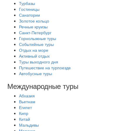
Турбазы
Гостиницы
Санатории
Золотое кольцо
Речные круизы
Санкт-Петербург
Горнолыжные туры
Событийные туры
Отдых на море
Активный отдых
Туры выходного дня
Путешествие на турпоезде
Автобусные туры
Международные туры
Абхазия
Вьетнам
Египет
Кипр
Китай
Мальдивы
Марокко