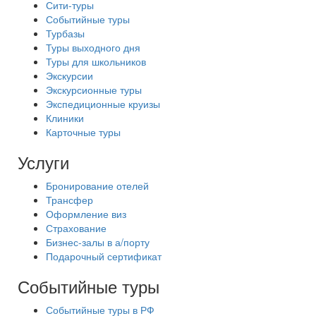
Сити-туры
Событийные туры
Турбазы
Туры выходного дня
Туры для школьников
Экскурсии
Экскурсионные туры
Экспедиционные круизы
Клиники
Карточные туры
Услуги
Бронирование отелей
Трансфер
Оформление виз
Страхование
Бизнес-залы в а/порту
Подарочный сертификат
Событийные туры
Событийные туры в РФ