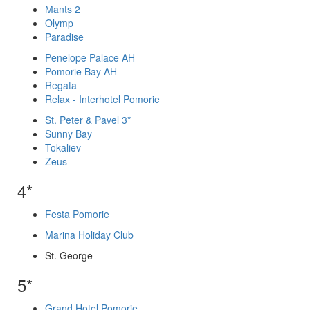
Mants 2
Olymp
Paradise
Penelope Palace AH
Pomorie Bay AH
Regata
Relax - Interhotel Pomorie
St. Peter & Pavel 3*
Sunny Bay
Tokaliev
Zeus
4*
Festa Pomorie
Marina Holiday Club
St. George
5*
Grand Hotel Pomorie