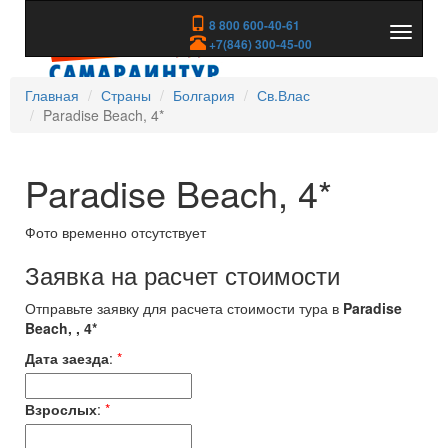
8 800 600-40-61
Показа
+7(846) 300-45-00
скрыть
меню
Главная
Страны
Болгария
Св.Влас
Paradise Beach, 4*
Paradise Beach, 4*
Фото временно отсутствует
Заявка на расчет стоимости
Отправьте заявку для расчета стоимости тура в
Paradise
Beach, , 4*
Дата заезда
:
*
Взрослых
:
*