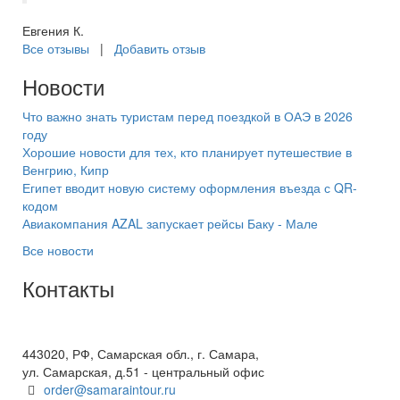
Евгения К.
Все отзывы
|
Добавить отзыв
Новости
Что важно знать туристам перед поездкой в ОАЭ в 2026
году
Хорошие новости для тех, кто планирует путешествие в
Венгрию, Кипр
Египет вводит новую систему оформления въезда с QR-
кодом
Авиакомпания AZAL запускает рейсы Баку - Мале
Все новости
Контакты
+7(846) 300-45-00
8 800 600 40 61
443020, РФ, Самарская обл., г. Самара,
ул. Самарская, д.51 - центральный офис
order@samaraintour.ru