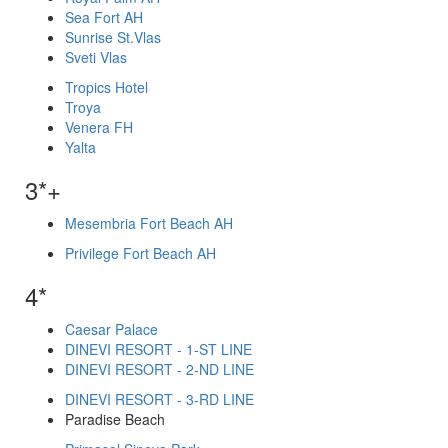
Sea Fort AH
Sunrise St.Vlas
Sveti Vlas
Tropics Hotel
Troya
Venera FH
Yalta
3*+
Mesembria Fort Beach AH
Privilege Fort Beach AH
4*
Caesar Palace
DINEVI RESORT - 1-ST LINE
DINEVI RESORT - 2-ND LINE
DINEVI RESORT - 3-RD LINE
Paradise Beach