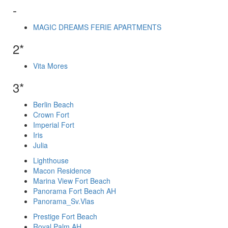
-
MAGIC DREAMS FERIE APARTMENTS
2*
Vita Mores
3*
Berlin Beach
Crown Fort
Imperial Fort
Iris
Julia
Lighthouse
Macon Residence
Marina View Fort Beach
Panorama Fort Beach AH
Panorama_Sv.Vlas
Prestige Fort Beach
Royal Palm AH