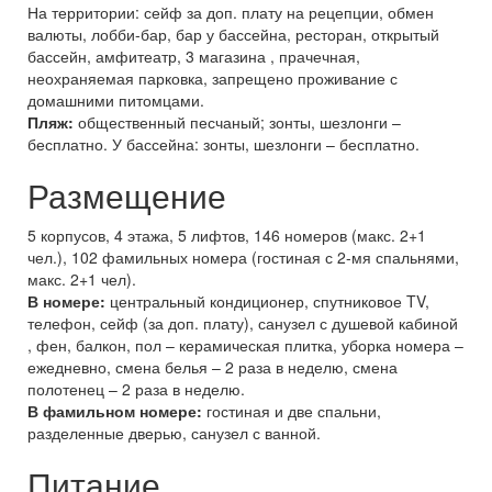
На территории: сейф за доп. плату на рецепции, обмен
валюты, лобби-бар, бар у бассейна, ресторан, открытый
бассейн, амфитеатр, 3 магазина , прачечная,
неохраняемая парковка, запрещено проживание с
домашними питомцами.
Пляж:
общественный песчаный; зонты, шезлонги –
бесплатно. У бассейна: зонты, шезлонги – бесплатно.
Размещение
5 корпусов, 4 этажа, 5 лифтов, 146 номеров (макс. 2+1
чел.), 102 фамильных номера (гостиная с 2-мя спальнями,
макс. 2+1 чел).
В номере:
центральный кондиционер, спутниковое TV,
телефон, сейф (за доп. плату), санузел с душевой кабиной
, фен, балкон, пол – керамическая плитка, уборка номера –
ежедневно, смена белья – 2 раза в неделю, смена
полотенец – 2 раза в неделю.
В фамильном номере:
гостиная и две спальни,
разделенные дверью, санузел с ванной.
Питание