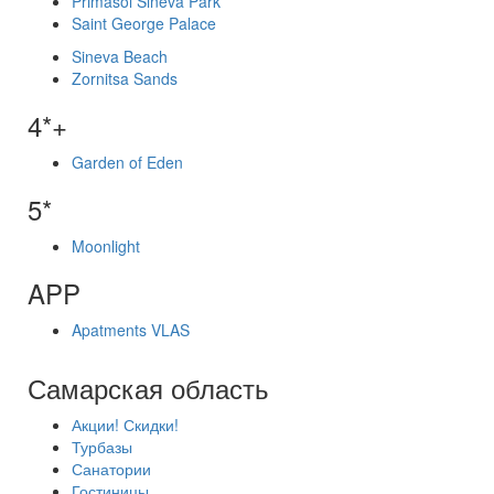
Primasol Sineva Park
Saint George Palace
Sineva Beach
Zornitsa Sands
4*+
Garden of Eden
5*
Moonlight
APP
Apatments VLAS
Самарская область
Акции! Скидки!
Турбазы
Санатории
Гостиницы