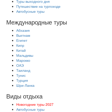
Туры выходного дня
Путешествие на турпоезде
Автобусные туры
Международные туры
Абхазия
Вьетнам
Египет
Кипр
Китай
Мальдивы
Марокко
ОАЭ
Таиланд
Тунис
Турция
Шри-Ланка
Виды отдыха
Новогодние туры 2027
Автобусные туры