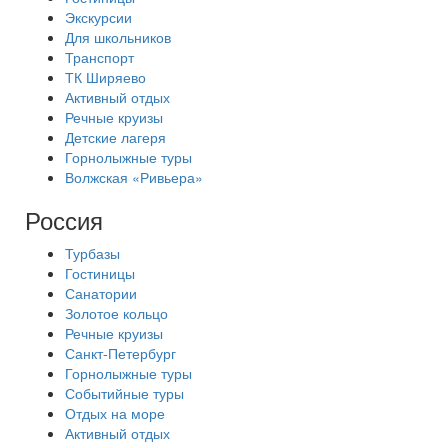
Экскурсии
Для школьников
Транспорт
ТК Ширяево
Активный отдых
Речные круизы
Детские лагеря
Горнолыжные туры
Волжская «Ривьера»
Россия
Турбазы
Гостиницы
Санатории
Золотое кольцо
Речные круизы
Санкт-Петербург
Горнолыжные туры
Событийные туры
Отдых на море
Активный отдых