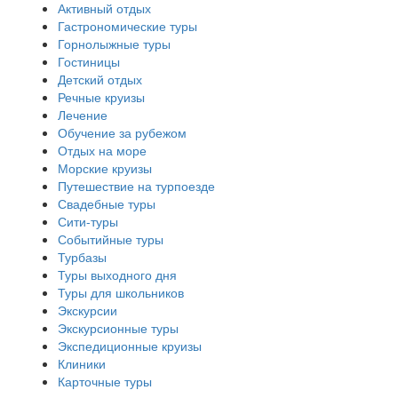
Активный отдых
Гастрономические туры
Горнолыжные туры
Гостиницы
Детский отдых
Речные круизы
Лечение
Обучение за рубежом
Отдых на море
Морские круизы
Путешествие на турпоезде
Свадебные туры
Сити-туры
Событийные туры
Турбазы
Туры выходного дня
Туры для школьников
Экскурсии
Экскурсионные туры
Экспедиционные круизы
Клиники
Карточные туры