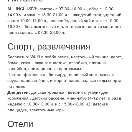
ALL INCLUSIVE: завтрак с 07.30–10.00 ч., обед с 12.30-
14.00 ч. и ужин с 18.30-21.00 ч. – шведский стол, утренний
снэк с 10.00-11.00 ч., послеобеденный чай и кекс с 15.30-
16.30 ч., безалкогольные и алкогольные напитки местного
производства с 07.30-23.00 ч.
Спорт, развлечения
Бесплатно: Wi-Fi в лобби отеля, настольный теннис, дартс,
бочча, сквош, аква-гимнастика, аэробика, пляжный
волейбол, анимационные программы.
Платно: фитнес-зал, бильярд, теннисный корт, массаж,
сауна, паровая баня, интернет-кафе, водные виды спорта
на пляже.
Для детей:
детская кроватка , детский стульчик для
кормления , детский бассейн, мини-клуб (4-12 лет, 6 раз в
неделю с 10.00-13.00 ч. и с 15.00-18.00 ч.), детская
площадка, электронные игры.
Отели