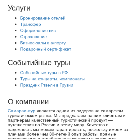
Услуги
Бронирование отелей
Трансфер
Оформление виз
Страхование
Бизнес-залы в а/порту
Подарочный сертификат
Событийные туры
Событийные туры в РФ
Туры на концерты, чемпионаты
Праздник Ртвели в Грузии
О компании
Самараинтур
является одним из лидеров на самарском
туристическом рынке. Мы предлагаем нашим клиентам и
партнерам качественный туристический продукт —
путешествия по России и всему миру. Качество и
надежность мы можем гарантировать, поскольку имеем за
плечами более чем 30-летний опыт работы, прямые
долгосрочные и отработанные контакты с ведущими