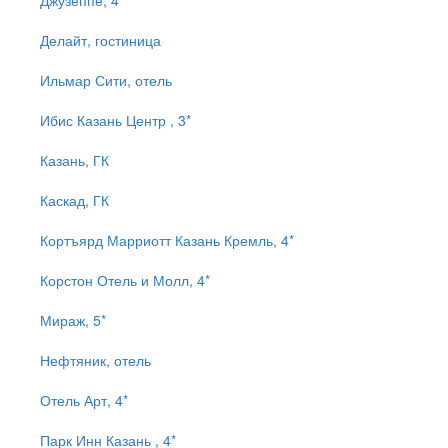
Джузеппе, 4*
Делайт, гостиница
Ильмар Сити, отель
Ибис Казань Центр , 3*
Казань, ГК
Каскад, ГК
Кортъярд Марриотт Казань Кремль, 4*
Корстон Отель и Молл, 4*
Мираж, 5*
Нефтяник, отель
Отель Арт, 4*
Парк Инн Казань , 4*