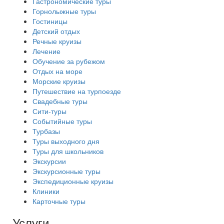
Гастрономические туры
Горнолыжные туры
Гостиницы
Детский отдых
Речные круизы
Лечение
Обучение за рубежом
Отдых на море
Морские круизы
Путешествие на турпоезде
Свадебные туры
Сити-туры
Событийные туры
Турбазы
Туры выходного дня
Туры для школьников
Экскурсии
Экскурсионные туры
Экспедиционные круизы
Клиники
Карточные туры
Услуги