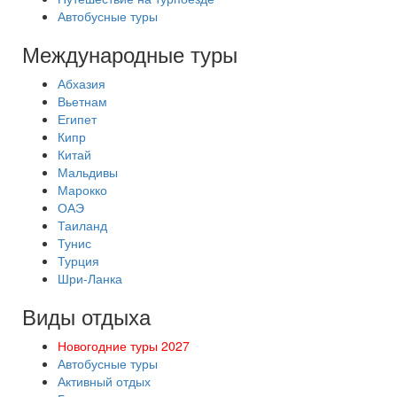
Автобусные туры
Международные туры
Абхазия
Вьетнам
Египет
Кипр
Китай
Мальдивы
Марокко
ОАЭ
Таиланд
Тунис
Турция
Шри-Ланка
Виды отдыха
Новогодние туры 2027
Автобусные туры
Активный отдых