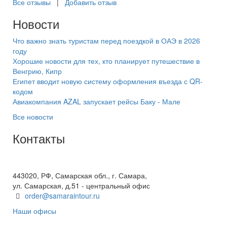
Все отзывы
|
Добавить отзыв
Новости
Что важно знать туристам перед поездкой в ОАЭ в 2026
году
Хорошие новости для тех, кто планирует путешествие в
Венгрию, Кипр
Египет вводит новую систему оформления въезда с QR-
кодом
Авиакомпания AZAL запускает рейсы Баку - Мале
Все новости
Контакты
+7(846) 300-45-00
8 800 600 40 61
443020, РФ, Самарская обл., г. Самара,
ул. Самарская, д.51 - центральный офис
order@samaraintour.ru
Наши офисы