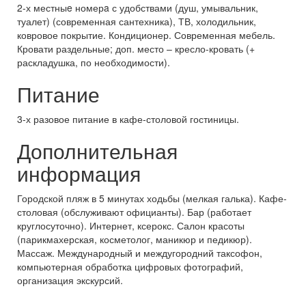
2-х местныe номерa с удобствами (душ, умывальник,
туалет) (современная сантехника), ТВ, холодильник,
ковровое покрытие. Кондиционер. Современная мебель.
Кровати раздельные; доп. место – кресло-кровать (+
раскладушка, по необходимости).
Питание
3-х разовое питание в кафе-столовой гостиницы.
Дополнительная
информация
Городской пляж в 5 минутах ходьбы (мелкая галька). Кафе-
столовая (обслуживают официанты). Бар (работает
круглосуточно). Интернет, ксерокс. Салон красоты
(парикмахерская, косметолог, маникюр и педикюр).
Массаж. Международный и междугородний таксофон,
компьютерная обработка цифровых фотографий,
организация экскурсий.