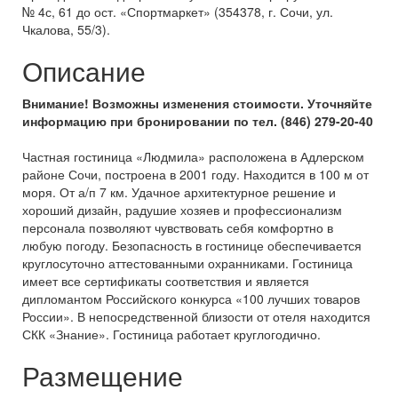
№ 4с, 61 до ост. «Спортмаркет» (354378, г. Сочи, ул.
Чкалова, 55/3).
Описание
Внимание! Возможны изменения стоимости. Уточняйте
информацию при бронировании по тел. (846) 279-20-40
Частная гостиница «Людмила» расположена в Адлерском
районе Сочи, построена в 2001 году. Находится в 100 м от
моря. От а/п 7 км. Удачное архитектурное решение и
хороший дизайн, радушие хозяев и профессионализм
персонала позволяют чувствовать себя комфортно в
любую погоду. Безопасность в гостинице обеспечивается
круглосуточно аттестованными охранниками. Гостиница
имеет все сертификаты соответствия и является
дипломантом Российского конкурса «100 лучших товаров
России». В непосредственной близости от отеля находится
СКК «Знание». Гостиница работает круглогодично.
Размещение