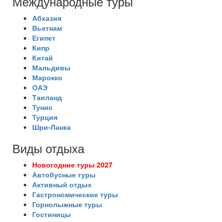
Международные туры
Абхазия
Вьетнам
Египет
Кипр
Китай
Мальдивы
Марокко
ОАЭ
Таиланд
Тунис
Турция
Шри-Ланка
Виды отдыха
Новогодние туры 2027
Автобусные туры
Активный отдых
Гастрономические туры
Горнолыжные туры
Гостиницы