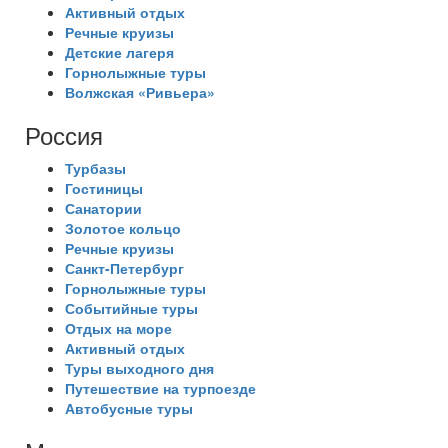
Активный отдых
Речные круизы
Детские лагеря
Горнолыжные туры
Волжская «Ривьера»
Россия
Турбазы
Гостиницы
Санатории
Золотое кольцо
Речные круизы
Санкт-Петербург
Горнолыжные туры
Событийные туры
Отдых на море
Активный отдых
Туры выходного дня
Путешествие на турпоезде
Автобусные туры