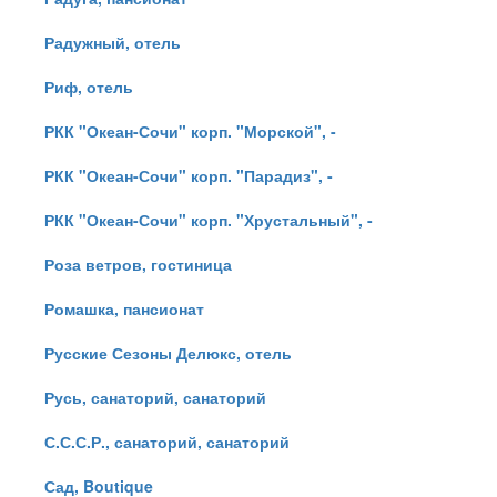
Радужный, отель
Риф, отель
РКК "Океан-Сочи" корп. "Морской", -
РКК "Океан-Сочи" корп. "Парадиз", -
РКК "Океан-Сочи" корп. "Хрустальный", -
Роза ветров, гостиница
Ромашка, пансионат
Русские Сезоны Делюкс, отель
Русь, санаторий, санаторий
С.С.С.Р., санаторий, санаторий
Сад, Boutique