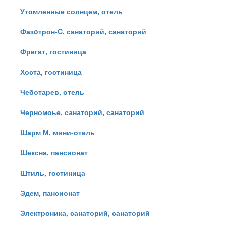
Утомленные солнцем, отель
Фазoтрон-C, санаторий, санаторий
Фрегат, гостиница
Хоста, гостиница
Чеботарев, отель
Черномоье, санаторий, санаторий
Шарм М, мини-отель
Шексна, пансионат
Штиль, гостиница
Эдем, пансионат
Электроника, санаторий, санаторий