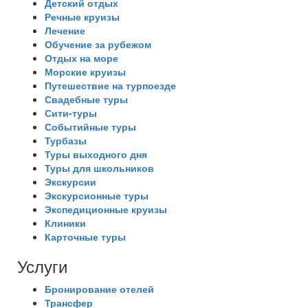
Детский отдых
Речные круизы
Лечение
Обучение за рубежом
Отдых на море
Морские круизы
Путешествие на турпоезде
Свадебные туры
Сити-туры
Событийные туры
Турбазы
Туры выходного дня
Туры для школьников
Экскурсии
Экскурсионные туры
Экспедиционные круизы
Клиники
Карточные туры
Услуги
Бронирование отелей
Трансфер