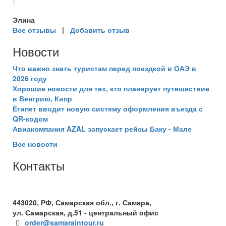
Элина
Все отзывы
|
Добавить отзыв
Новости
Что важно знать туристам перед поездкой в ОАЭ в
2026 году
Хорошие новости для тех, кто планирует путешествие
в Венгрию, Кипр
Египет вводит новую систему оформления въезда с
QR-кодом
Авиакомпания AZAL запускает рейсы Баку - Мале
Все новости
Контакты
+7(846) 300-45-00
8 800 600 40 61
443020, РФ, Самарская обл., г. Самара,
ул. Самарская, д.51 - центральный офис
order@samaraintour.ru