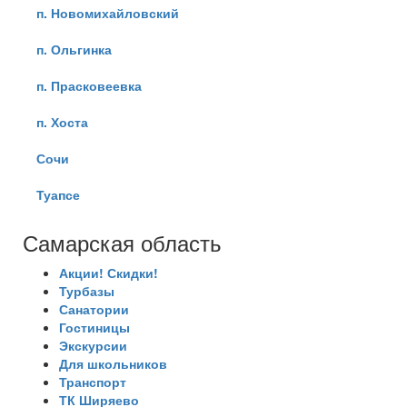
п. Новомихайловский
п. Ольгинка
п. Прасковеевка
п. Хоста
Сочи
Туапсе
Самарская область
Акции! Скидки!
Турбазы
Санатории
Гостиницы
Экскурсии
Для школьников
Транспорт
ТК Ширяево