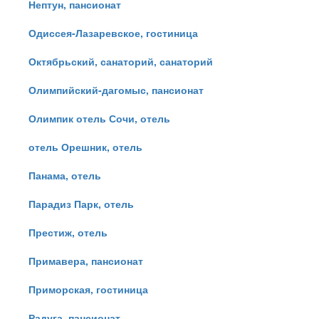
Нептун, пансионат
Одиссея-Лазаревское, гостиница
Октябрьский, санаторий, санаторий
Олимпийский-дагомыс, пансионат
Олимпик отель Сочи, отель
отель Орешник, отель
Панама, отель
Парадиз Парк, отель
Престиж, отель
Примавера, пансионат
Приморская, гостиница
Радуга, пансионат