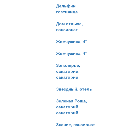
Дельфин,
гостиница
Дом отдыха,
пансионат
Жемчужина, 4*
Жемчужина, 4*
Заполярье,
санаторий,
санаторий
Звездный, отель
Зеленая Роща,
санаторий,
санаторий
Знание, пансионат