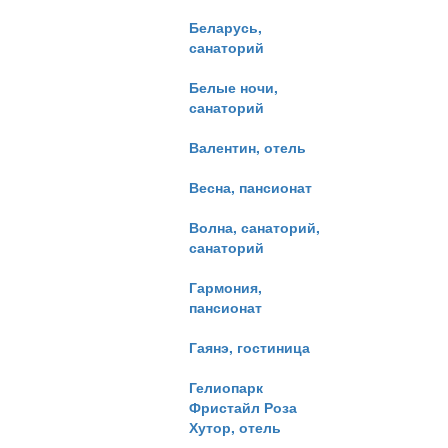
Беларусь,
санаторий
Белые ночи,
санаторий
Валентин, отель
Весна, пансионат
Волна, санаторий,
санаторий
Гармония,
пансионат
Гаянэ, гостиница
Гелиопарк
Фристайл Роза
Хутор, отель