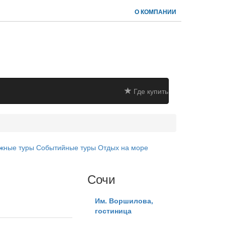
О КОМПАНИИ
Где купить
жные туры
Событийные туры
Отдых на море
Сочи
Им. Воршилова,
гостиница