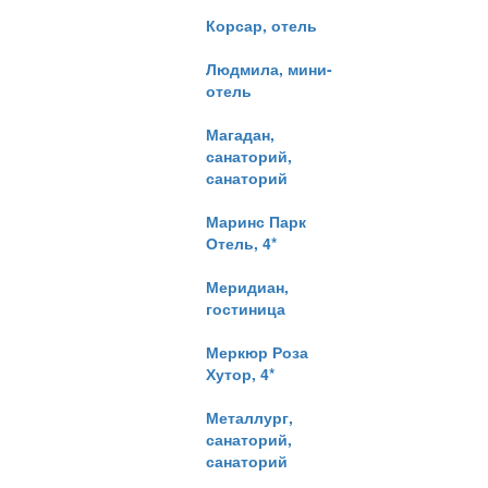
Корсар, отель
Людмила, мини-
отель
Магадан,
санаторий,
санаторий
Маринс Парк
Отель, 4*
Меридиан,
гостиница
Меркюр Роза
Хутор, 4*
Металлург,
санаторий,
санаторий