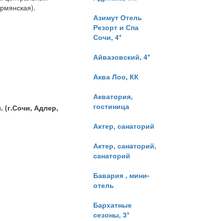
армянская).
Азимут Отель
Резорт и Спа
Сочи, 4*
Айвазовский, 4*
Аква Лоо, КК
Акватория,
гостиница
 (г.Сочи, Адлер,
Актер, санаторий
Актер, санаторий,
санаторий
Бавария , мини-
отель
Бархатные
сезоны, 3*