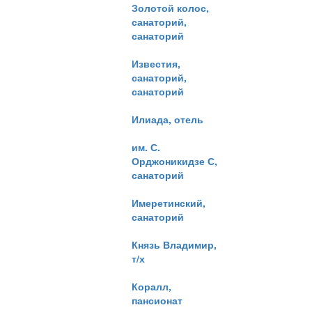
Золотой колос,
санаторий,
санаторий
Известия,
санаторий,
санаторий
Илиада, отель
им. С.
Орджоникидзе С,
санаторий
Имеретинский,
санаторий
Князь Владимир,
т/х
Коралл,
пансионат