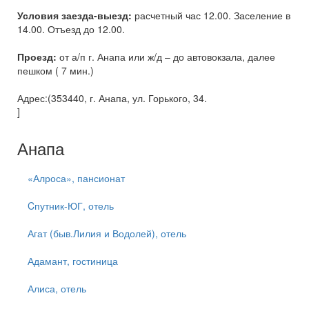
Условия заезда-выезд:
расчетный час 12.00. Заселение в
14.00. Отъезд до 12.00.
Проезд:
от а/п г. Анапа или ж/д – до автовокзала, далее
пешком ( 7 мин.)
Адрес:(353440, г. Анапа, ул. Горького, 34.
]
Анапа
«Алроса», пансионат
Cпутник-ЮГ, отель
Агат (быв.Лилия и Водолей), отель
Адамант, гостиница
Алиса, отель