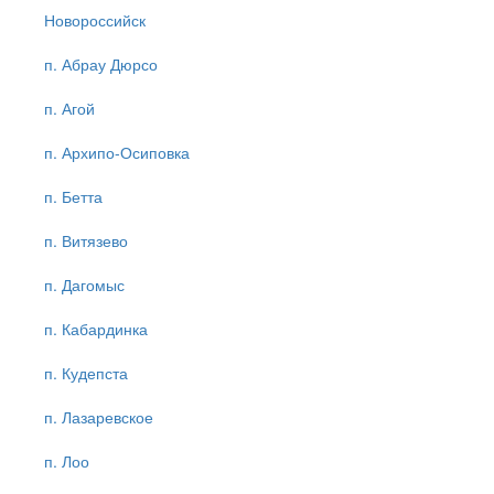
Новороссийск
п. Абрау Дюрсо
п. Агой
п. Архипо-Осиповка
п. Бетта
п. Витязево
п. Дагомыс
п. Кабардинка
п. Кудепста
п. Лазаревское
п. Лоо