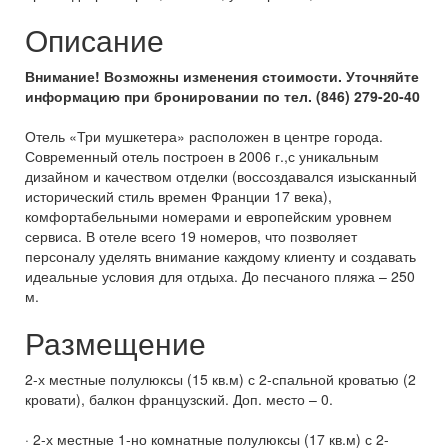
Описание
Внимание! Возможны изменения стоимости. Уточняйте
информацию при бронировании по тел. (846) 279-20-40
Отель «Три мушкетера» расположен в центре города.
Современный отель построен в 2006 г.,с уникальным
дизайном и качеством отделки (воссоздавался изысканный
исторический стиль времен Франции 17 века),
комфортабельными номерами и европейским уровнем
сервиса. В отеле всего 19 номеров, что позволяет
персоналу уделять внимание каждому клиенту и создавать
идеальные условия для отдыха. До песчаного пляжа – 250
м.
Размещение
2-х местные полулюксы (15 кв.м) с 2-спальной кроватью (2
кровати), балкон французский. Доп. место – 0.
· 2-х местные 1-но комнатные полулюксы (17 кв.м) с 2-