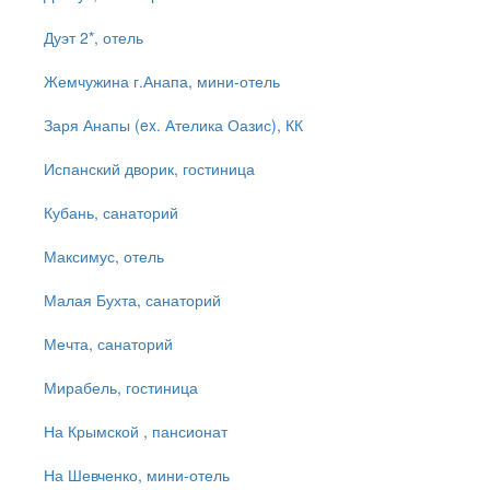
Дуэт 2*, отель
Жемчужина г.Анапа, мини-отель
Заря Анапы (ex. Ателика Оазис), КК
Испанский дворик, гостиница
Кубань, санаторий
Максимус, отель
Малая Бухта, санаторий
Мечта, санаторий
Мирабель, гостиница
На Крымской , пансионат
На Шевченко, мини-отель