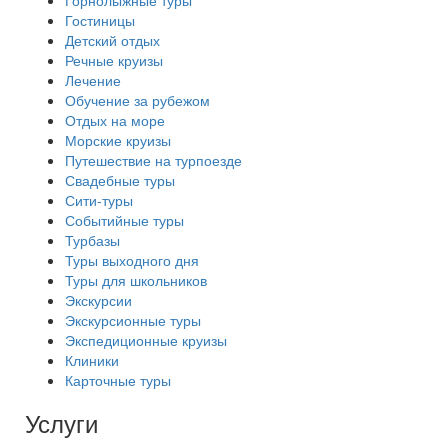
Горнолыжные туры
Гостиницы
Детский отдых
Речные круизы
Лечение
Обучение за рубежом
Отдых на море
Морские круизы
Путешествие на турпоезде
Свадебные туры
Сити-туры
Событийные туры
Турбазы
Туры выходного дня
Туры для школьников
Экскурсии
Экскурсионные туры
Экспедиционные круизы
Клиники
Карточные туры
Услуги