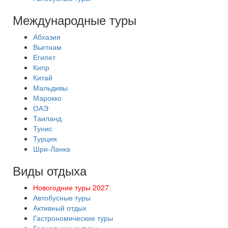
Международные туры
Абхазия
Вьетнам
Египет
Кипр
Китай
Мальдивы
Марокко
ОАЭ
Таиланд
Тунис
Турция
Шри-Ланка
Виды отдыха
Новогодние туры 2027
Автобусные туры
Активный отдых
Гастрономические туры