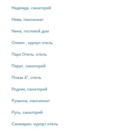
Надежда, санаторий
Нива, пансионат
Нина, гостевой дом
Олимп , курорт.отель
Парк Отель, отель
Парус, санаторий
Плаза 4*, отель
Родник, санаторий
Рузанна, пансионат
Русь, санаторий
Санмарин, курорт.отель