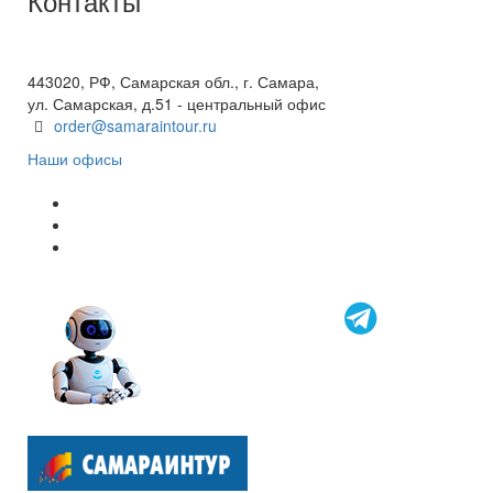
Контакты
+7(846) 300-45-00
8 800 600 40 61
443020, РФ, Самарская обл., г. Самара,
ул. Самарская, д.51 - центральный офис
order@samaraintour.ru
Наши офисы