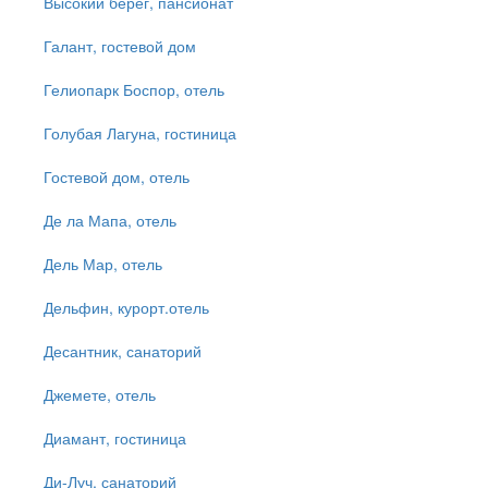
Высокий берег, пансионат
Галант, гостевой дом
Гелиопарк Боспор, отель
Голубая Лагуна, гостиница
Гостевой дом, отель
Де ла Мапа, отель
Дель Мар, отель
Дельфин, курорт.отель
Десантник, санаторий
Джемете, отель
Диамант, гостиница
Ди-Луч, санаторий