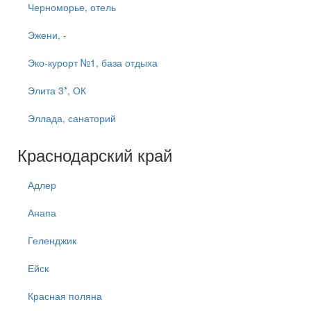
Черноморье, отель
Эжени, -
Эко-курорт №1, база отдыха
Элита 3*, ОК
Эллада, санаторий
Краснодарский край
Адлер
Анапа
Геленджик
Ейск
Красная поляна