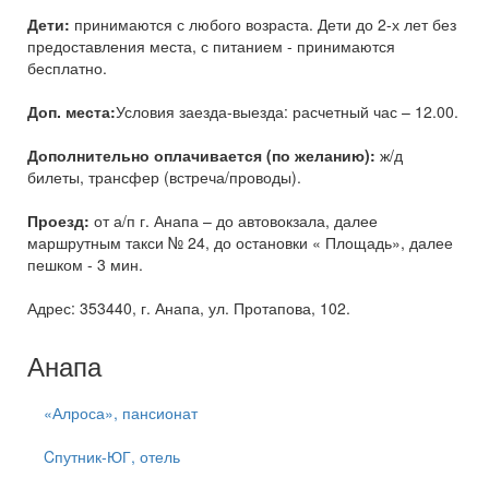
Дети:
принимаются с любого возраста. Дети до 2-х лет без
предоставления места, с питанием - принимаются
бесплатно.
Доп. места:
Условия заезда-выезда: расчетный час – 12.00.
Дополнительно оплачивается (по желанию):
ж/д
билеты, трансфер (встреча/проводы).
Проезд:
от а/п г. Анапа – до автовокзала, далее
маршрутным такси № 24, до остановки « Площадь», далее
пешком - 3 мин.
Адрес: 353440, г. Анапа, ул. Протапова, 102.
Анапа
«Алроса», пансионат
Cпутник-ЮГ, отель