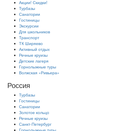
Акции! Скидки!
Турбазы
Санатории
Гостиницы
Экскурсии
Для школьников
Транспорт
ТК Ширяево
Активный отдых
Речные круизы
Детские лагеря
Горнолыжные туры
Волжская «Ривьера»
Россия
Турбазы
Гостиницы
Санатории
Золотое кольцо
Речные круизы
Санкт-Петербург
Горнолыжные туры