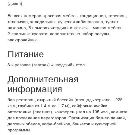
(диван).
Во всех номерах: красивая мебель, кондиционер, телефон,
телевизор, холодильник, душевая кабина/ванна, туалет,
раковина, В номерах «студия» и «люкс» – мягкая мебель,
2-спальные кровати, дополнительно набор посуды,
электрочайник.
Питание
3-х разовое (завтрак) «шведский» стол
Дополнительная
информация
бар-ресторан, открытый бассейн (площадь зеркала – 225
кв.м, глубина от 1.4 м до 1.7 м), сейфовые ячейки,
автостоянка (платная), конференц-зал на 105 чел., комната
для проведения переговоров. Организация бизнес-ланчей,
деловых обедов, кофе-брейков, банкетов и культурной
программы.