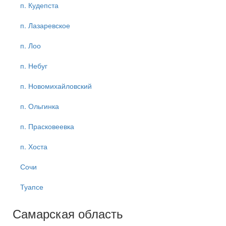
п. Кудепста
п. Лазаревское
п. Лоо
п. Небуг
п. Новомихайловский
п. Ольгинка
п. Прасковеевка
п. Хоста
Сочи
Туапсе
Самарская область