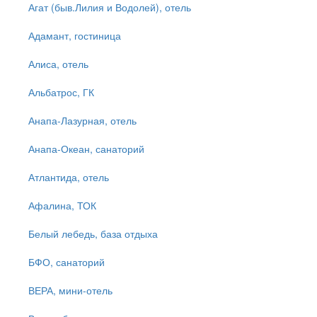
Агат (быв.Лилия и Водолей), отель
Адамант, гостиница
Алиса, отель
Альбатрос, ГК
Анапа-Лазурная, отель
Анапа-Океан, санаторий
Атлантида, отель
Афалина, ТОК
Белый лебедь, база отдыха
БФО, санаторий
ВЕРА, мини-отель