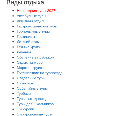
Виды отдыха
Новогодние туры 2027
Автобусные туры
Активный отдых
Гастрономические туры
Горнолыжные туры
Гостиницы
Детский отдых
Речные круизы
Лечение
Обучение за рубежом
Отдых на море
Морские круизы
Путешествие на турпоезде
Свадебные туры
Сити-туры
Событийные туры
Турбазы
Туры выходного дня
Туры для школьников
Экскурсии
Экскурсионные туры