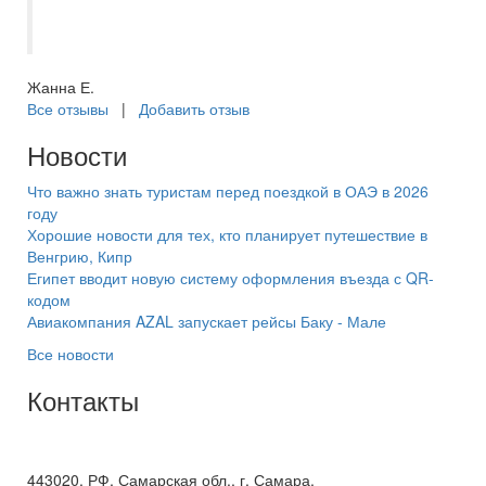
отличного и ответственного
туроператора. Из 10 баллов 10+
Жанна Е.
Все отзывы
|
Добавить отзыв
Новости
Что важно знать туристам перед поездкой в ОАЭ в 2026
году
Хорошие новости для тех, кто планирует путешествие в
Венгрию, Кипр
Египет вводит новую систему оформления въезда с QR-
кодом
Авиакомпания AZAL запускает рейсы Баку - Мале
Все новости
Контакты
+7(846) 300-45-00
8 800 600 40 61
443020, РФ, Самарская обл., г. Самара,