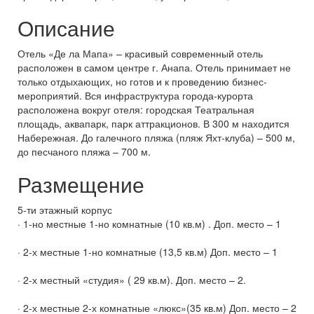
Описание
Отель «Де ла Мапа» – красивый современный отель
расположен в самом центре г. Анапа. Отель принимает не
только отдыхающих, но готов и к проведению бизнес-
мероприятий. Вся инфраструктура города-курорта
расположена вокруг отеля: городская Театральная
площадь, аквапарк, парк аттракционов. В 300 м находится
Набережная. До галечного пляжа (пляж Яхт-клуба) – 500 м,
до песчаного пляжа – 700 м.
Размещение
5-ти этажный корпус
· 1-но местные 1-но комнатные (10 кв.м) . Доп. место – 1
· 2-х местные 1-но комнатные (13,5 кв.м) Доп. место – 1
· 2-х местный «студия» ( 29 кв.м). Доп. место – 2.
· 2-х местные 2-х комнатные «люкс»(35 кв.м) Доп. место – 2