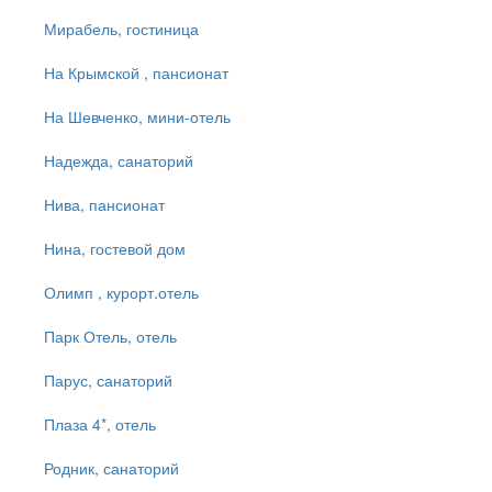
Мирабель, гостиница
На Крымской , пансионат
На Шевченко, мини-отель
Надежда, санаторий
Нива, пансионат
Нина, гостевой дом
Олимп , курорт.отель
Парк Отель, отель
Парус, санаторий
Плаза 4*, отель
Родник, санаторий