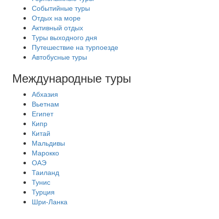
Событийные туры
Отдых на море
Активный отдых
Туры выходного дня
Путешествие на турпоезде
Автобусные туры
Международные туры
Абхазия
Вьетнам
Египет
Кипр
Китай
Мальдивы
Марокко
ОАЭ
Таиланд
Тунис
Турция
Шри-Ланка