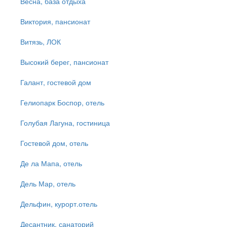
Весна, база отдыха
Виктория, пансионат
Витязь, ЛОК
Высокий берег, пансионат
Галант, гостевой дом
Гелиопарк Боспор, отель
Голубая Лагуна, гостиница
Гостевой дом, отель
Де ла Мапа, отель
Дель Мар, отель
Дельфин, курорт.отель
Десантник, санаторий