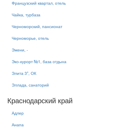
Французский квартал, отель
Чайка, турбаза
Черноморский, пансионат
Черноморье, отель
Эжени, -
Эко-курорт №1, база отдыха
Элита 3*, ОК
Эллада, санаторий
Краснодарский край
Адлер
Анапа