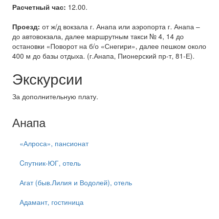
Расчетный час:
12.00.
Проезд:
от ж/д вокзала г. Анапа или аэропорта г. Анапа –
до автовокзала, далее маршрутным такси № 4, 14 до
остановки «Поворот на б/о «Снегири», далее пешком около
400 м до базы отдыха. (г.Анапа, Пионерский пр-т, 81-Е).
Экскурсии
За дополнительную плату.
Анапа
«Алроса», пансионат
Cпутник-ЮГ, отель
Агат (быв.Лилия и Водолей), отель
Адамант, гостиница