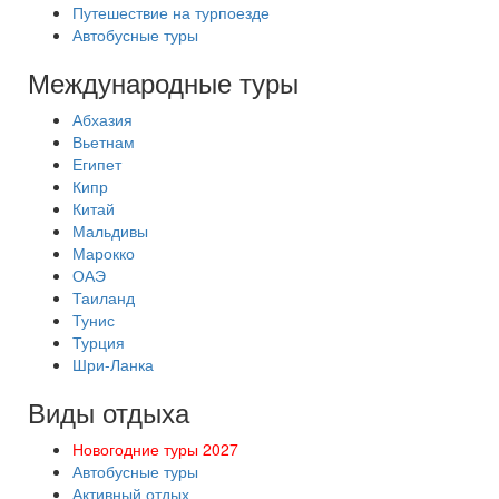
Путешествие на турпоезде
Автобусные туры
Международные туры
Абхазия
Вьетнам
Египет
Кипр
Китай
Мальдивы
Марокко
ОАЭ
Таиланд
Тунис
Турция
Шри-Ланка
Виды отдыха
Новогодние туры 2027
Автобусные туры
Активный отдых