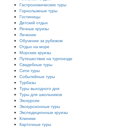
Гастрономические туры
Горнолыжные туры
Гостиницы
Детский отдых
Речные круизы
Лечение
Обучение за рубежом
Отдых на море
Морские круизы
Путешествие на турпоезде
Свадебные туры
Сити-туры
Событийные туры
Турбазы
Туры выходного дня
Туры для школьников
Экскурсии
Экскурсионные туры
Экспедиционные круизы
Клиники
Карточные туры