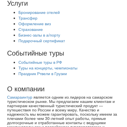
Услуги
Бронирование отелей
Трансфер
Оформление виз
Страхование
Бизнес-залы в а/порту
Подарочный сертификат
Событийные туры
Событийные туры в РФ
Туры на концерты, чемпионаты
Праздник Ртвели в Грузии
О компании
Самараинтур
является одним из лидеров на самарском
туристическом рынке. Мы предлагаем нашим клиентам и
партнерам качественный туристический продукт —
путешествия по России и всему миру. Качество и
надежность мы можем гарантировать, поскольку имеем за
плечами более чем 30-летний опыт работы, прямые
долгосрочные и отработанные контакты с ведущими
международными и российскими туроператорами и