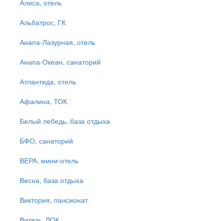
Алиса, отель
Альбатрос, ГК
Анапа-Лазурная, отель
Анапа-Океан, санаторий
Атлантида, отель
Афалина, ТОК
Белый лебедь, база отдыха
БФО, санаторий
ВЕРА, мини-отель
Весна, база отдыха
Виктория, пансионат
Витязь, ЛОК