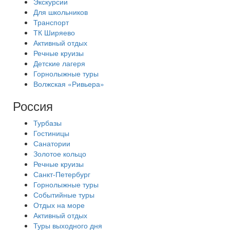
Экскурсии
Для школьников
Транспорт
ТК Ширяево
Активный отдых
Речные круизы
Детские лагеря
Горнолыжные туры
Волжская «Ривьера»
Россия
Турбазы
Гостиницы
Санатории
Золотое кольцо
Речные круизы
Санкт-Петербург
Горнолыжные туры
Событийные туры
Отдых на море
Активный отдых
Туры выходного дня