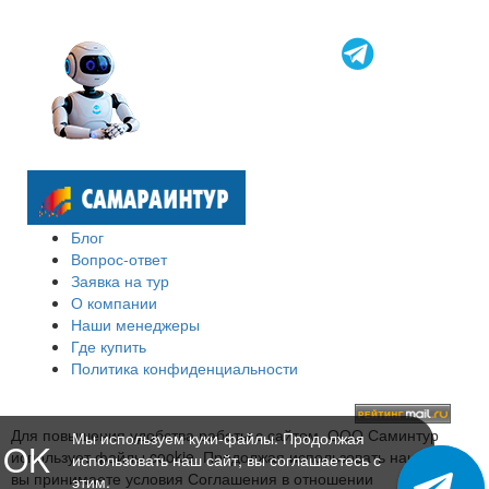
Блог
Вопрос-ответ
Заявка на тур
О компании
Наши менеджеры
Где купить
Политика конфиденциальности
Для повышения удобства работы с сайтом, ООО Саминтур
Мы используем куки-файлы. Продолжая
OK
использует файлы cookie. Продолжая использовать наш сайт,
использовать наш сайт, вы соглашаетесь с
вы принимаете условия Соглашения в отношении
этим.