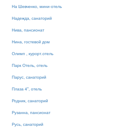
На Шевченко, мини-отель
Надежда, санаторий
Нива, пансионат
Нина, гостевой дом
Олимп , курорт.отель
Парк Отель, отель
Парус, санаторий
Плаза 4*, отель
Родник, санаторий
Рузанна, пансионат
Русь, санаторий