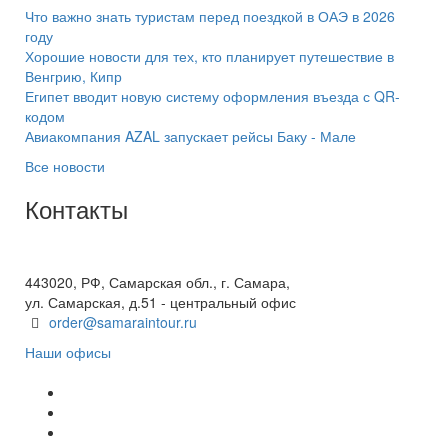
Что важно знать туристам перед поездкой в ОАЭ в 2026
году
Хорошие новости для тех, кто планирует путешествие в
Венгрию, Кипр
Египет вводит новую систему оформления въезда с QR-
кодом
Авиакомпания AZAL запускает рейсы Баку - Мале
Все новости
Контакты
+7(846) 300-45-00
8 800 600 40 61
443020, РФ, Самарская обл., г. Самара,
ул. Самарская, д.51 - центральный офис
order@samaraintour.ru
Наши офисы