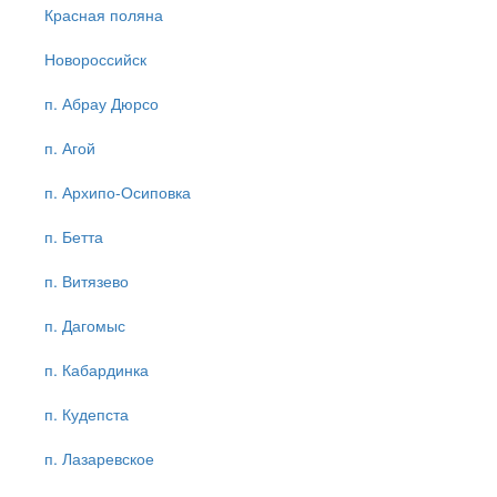
Красная поляна
Новороссийск
п. Абрау Дюрсо
п. Агой
п. Архипо-Осиповка
п. Бетта
п. Витязево
п. Дагомыс
п. Кабардинка
п. Кудепста
п. Лазаревское