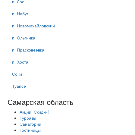
п. Лоо
п. Небуг
п. Новомихайловский
п. Ольгинка
п. Прасковеевка
п. Хоста
Сочи
Туапсе
Самарская область
Акции! Скидки!
Турбазы
Санатории
Гостиницы