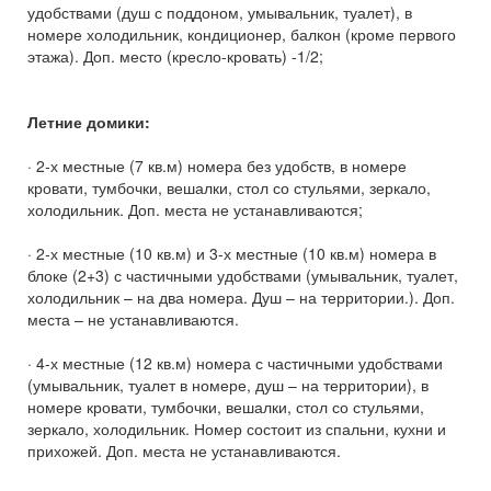
удобствами (душ с поддоном, умывальник, туалет), в
номере холодильник, кондиционер, балкон (кроме первого
этажа). Доп. место (кресло-кровать) -1/2;
Летние домики:
· 2-х местные (7 кв.м) номера без удобств, в номере
кровати, тумбочки, вешалки, стол со стульями, зеркало,
холодильник. Доп. места не устанавливаются;
· 2-х местные (10 кв.м) и 3-х местные (10 кв.м) номера в
блоке (2+3) с частичными удобствами (умывальник, туалет,
холодильник – на два номера. Душ – на территории.). Доп.
места – не устанавливаются.
· 4-х местные (12 кв.м) номера с частичными удобствами
(умывальник, туалет в номере, душ – на территории), в
номере кровати, тумбочки, вешалки, стол со стульями,
зеркало, холодильник. Номер состоит из спальни, кухни и
прихожей. Доп. места не устанавливаются.