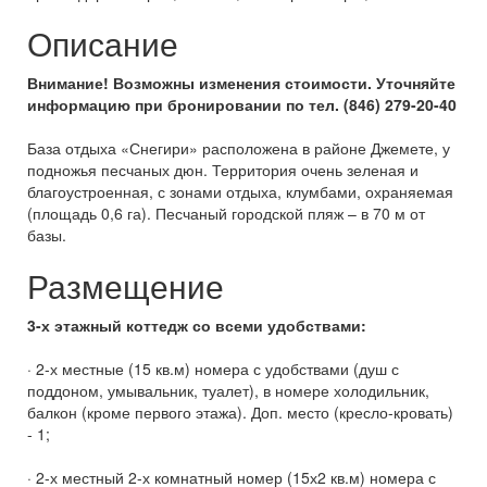
Описание
Внимание! Возможны изменения стоимости. Уточняйте
информацию при бронировании по тел. (846) 279-20-40
База отдыха «Снегири» расположена в районе Джемете, у
подножья песчаных дюн. Территория очень зеленая и
благоустроенная, с зонами отдыха, клумбами, охраняемая
(площадь 0,6 га). Песчаный городской пляж – в 70 м от
базы.
Размещение
3-х этажный коттедж со всеми удобствами:
· 2-х местные (15 кв.м) номера с удобствами (душ с
поддоном, умывальник, туалет), в номере холодильник,
балкон (кроме первого этажа). Доп. место (кресло-кровать)
- 1;
· 2-х местный 2-х комнатный номер (15х2 кв.м) номера с