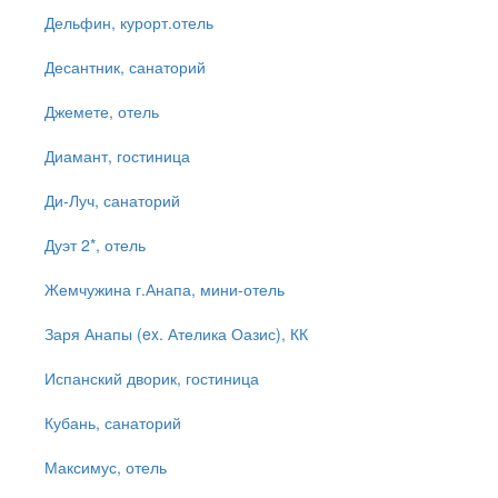
Дельфин, курорт.отель
Десантник, санаторий
Джемете, отель
Диамант, гостиница
Ди-Луч, санаторий
Дуэт 2*, отель
Жемчужина г.Анапа, мини-отель
Заря Анапы (ex. Ателика Оазис), КК
Испанский дворик, гостиница
Кубань, санаторий
Максимус, отель