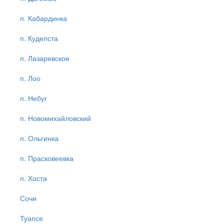
п. Кабардинка
п. Кудепста
п. Лазаревское
п. Лоо
п. Небуг
п. Новомихайловский
п. Ольгинка
п. Прасковеевка
п. Хоста
Сочи
Туапсе