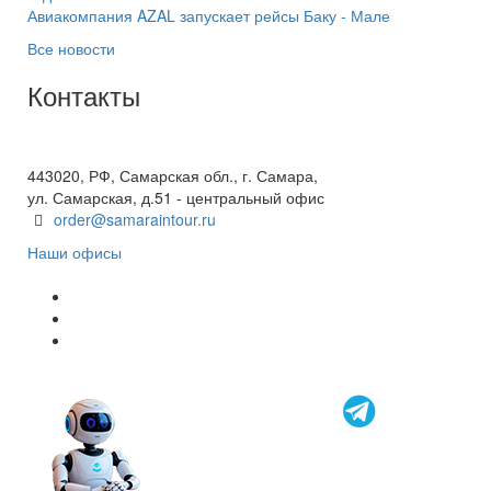
Авиакомпания AZAL запускает рейсы Баку - Мале
Все новости
Контакты
+7(846) 300-45-00
8 800 600 40 61
443020, РФ, Самарская обл., г. Самара,
ул. Самарская, д.51 - центральный офис
order@samaraintour.ru
Наши офисы