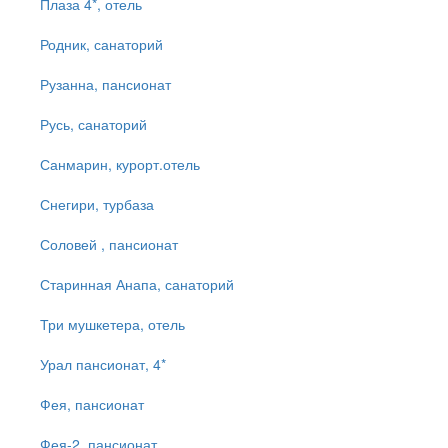
Плаза 4*, отель
Родник, санаторий
Рузанна, пансионат
Русь, санаторий
Санмарин, курорт.отель
Снегири, турбаза
Соловей , пансионат
Старинная Анапа, санаторий
Три мушкетера, отель
Урал пансионат, 4*
Фея, пансионат
Фея-2, пансионат