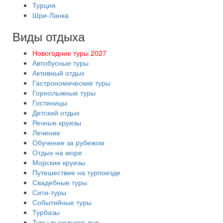
Турция
Шри-Ланка
Виды отдыха
Новогодние туры 2027
Автобусные туры
Активный отдых
Гастрономические туры
Горнолыжные туры
Гостиницы
Детский отдых
Речные круизы
Лечение
Обучение за рубежом
Отдых на море
Морские круизы
Путешествие на турпоезде
Свадебные туры
Сити-туры
Событийные туры
Турбазы
Туры выходного дня