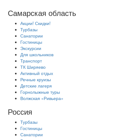
Самарская область
Акции! Скидки!
Турбазы
Санатории
Гостиницы
Экскурсии
Для школьников
Транспорт
ТК Ширяево
Активный отдых
Речные круизы
Детские лагеря
Горнолыжные туры
Волжская «Ривьера»
Россия
Турбазы
Гостиницы
Санатории