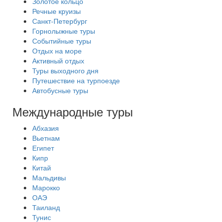
Золотое кольцо
Речные круизы
Санкт-Петербург
Горнолыжные туры
Событийные туры
Отдых на море
Активный отдых
Туры выходного дня
Путешествие на турпоезде
Автобусные туры
Международные туры
Абхазия
Вьетнам
Египет
Кипр
Китай
Мальдивы
Марокко
ОАЭ
Таиланд
Тунис