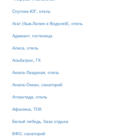
Cпутник-ЮГ, отель
Агат (быв.Лилия и Водолей), отель
Адамант, гостиница
Алиса, отель
Альбатрос, ГК
Анапа-Лазурная, отель
Анапа-Океан, санаторий
Атлантида, отель
Афалина, ТОК
Белый лебедь, база отдыха
БФО, санаторий