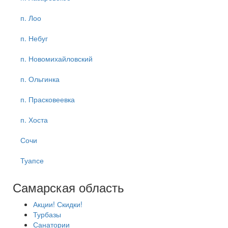
п. Лоо
п. Небуг
п. Новомихайловский
п. Ольгинка
п. Прасковеевка
п. Хоста
Сочи
Туапсе
Самарская область
Акции! Скидки!
Турбазы
Санатории