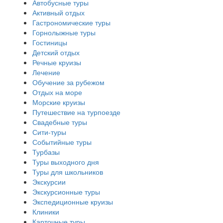
Автобусные туры
Активный отдых
Гастрономические туры
Горнолыжные туры
Гостиницы
Детский отдых
Речные круизы
Лечение
Обучение за рубежом
Отдых на море
Морские круизы
Путешествие на турпоезде
Свадебные туры
Сити-туры
Событийные туры
Турбазы
Туры выходного дня
Туры для школьников
Экскурсии
Экскурсионные туры
Экспедиционные круизы
Клиники
Карточные туры