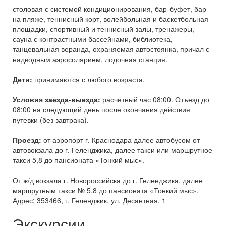
столовая с системой кондиционирования, бар-буфет, бар
на пляже, теннисный корт, волейбольная и баскетбольная
площадки, спортивный и теннисный залы, тренажеры,
сауна с контрастными бассейнами, библиотека,
танцевальная веранда, охраняемая автостоянка, причал с
надводным аэросолярием, лодочная станция.
Дети:
принимаются с любого возраста.
Условия заезда-выезда:
расчетный час 08:00. Отъезд до
08:00 на следующий день после окончания действия
путевки (без завтрака).
Проезд:
от аэропорт г. Краснодара далее автобусом от
автовокзала до г. Геленджика, далее такси или маршрутное
такси 5,8 до пансионата «Тонкий мыс».
От ж/д вокзала г. Новороссийска до г. Геленджика, далее
маршрутным такси № 5,8 до пансионата «Тонкий мыс».
Адрес: 353466, г. Геленджик, ул. Десантная, 1
Экскурсии