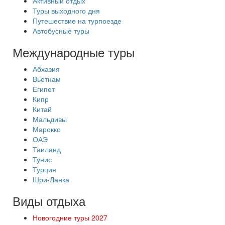
Активный отдых
Туры выходного дня
Путешествие на турпоезде
Автобусные туры
Международные туры
Абхазия
Вьетнам
Египет
Кипр
Китай
Мальдивы
Марокко
ОАЭ
Таиланд
Тунис
Турция
Шри-Ланка
Виды отдыха
Новогодние туры 2027