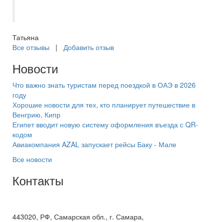
следующие поездки. Рекомендую.
Татьяна
Все отзывы
|
Добавить отзыв
Новости
Что важно знать туристам перед поездкой в ОАЭ в 2026
году
Хорошие новости для тех, кто планирует путешествие в
Венгрию, Кипр
Египет вводит новую систему оформления въезда с QR-
кодом
Авиакомпания AZAL запускает рейсы Баку - Мале
Все новости
Контакты
+7(846) 300-45-00
8 800 600 40 61
443020, РФ, Самарская обл., г. Самара,