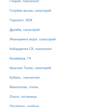
Глория, пансионат
Голубая волна, санаторий
Горизонт, ЛОК
Дружба, санаторий
Жемчужина моря, санаторий
Кабардинка СК, пансионат
Калимера, ГК
Красная Талка, санаторий
Кубань , пансионат
Манополис, отель
Ольга, гостиница
Посейдон, турбаза