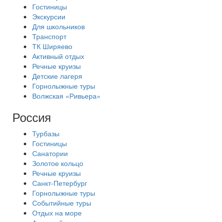
Гостиницы
Экскурсии
Для школьников
Транспорт
ТК Ширяево
Активный отдых
Речные круизы
Детские лагеря
Горнолыжные туры
Волжская «Ривьера»
Россия
Турбазы
Гостиницы
Санатории
Золотое кольцо
Речные круизы
Санкт-Петербург
Горнолыжные туры
Событийные туры
Отдых на море