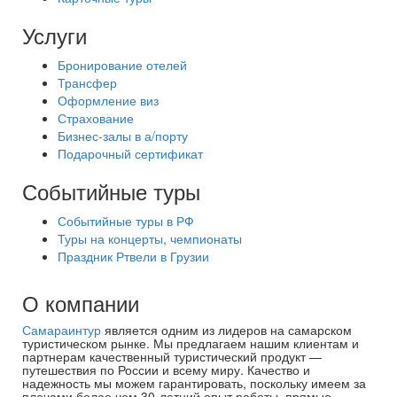
Услуги
Бронирование отелей
Трансфер
Оформление виз
Страхование
Бизнес-залы в а/порту
Подарочный сертификат
Событийные туры
Событийные туры в РФ
Туры на концерты, чемпионаты
Праздник Ртвели в Грузии
О компании
Самараинтур
является одним из лидеров на самарском
туристическом рынке. Мы предлагаем нашим клиентам и
партнерам качественный туристический продукт —
путешествия по России и всему миру. Качество и
надежность мы можем гарантировать, поскольку имеем за
плечами более чем 30-летний опыт работы, прямые