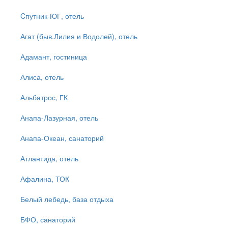
Cпутник-ЮГ, отель
Агат (быв.Лилия и Водолей), отель
Адамант, гостиница
Алиса, отель
Альбатрос, ГК
Анапа-Лазурная, отель
Анапа-Океан, санаторий
Атлантида, отель
Афалина, ТОК
Белый лебедь, база отдыха
БФО, санаторий