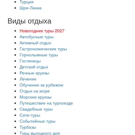
Турция
Шри-Ланка
Виды отдыха
Новогодние туры 2027
Автобусные туры
Активный отдых
Гастрономические туры
Горнолыжные туры
Гостиницы
Детский отдых
Речные круизы
Лечение
Обучение за рубежом
Отдых на море
Морские круизы
Путешествие на турпоезде
Свадебные туры
Сити-туры
Событийные туры
Турбазы
Туры выходного дня