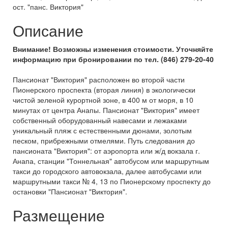
ост. "панс. Виктория"
Описание
Внимание! Возможны изменения стоимости. Уточняйте
информацию при бронировании по тел. (846) 279-20-40
Пансионат "Виктория" расположен во второй части
Пионерского проспекта (вторая линия) в экологически
чистой зеленой курортной зоне, в 400 м от моря, в 10
минутах от центра Анапы. Пансионат "Виктория" имеет
собственный оборудованный навесами и лежаками
уникальный пляж с естественными дюнами, золотым
песком, прибрежными отмелями. Путь следования до
пансионата "Виктория": от аэропорта или ж/д вокзала г.
Анапа, станции "Тоннельная" автобусом или маршрутным
такси до городского автовокзала, далее автобусами или
маршрутными такси № 4, 13 по Пионерскому проспекту до
остановки "Пансионат "Виктория".
Размещение