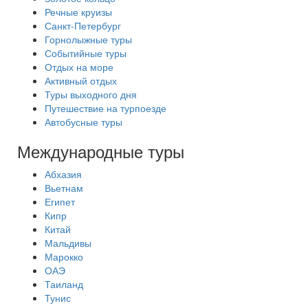
Речные круизы
Санкт-Петербург
Горнолыжные туры
Событийные туры
Отдых на море
Активный отдых
Туры выходного дня
Путешествие на турпоезде
Автобусные туры
Международные туры
Абхазия
Вьетнам
Египет
Кипр
Китай
Мальдивы
Марокко
ОАЭ
Таиланд
Тунис