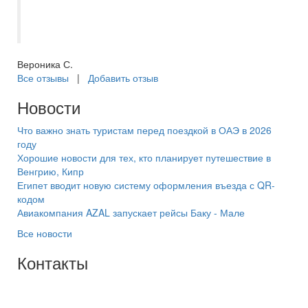
проведенное время и высокое качество
услуг!
Вероника С.
Все отзывы
|
Добавить отзыв
Новости
Что важно знать туристам перед поездкой в ОАЭ в 2026
году
Хорошие новости для тех, кто планирует путешествие в
Венгрию, Кипр
Египет вводит новую систему оформления въезда с QR-
кодом
Авиакомпания AZAL запускает рейсы Баку - Мале
Все новости
Контакты
+7(846) 300-45-00
8 800 600 40 61