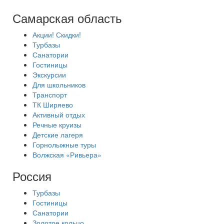
Самарская область
Акции! Скидки!
Турбазы
Санатории
Гостиницы
Экскурсии
Для школьников
Транспорт
ТК Ширяево
Активный отдых
Речные круизы
Детские лагеря
Горнолыжные туры
Волжская «Ривьера»
Россия
Турбазы
Гостиницы
Санатории
Золотое кольцо