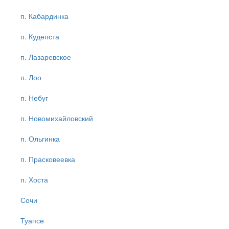
п. Кабардинка
п. Кудепста
п. Лазаревское
п. Лоо
п. Небуг
п. Новомихайловский
п. Ольгинка
п. Прасковеевка
п. Хоста
Сочи
Туапсе