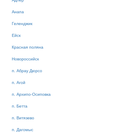
Анапа
Геленджик
Ейск
Красная поляна
Новороссийск
п. Абрау Дюрсо
п. Агой
п. Архипо-Осиповка
п. Бетта
п. Витязево
п. Дагомыс