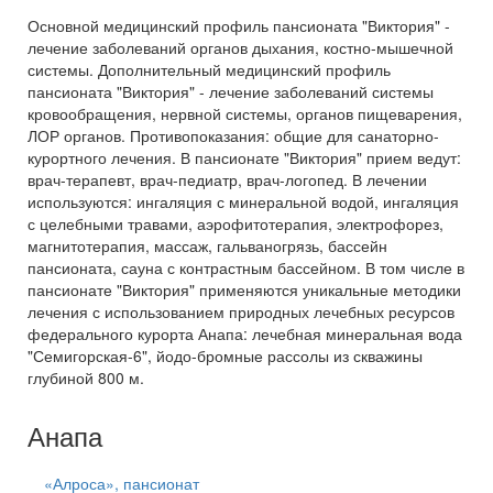
Основной медицинский профиль пансионата "Виктория" -
лечение заболеваний органов дыхания, костно-мышечной
системы. Дополнительный медицинский профиль
пансионата "Виктория" - лечение заболеваний системы
кровообращения, нервной системы, органов пищеварения,
ЛОР органов. Противопоказания: общие для санаторно-
курортного лечения. В пансионате "Виктория" прием ведут:
врач-терапевт, врач-педиатр, врач-логопед. В лечении
используются: ингаляция с минеральной водой, ингаляция
с целебными травами, аэрофитотерапия, электрофорез,
магнитотерапия, массаж, гальваногрязь, бассейн
пансионата, сауна с контрастным бассейном. В том числе в
пансионате "Виктория" применяются уникальные методики
лечения с использованием природных лечебных ресурсов
федерального курорта Анапа: лечебная минеральная вода
"Семигорская-6", йодо-бромные рассолы из скважины
глубиной 800 м.
Анапа
«Алроса», пансионат