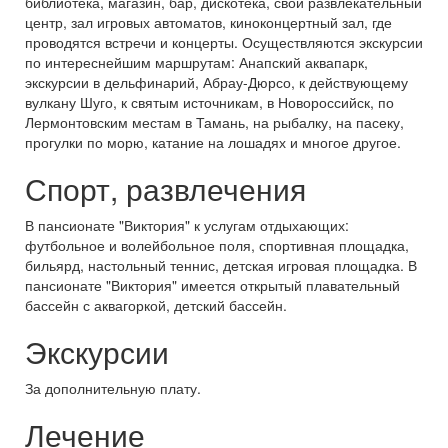
библиотека, магазин, бар, дискотека, свой развлекательный
центр, зал игровых автоматов, киноконцертный зал, где
проводятся встречи и концерты. Осуществляются экскурсии
по интереснейшим маршрутам: Анапский аквапарк,
экскурсии в дельфинарий, Абрау-Дюрсо, к действующему
вулкану Шуго, к святым источникам, в Новороссийск, по
Лермонтовским местам в Тамань, на рыбалку, на пасеку,
прогулки по морю, катание на лошадях и многое другое.
Спорт, развлечения
В пансионате "Виктория" к услугам отдыхающих:
футбольное и волейбольное поля, спортивная площадка,
бильярд, настольный теннис, детская игровая площадка. В
пансионате "Виктория" имеется открытый плавательный
бассейн с аквагоркой, детский бассейн.
Экскурсии
За дополнительную плату.
Лечение