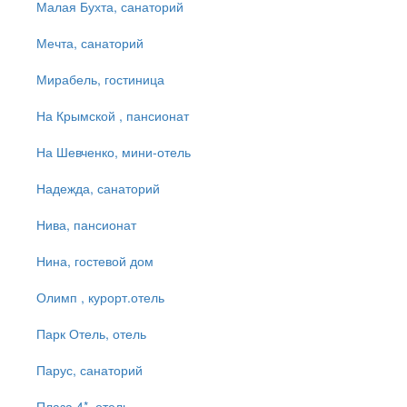
Малая Бухта, санаторий
Мечта, санаторий
Мирабель, гостиница
На Крымской , пансионат
На Шевченко, мини-отель
Надежда, санаторий
Нива, пансионат
Нина, гостевой дом
Олимп , курорт.отель
Парк Отель, отель
Парус, санаторий
Плаза 4*, отель