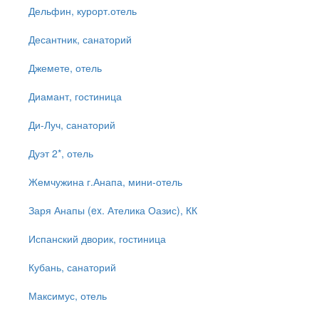
Дельфин, курорт.отель
Десантник, санаторий
Джемете, отель
Диамант, гостиница
Ди-Луч, санаторий
Дуэт 2*, отель
Жемчужина г.Анапа, мини-отель
Заря Анапы (ex. Ателика Оазис), КК
Испанский дворик, гостиница
Кубань, санаторий
Максимус, отель