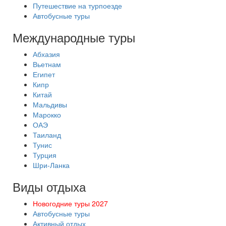
Путешествие на турпоезде
Автобусные туры
Международные туры
Абхазия
Вьетнам
Египет
Кипр
Китай
Мальдивы
Марокко
ОАЭ
Таиланд
Тунис
Турция
Шри-Ланка
Виды отдыха
Новогодние туры 2027
Автобусные туры
Активный отдых