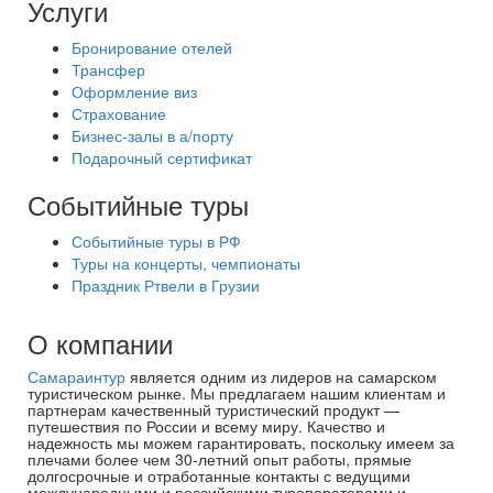
Услуги
Бронирование отелей
Трансфер
Оформление виз
Страхование
Бизнес-залы в а/порту
Подарочный сертификат
Событийные туры
Событийные туры в РФ
Туры на концерты, чемпионаты
Праздник Ртвели в Грузии
О компании
Самараинтур
является одним из лидеров на самарском
туристическом рынке. Мы предлагаем нашим клиентам и
партнерам качественный туристический продукт —
путешествия по России и всему миру. Качество и
надежность мы можем гарантировать, поскольку имеем за
плечами более чем 30-летний опыт работы, прямые
долгосрочные и отработанные контакты с ведущими
международными и российскими туроператорами и