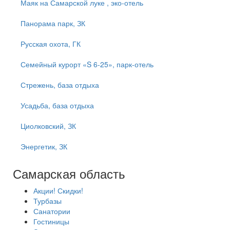
Маяк на Самарской луке , эко-отель
Панорама парк, ЗК
Русская охота, ГК
Семейный курорт «S 6-25», парк-отель
Стрежень, база отдыха
Усадьба, база отдыха
Циолковский, ЗК
Энергетик, ЗК
Самарская область
Акции! Скидки!
Турбазы
Санатории
Гостиницы