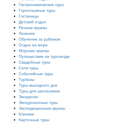
Гастрономические туры
Горнолыжные туры
Гостиницы
Детский отдых
Речные круизы
Лечение
Обучение за рубежом
Отдых на море
Морские круизы
Путешествие на турпоезде
Свадебные туры
Сити-туры
Событийные туры
Турбазы
Туры выходного дня
Туры для школьников
Экскурсии
Экскурсионные туры
Экспедиционные круизы
Клиники
Карточные туры