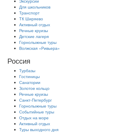
Экскурсии
Для школьников
Транспорт
ТК Ширяево
Активный отдых
Речные круизы
Детские лагеря
Горнолыжные туры
Волжская «Ривьера»
Россия
Турбазы
Гостиницы
Санатории
Золотое кольцо
Речные круизы
Санкт-Петербург
Горнолыжные туры
Событийные туры
Отдых на море
Активный отдых
Туры выходного дня