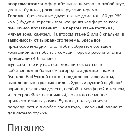
апартаментов:
комфортабельные номера на любой вкус,
уютные бунгало, роскошные русские терема.
Терема
- бревенчатые двухэтажные дома (от 150 до 260
кв.м.) будут интересны тем, кто ценит комфорт во всех
лучших его проявлениях. На первом этаже гостиная,
мягкая зона, санузел. На втором этаже 2 или 3 спальни, в
зависимости от выбранного терема. Здесь все
приспособлено для того, чтобы собраться большой
компанией или побыть с семьей. Терема рассчитаны на
проживание 4-6 человек.
Бунгало
- если у вас есть желание оказаться в
собственном небольшом загородном домике – вам в
бунгало. В «Русской охоте» представлены варианты,
выполненные в разных стилях. Здесь и русский срубовой
вариант, с запахом дерева, особой атмосферой и теплом,
и по-европейски лаконичный, но оттого не менее
привлекательный домик. Бунгало, пользующиеся
популярностью в любое время года, идеальный вариант
для летнего отдыха.
Питание