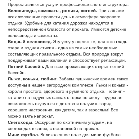
Предоставляются услуги профессионального инструктора.
Велосипеды, самокаты, ролики, сигвей.
Приглашаем
всех желающих провести день в атмосфере здорового
отдыха. Удобные для катания дорожки находятся в
непосредственной близости от проката. Имеются детские
велосипеды и самокаты.
Водный велосипед.
Эту услугу оценят те, для кого гладь
озера и водная стихия - одна из самых необходимых
составляющих правильного отдыха. Вся природа вокруг
поддерживает ваши желания и способствует релаксации.
Летний бассейн.
Для всех проживающих открыт летний
бассейн.
Лыжи, коньки, тюбинг.
Забавы пушкинских времен также
доступны в нашем загородном комплексе. Лыжи и коньки -
короли простого, здорового и румяного отдыха. Тюбинг –
катание на надувных санках с горки по снегу - чудесная
возможность окунуться в детство и получить заряд
хорошего настроения, как детям, так и взрослым! Все
можно взять напрокат.
Снегоходы.
Экскурсия по охотничьим угодьям, на
снегоходах в санях, с остановкой на привал.
Мини-футбол.
Великолепное поле для мини-футбола