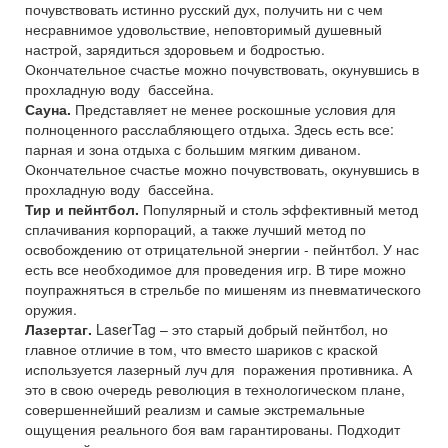
почувствовать истинно русский дух, получить ни с чем
несравнимое удовольствие, неповторимый душевный
настрой, зарядиться здоровьем и бодростью.
Окончательное счастье можно почувствовать, окунувшись в
прохладную воду бассейна.
Сауна.
Представляет не менее роскошные условия для
полноценного расслабляющего отдыха. Здесь есть все:
парная и зона отдыха с большим мягким диваном.
Окончательное счастье можно почувствовать, окунувшись в
прохладную воду бассейна.
Тир и пейнтбол.
Популярный и столь эффективный метод
сплачивания корпораций, а также лучший метод по
освобождению от отрицательной энергии - пейнтбол. У нас
есть все необходимое для проведения игр. В тире можно
поупражняться в стрельбе по мишеням из пневматического
оружия.
Лазертаг.
LaserTag – это старый добрый пейнтбол, но
главное отличие в том, что вместо шариков с краской
используется лазерный луч для поражения противника. А
это в свою очередь революция в технологическом плане,
совершеннейший реализм и самые экстремальные
ощущения реального боя вам гарантированы. Подходит