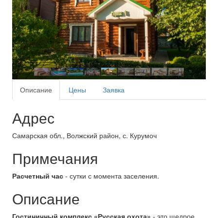
Описание
Цены
Заявка
Адрес
Самарская обл., Волжский район, с. Курумоч
Примечания
Расчетный час
- сутки с момента заселения.
Описание
Гостиничный комплекс «Русская охота»
- это щедрое