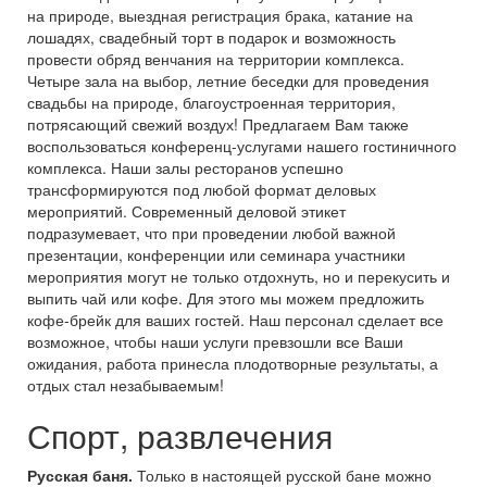
на природе, выездная регистрация брака, катание на
лошадях, свадебный торт в подарок и возможность
провести обряд венчания на территории комплекса.
Четыре зала на выбор, летние беседки для проведения
свадьбы на природе, благоустроенная территория,
потрясающий свежий воздух! Предлагаем Вам также
воспользоваться конференц-услугами нашего гостиничного
комплекса. Наши залы ресторанов успешно
трансформируются под любой формат деловых
мероприятий. Современный деловой этикет
подразумевает, что при проведении любой важной
презентации, конференции или семинара участники
мероприятия могут не только отдохнуть, но и перекусить и
выпить чай или кофе. Для этого мы можем предложить
кофе-брейк для ваших гостей. Наш персонал сделает все
возможное, чтобы наши услуги превзошли все Ваши
ожидания, работа принесла плодотворные результаты, а
отдых стал незабываемым!
Спорт, развлечения
Русская баня.
Только в настоящей русской бане можно