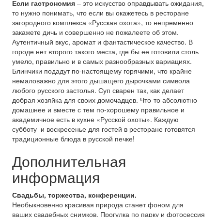
Если гастрономия
– это искусство оправдывать ожидания,
то нужно понимать, что если вы окажетесь в ресторане
загородного комплекса «Русская охота», то непременно
закажете дичь и совершенно не пожалеете об этом.
Аутентичный вкус, аромат и фантастическое качество. В
городе нет второго такого места, где бы ее готовили столь
умело, правильно и в самых разнообразных вариациях.
Блинчики подадут по-настоящему горячими, что крайне
немаловажно для этого дышащего дырочками символа
любого русского застолья. Суп сварен так, как делает
добрая хозяйка для своих домочадцев. Что-то абсолютно
домашнее и вместе с тем по-хорошему правильное и
академичное есть в кухне «Русской охоты». Каждую
субботу и воскресенье для гостей в ресторане готовятся
традиционные блюда в русской печке!
Дополнительная
информация
Свадьбы, торжества, конференции.
Необыкновенно красивая природа станет фоном для
ваших свадебных снимков. Прогулка по парку и фотосессия