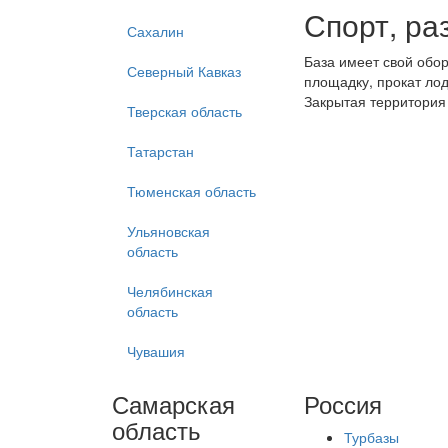
Спорт, ра
Сахалин
База имеет свой обо
Северный Кавказ
площадку, прокат лод
Закрытая территория
Тверская область
Татарстан
Тюменская область
Ульяновская
область
Челябинская
область
Чувашия
Самарская
Россия
область
Турбазы