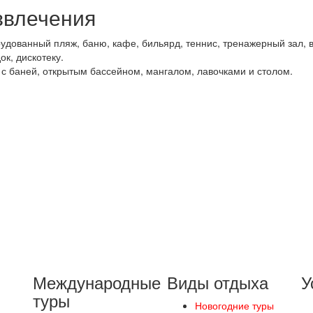
звлечения
рудованный пляж, баню, кафе, бильярд, теннис, тренажерный зал,
ок, дискотеку.
 с баней, открытым бассейном, мангалом, лавочками и столом.
Международные
Виды отдыха
У
туры
Новогодние туры