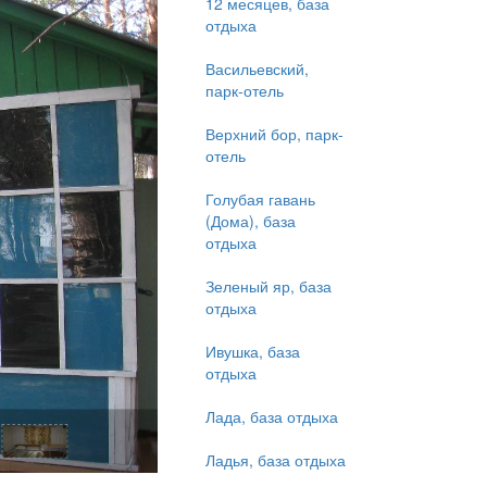
12 месяцев, база
отдыха
Васильевский,
парк-отель
Верхний бор, парк-
отель
Голубая гавань
(Дома), база
отдыха
Зеленый яр, база
отдыха
Ивушка, база
отдыха
Лада, база отдыха
Ладья, база отдыха