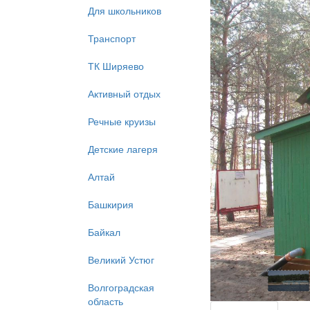
Для школьников
Транспорт
ТК Ширяево
Активный отдых
Речные круизы
Детские лагеря
Алтай
Башкирия
Байкал
Великий Устюг
Волгоградская
область