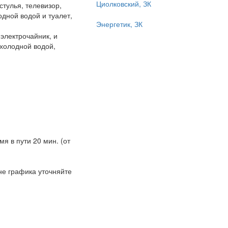
Циолковский, ЗК
 стулья, телевизор,
одной водой и туалет,
Энергетик, ЗК
 электрочайник, и
 холодной водой,
я в пути 20 мин. (от
вне графика уточняйте