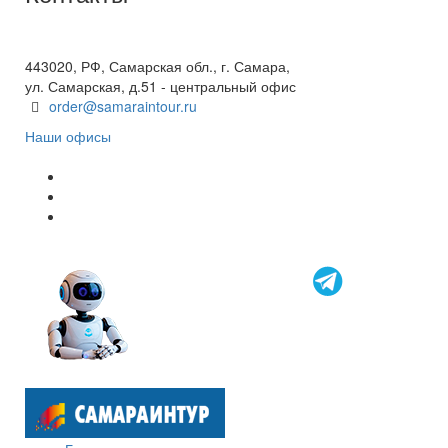
+7(846) 300-45-00
8 800 600 40 61
443020, РФ, Самарская обл., г. Самара,
ул. Самарская, д.51 - центральный офис
order@samaraintour.ru
Наши офисы