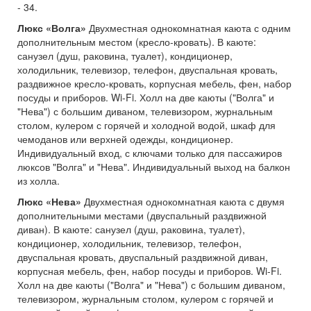
- 34.
Люкс «Волга»
Двухместная однокомнатная каюта с одним
дополнительным местом (кресло-кровать). В каюте:
санузел (душ, раковина, туалет), кондиционер,
холодильник, телевизор, телефон, двуспальная кровать,
раздвижное кресло-кровать, корпусная мебель, фен, набор
посуды и приборов. Wi-Fi. Холл на две каюты ("Волга" и
"Нева") с большим диваном, телевизором, журнальным
столом, кулером с горячей и холодной водой, шкаф для
чемоданов или верхней одежды, кондиционер.
Индивидуальный вход, с ключами только для пассажиров
люксов "Волга" и "Нева". Индивидуальный выход на балкон
из холла.
Люкс «Нева»
Двухместная однокомнатная каюта с двумя
дополнительными местами (двуспальный раздвижной
диван). В каюте: санузел (душ, раковина, туалет),
кондиционер, холодильник, телевизор, телефон,
двуспальная кровать, двуспальный раздвижной диван,
корпусная мебель, фен, набор посуды и приборов. Wi-Fi.
Холл на две каюты ("Волга" и "Нева") с большим диваном,
телевизором, журнальным столом, кулером с горячей и