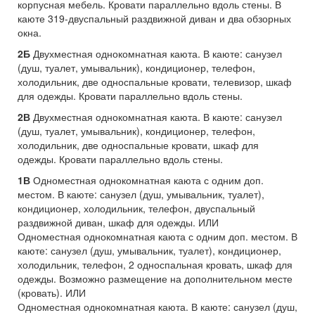
корпусная мебель. Кровати параллельно вдоль стены. В
каюте 319-двуспальный раздвижной диван и два обзорных
окна.
2Б
Двухместная однокомнатная каюта. В каюте: санузел
(душ, туалет, умывальник), кондиционер, телефон,
холодильник, две односпальные кровати, телевизор, шкаф
для одежды. Кровати параллельно вдоль стены.
2В
Двухместная однокомнатная каюта. В каюте: санузел
(душ, туалет, умывальник), кондиционер, телефон,
холодильник, две односпальные кровати, шкаф для
одежды. Кровати параллельно вдоль стены.
1В
Одноместная однокомнатная каюта с одним доп.
местом. В каюте: санузел (душ, умывальник, туалет),
кондиционер, холодильник, телефон, двуспальный
раздвижной диван, шкаф для одежды. ИЛИ
Одноместная однокомнатная каюта с одним доп. местом. В
каюте: санузел (душ, умывальник, туалет), кондиционер,
холодильник, телефон, 2 односпальная кровать, шкаф для
одежды. Возможно размещение на дополнительном месте
(кровать). ИЛИ
Одноместная однокомнатная каюта. В каюте: санузел (душ,