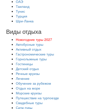
ОАЭ
Таиланд
Тунис
Турция
Шри-Ланка
Виды отдыха
Новогодние туры 2027
Автобусные туры
Активный отдых
Гастрономические туры
Горнолыжные туры
Гостиницы
Детский отдых
Речные круизы
Лечение
Обучение за рубежом
Отдых на море
Морские круизы
Путешествие на турпоезде
Свадебные туры
Сити-туры