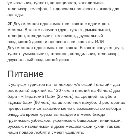
умывальник, туалет), кондиционер, холодильник,
телевизор, телефон, 1 односпальная кровать, шкаф для
одежды.
2Г
Двухместная однокомнатная каюта с одним доп.
местом. В каюте санузел (душ, туалет, умывальник),
телефон, холодильник, телевизор, двуспальный
раздвижной диван и односпальная кровать. ИЛИ
Двухместная однокомнатная каюта. В каюте санузел (душ,
туалет, умывальник), телефон, холодильник, телевизор,
двуспальный раздвижной диван.
Питание
К услугам туристов на теплоходе «Алексей Толстой» два
ресторана: верхний на 120 чел. и нижний на 48 чел.; два
бара - «Пиратский Паб» (25 чел.) на средней палубе и
«Диско-бар» (80 чел.) на шлюпочной палубе. В ресторанах
предоставляется заказное меню с возможностью выбора
блюд. За время круиза вы найдете в меню блюда
грузинской, узбекской, украинской, баварской, индийской,
русской, итальянской и даже мексиканской кухни, так как
наши повара любят и умеют удивлять.