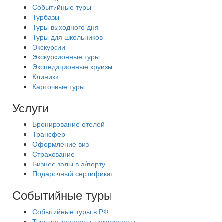
Событийные туры
Турбазы
Туры выходного дня
Туры для школьников
Экскурсии
Экскурсионные туры
Экспедиционные круизы
Клиники
Карточные туры
Услуги
Бронирование отелей
Трансфер
Оформление виз
Страхование
Бизнес-залы в а/порту
Подарочный сертификат
Событийные туры
Событийные туры в РФ
Туры на концерты, чемпионаты