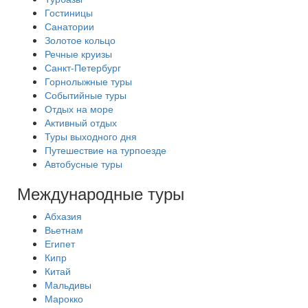
Гостиницы
Санатории
Золотое кольцо
Речные круизы
Санкт-Петербург
Горнолыжные туры
Событийные туры
Отдых на море
Активный отдых
Туры выходного дня
Путешествие на турпоезде
Автобусные туры
Международные туры
Абхазия
Вьетнам
Египет
Кипр
Китай
Мальдивы
Марокко