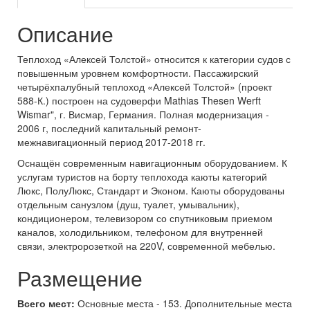
Описание
Теплоход «Алексей Толстой» относится к категории судов с
повышенным уровнем комфортности. Пассажирский
четырёхпалубный теплоход «Алексей Толстой» (проект
588-К.) построен на судоверфи Mathias Thesen Werft
Wismar", г. Висмар, Германия. Полная модернизация -
2006 г, последний капитальный ремонт-
межнавигационный период 2017-2018 гг.
Оснащён современным навигационным оборудованием. К
услугам туристов на борту теплохода каюты категорий
Люкс, ПолуЛюкс, Стандарт и Эконом. Каюты оборудованы
отдельным санузлом (душ, туалет, умывальник),
кондиционером, телевизором со спутниковым приемом
каналов, холодильником, телефоном для внутренней
связи, электророзеткой на 220V, современной мебелью.
Размещение
Всего мест:
Основные места - 153. Дополнительные места