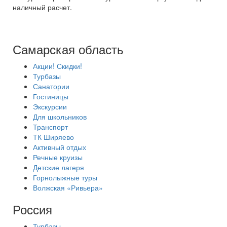
наличный расчет.
Самарская область
Акции! Скидки!
Турбазы
Санатории
Гостиницы
Экскурсии
Для школьников
Транспорт
ТК Ширяево
Активный отдых
Речные круизы
Детские лагеря
Горнолыжные туры
Волжская «Ривьера»
Россия
Турбазы