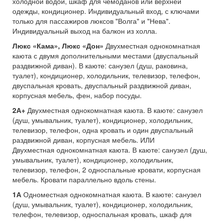
холодной водой, шкаф для чемоданов или верхней
одежды, кондиционер. Индивидуальный вход, с ключами
только для пассажиров люксов "Волга" и "Нева".
Индивидуальный выход на балкон из холла.
Люкс «Кама», Люкс «Дон»
Двухместная однокомнатная
каюта с двумя дополнительными местами (двуспальный
раздвижной диван). В каюте: санузел (душ, раковина,
туалет), кондиционер, холодильник, телевизор, телефон,
двуспальная кровать, двуспальный раздвижной диван,
корпусная мебель, фен, набор посуды.
2А+
Двухместная однокомнатная каюта. В каюте: санузел
(душ, умывальник, туалет), кондиционер, холодильник,
телевизор, телефон, одна кровать и один двуспальный
раздвижной диван, корпусная мебель. ИЛИ
Двухместная однокомнатная каюта. В каюте: санузел (душ,
умывальник, туалет), кондиционер, холодильник,
телевизор, телефон, 2 односпальные кровати, корпусная
мебель. Кровати параллельно вдоль стены.
1А
Одноместная однокомнатная каюта. В каюте: санузел
(душ, умывальник, туалет), кондиционер, холодильник,
телефон, телевизор, односпальная кровать, шкаф для