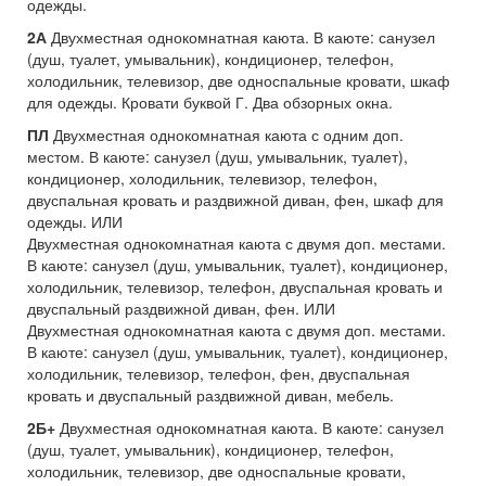
одежды.
2А
Двухместная однокомнатная каюта. В каюте: санузел
(душ, туалет, умывальник), кондиционер, телефон,
холодильник, телевизор, две односпальные кровати, шкаф
для одежды. Кровати буквой Г. Два обзорных окна.
ПЛ
Двухместная однокомнатная каюта с одним доп.
местом. В каюте: санузел (душ, умывальник, туалет),
кондиционер, холодильник, телевизор, телефон,
двуспальная кровать и раздвижной диван, фен, шкаф для
одежды. ИЛИ
Двухместная однокомнатная каюта с двумя доп. местами.
В каюте: санузел (душ, умывальник, туалет), кондиционер,
холодильник, телевизор, телефон, двуспальная кровать и
двуспальный раздвижной диван, фен. ИЛИ
Двухместная однокомнатная каюта с двумя доп. местами.
В каюте: санузел (душ, умывальник, туалет), кондиционер,
холодильник, телевизор, телефон, фен, двуспальная
кровать и двуспальный раздвижной диван, мебель.
2Б+
Двухместная однокомнатная каюта. В каюте: санузел
(душ, туалет, умывальник), кондиционер, телефон,
холодильник, телевизор, две односпальные кровати,