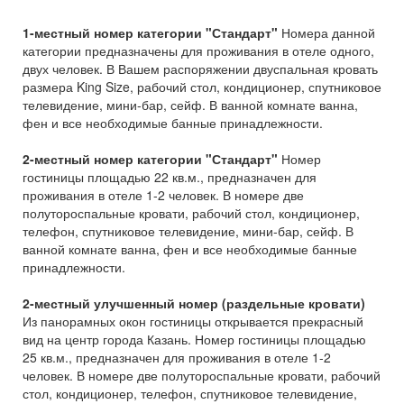
1-местный номер категории "Стандарт"
Номера данной
категории предназначены для проживания в отеле одного,
двух человек. В Вашем распоряжении двуспальная кровать
размера King Size, рабочий стол, кондиционер, спутниковое
телевидение, мини-бар, сейф. В ванной комнате ванна,
фен и все необходимые банные принадлежности.
2-местный номер категории "Стандарт"
Номер
гостиницы площадью 22 кв.м., предназначен для
проживания в отеле 1-2 человек. В номере две
полутороспальные кровати, рабочий стол, кондиционер,
телефон, спутниковое телевидение, мини-бар, сейф. В
ванной комнате ванна, фен и все необходимые банные
принадлежности.
2-местный улучшенный номер (раздельные кровати)
Из панорамных окон гостиницы открывается прекрасный
вид на центр города Казань. Номер гостиницы площадью
25 кв.м., предназначен для проживания в отеле 1-2
человек. В номере две полутороспальные кровати, рабочий
стол, кондиционер, телефон, спутниковое телевидение,