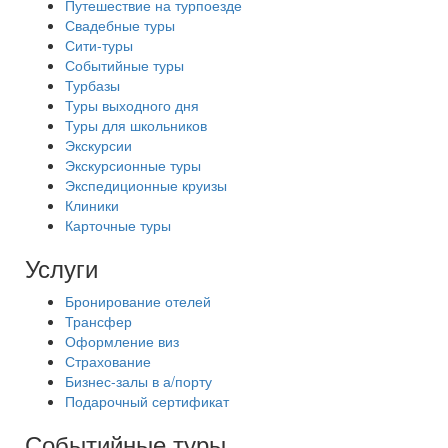
Путешествие на турпоезде
Свадебные туры
Сити-туры
Событийные туры
Турбазы
Туры выходного дня
Туры для школьников
Экскурсии
Экскурсионные туры
Экспедиционные круизы
Клиники
Карточные туры
Услуги
Бронирование отелей
Трансфер
Оформление виз
Страхование
Бизнес-залы в а/порту
Подарочный сертификат
Событийные туры