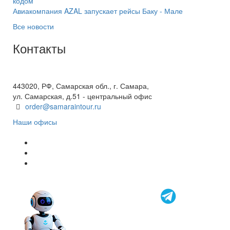
кодом
Авиакомпания AZAL запускает рейсы Баку - Мале
Все новости
Контакты
+7(846) 300-45-00
8 800 600 40 61
443020, РФ, Самарская обл., г. Самара,
ул. Самарская, д.51 - центральный офис
order@samaraintour.ru
Наши офисы