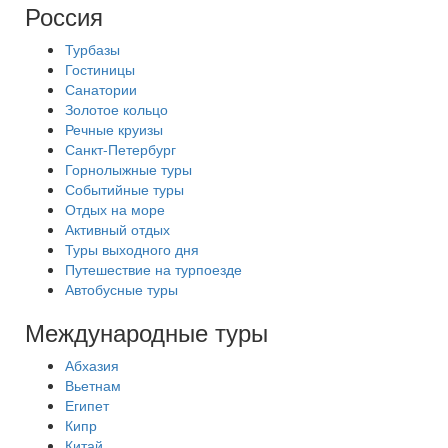
Россия
Турбазы
Гостиницы
Санатории
Золотое кольцо
Речные круизы
Санкт-Петербург
Горнолыжные туры
Событийные туры
Отдых на море
Активный отдых
Туры выходного дня
Путешествие на турпоезде
Автобусные туры
Международные туры
Абхазия
Вьетнам
Египет
Кипр
Китай