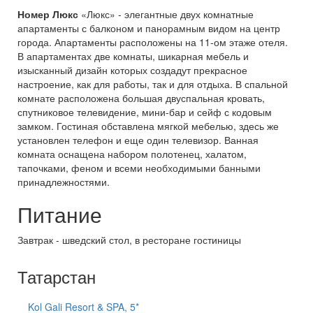
Номер Люкс
«Люкс» - элегантные двух комнатные
апартаменты с балконом и панорамным видом на центр
города. Апартаменты расположены на 11-ом этаже отеля.
В апартаментах две комнаты, шикарная мебель и
изысканный дизайн которых создадут прекрасное
настроение, как для работы, так и для отдыха. В спальной
комнате расположена большая двуспальная кровать,
спутниковое телевидение, мини-бар и сейф с кодовым
замком. Гостиная обставлена мягкой мебелью, здесь же
установлен телефон и еще один телевизор. Ванная
комната оснащена набором полотенец, халатом,
тапочками, феном и всеми необходимыми банными
принадлежностями.
Питание
Завтрак - шведский стол, в ресторане гостиницы
Татарстан
Kol Gali Resort & SPA, 5*