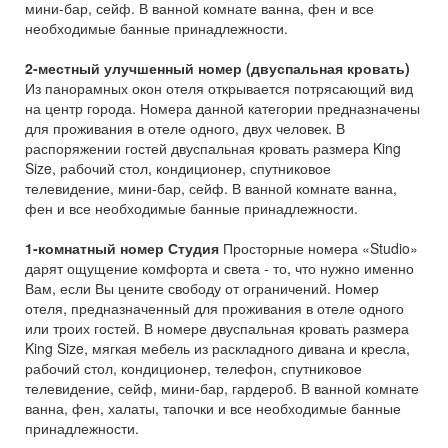
мини-бар, сейф. В ванной комнате ванна, фен и все
необходимые банные принадлежности.
2-местный улучшенный номер (двуспальная кровать)
Из панорамных окон отеля открывается потрясающий вид
на центр города. Номера данной категории предназначены
для проживания в отеле одного, двух человек. В
распоряжении гостей двуспальная кровать размера King
Size, рабочий стол, кондиционер, спутниковое
телевидение, мини-бар, сейф. В ванной комнате ванна,
фен и все необходимые банные принадлежности.
1-комнатный номер Студия
Просторные номера «Studio»
дарят ощущение комфорта и света - то, что нужно именно
Вам, если Вы цените свободу от ограничений. Номер
отеля, предназначенный для проживания в отеле одного
или троих гостей. В номере двуспальная кровать размера
King Size, мягкая мебель из раскладного дивана и кресла,
рабочий стол, кондиционер, телефон, спутниковое
телевидение, сейф, мини-бар, гардероб. В ванной комнате
ванна, фен, халаты, тапочки и все необходимые банные
принадлежности.