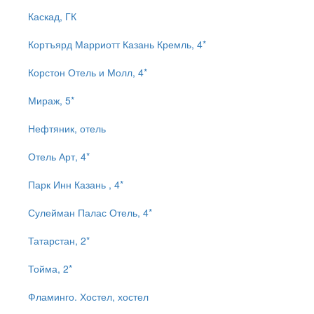
Каскад, ГК
Кортъярд Марриотт Казань Кремль, 4*
Корстон Отель и Молл, 4*
Мираж, 5*
Нефтяник, отель
Отель Арт, 4*
Парк Инн Казань , 4*
Сулейман Палас Отель, 4*
Татарстан, 2*
Тойма, 2*
Фламинго. Хостел, хостел