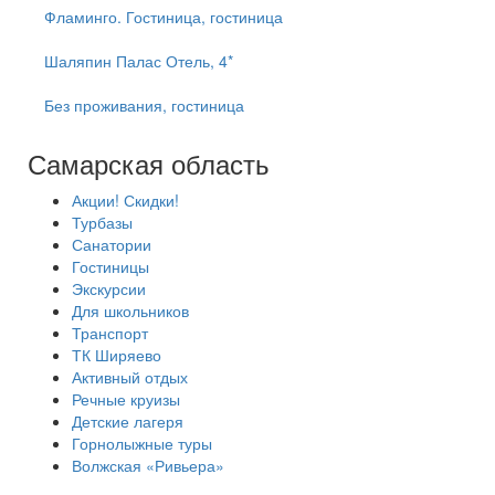
Фламинго. Гостиница, гостиница
Шаляпин Палас Отель, 4*
Без проживания, гостиница
Самарская область
Акции! Скидки!
Турбазы
Санатории
Гостиницы
Экскурсии
Для школьников
Транспорт
ТК Ширяево
Активный отдых
Речные круизы
Детские лагеря
Горнолыжные туры
Волжская «Ривьера»