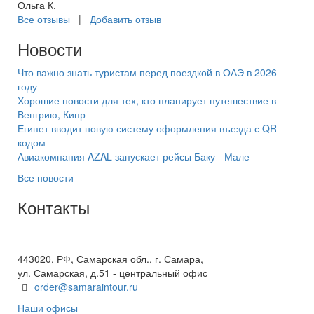
Ольга К.
Все отзывы
|
Добавить отзыв
Новости
Что важно знать туристам перед поездкой в ОАЭ в 2026
году
Хорошие новости для тех, кто планирует путешествие в
Венгрию, Кипр
Египет вводит новую систему оформления въезда с QR-
кодом
Авиакомпания AZAL запускает рейсы Баку - Мале
Все новости
Контакты
+7(846) 300-45-00
8 800 600 40 61
443020, РФ, Самарская обл., г. Самара,
ул. Самарская, д.51 - центральный офис
order@samaraintour.ru
Наши офисы