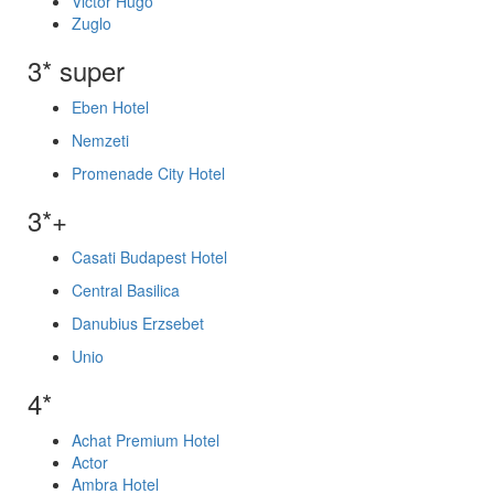
Victor Hugo
Zuglo
3* super
Eben Hotel
Nemzeti
Promenade City Hotel
3*+
Casati Budapest Hotel
Central Basilica
Danubius Erzsebet
Unio
4*
Achat Premium Hotel
Actor
Ambra Hotel