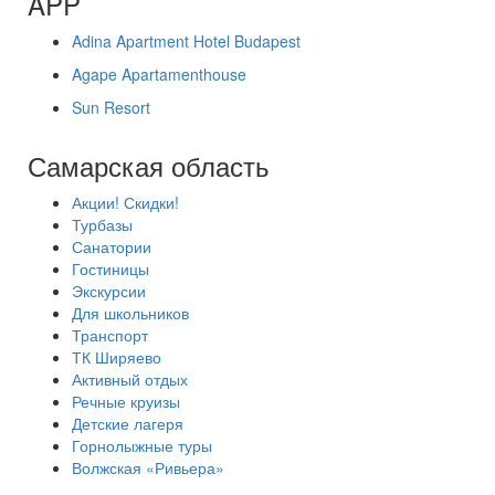
APP
Adina Apartment Hotel Budapest
Agape Apartamenthouse
Sun Resort
Самарская область
Акции! Скидки!
Турбазы
Санатории
Гостиницы
Экскурсии
Для школьников
Транспорт
ТК Ширяево
Активный отдых
Речные круизы
Детские лагеря
Горнолыжные туры
Волжская «Ривьера»