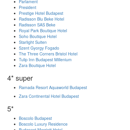
Parlament
President
Prestige Hotel Budapest
Radisson Blu Beke Hotel
Radisson SAS Beke
Royal Park Boutique Hotel
Soho Boutique Hotel
Starlight Suiten
Szent Gyorgy Fogado
The Three Corners Bristol Hotel
Tulip Inn Budapest Millenium
Zara Boutique Hotel
4* super
Ramada Resort Aquaworld Budapest
Zara Continental Hotel Budapest
5*
Boscolo Budapest
Boscolo Luxury Residence
Budapest Marriott Hotel