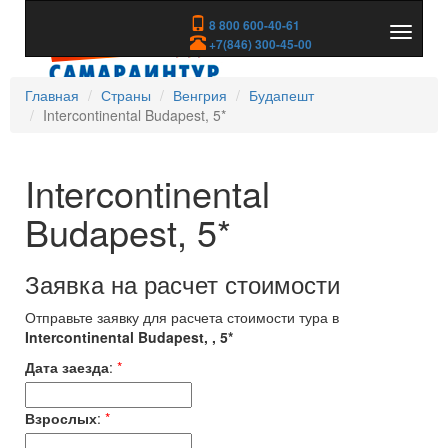
8 800 600-40-61
Показа
+7(846) 300-45-00
скрыть
меню
Главная
Страны
Венгрия
Будапешт
Intercontinental Budapest, 5*
Intercontinental
Budapest, 5*
Заявка на расчет стоимости
Отправьте заявку для расчета стоимости тура в
Intercontinental Budapest, , 5*
Дата заезда
:
*
Взрослых
:
*