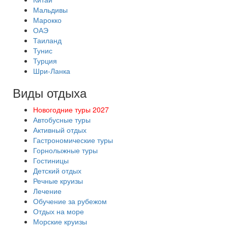
Мальдивы
Марокко
ОАЭ
Таиланд
Тунис
Турция
Шри-Ланка
Виды отдыха
Новогодние туры 2027
Автобусные туры
Активный отдых
Гастрономические туры
Горнолыжные туры
Гостиницы
Детский отдых
Речные круизы
Лечение
Обучение за рубежом
Отдых на море
Морские круизы