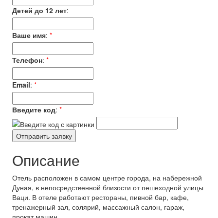
Детей до 12 лет
:
Ваше имя
:
*
Телефон
:
*
Email
:
*
Введите код
:
*
Описание
Отель расположен в самом центре города, на набережной
Дуная, в непосредственной близости от пешеходной улицы
Ваци. В отеле работают рестораны, пивной бар, кафе,
тренажерный зал, солярий, массажный салон, гараж,
прокат машин.