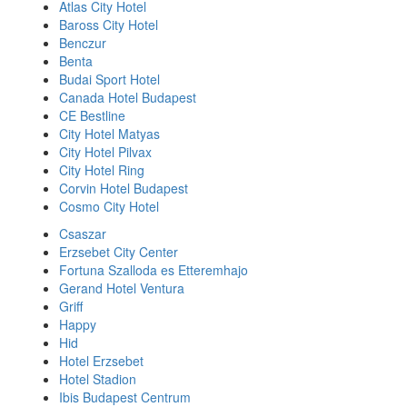
Atlas City Hotel
Baross City Hotel
Benczur
Benta
Budai Sport Hotel
Canada Hotel Budapest
CE Bestline
City Hotel Matyas
City Hotel Pilvax
City Hotel Ring
Corvin Hotel Budapest
Cosmo City Hotel
Csaszar
Erzsebet City Center
Fortuna Szalloda es Etteremhajo
Gerand Hotel Ventura
Griff
Happy
Hid
Hotel Erzsebet
Hotel Stadion
Ibis Budapest Centrum