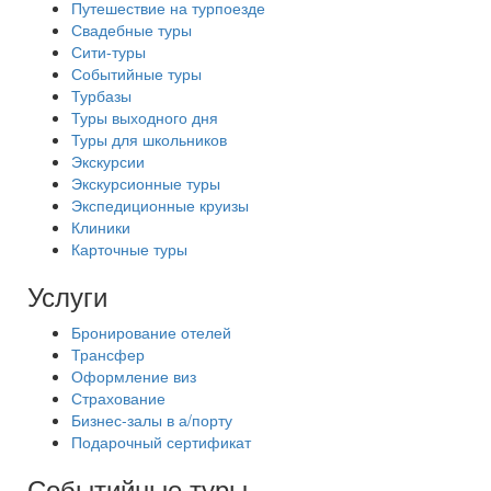
Путешествие на турпоезде
Свадебные туры
Сити-туры
Событийные туры
Турбазы
Туры выходного дня
Туры для школьников
Экскурсии
Экскурсионные туры
Экспедиционные круизы
Клиники
Карточные туры
Услуги
Бронирование отелей
Трансфер
Оформление виз
Страхование
Бизнес-залы в а/порту
Подарочный сертификат
Событийные туры