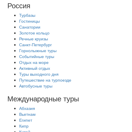
Россия
Турбазы
Гостиницы
Санатории
Золотое кольцо
Речные круизы
Санкт-Петербург
Горнолыжные туры
Событийные туры
Отдых на море
Активный отдых
Туры выходного дня
Путешествие на турпоезде
Автобусные туры
Международные туры
Абхазия
Вьетнам
Египет
Кипр
Китай