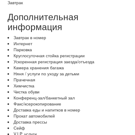
Завтрак
Дополнительная
информация
Завтрак в номер
Интернет
Парковка
Круглосуточная стойка регистрации
Ускоренная регистрация заезда/отъезда
Камера хранения багажа
Няня / услуги по уходу за детьми
Прачечная
Химчистка
Чистка обуви
Конференц-зал/банкетный зал
Факс/ксерокопирование
Доставка еды и напитков в номер
Прокат автомобилей
Доставка прессы
Сейф
V.I.P. услуги