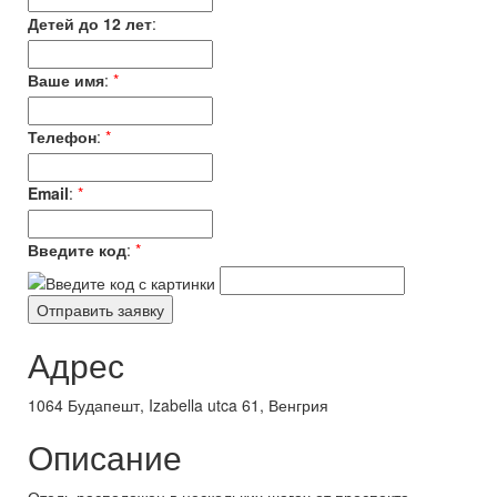
Детей до 12 лет
:
Ваше имя
:
*
Телефон
:
*
Email
:
*
Введите код
:
*
Адрес
1064 Будапешт, Izabella utca 61, Венгрия
Описание