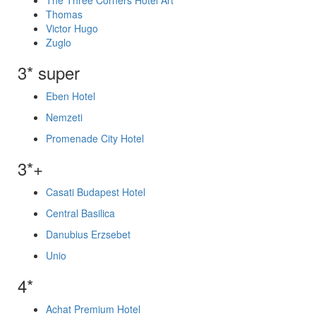
The Three Corners Hotel Art
Thomas
Victor Hugo
Zuglo
3* super
Eben Hotel
Nemzeti
Promenade City Hotel
3*+
Casati Budapest Hotel
Central Basilica
Danubius Erzsebet
Unio
4*
Achat Premium Hotel