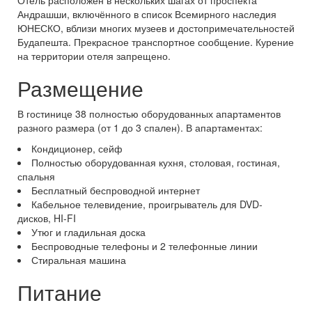
Отель расположен в нескольких шагах от проспекта
Андрашши, включённого в список Всемирного наследия
ЮНЕСКО, вблизи многих музеев и достопримечательностей
Будапешта. Прекрасное транспортное сообщение. Курение
на территории отеля запрещено.
Размещение
В гостинице 38 полностью оборудованных апартаментов
разного размера (от 1 до 3 спален). В апартаментах:
Кондиционер, сейф
Полностью оборудованная кухня, столовая, гостиная,
спальня
Бесплатный беспроводной интернет
Кабельное телевидение, проигрыватель для DVD-
дисков, HI-FI
Утюг и гладильная доска
Беспроводные телефоны и 2 телефонные линии
Стиральная машина
Питание