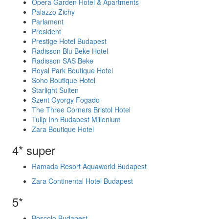
Opera Garden Hotel & Apartments
Palazzo Zichy
Parlament
President
Prestige Hotel Budapest
Radisson Blu Beke Hotel
Radisson SAS Beke
Royal Park Boutique Hotel
Soho Boutique Hotel
Starlight Suiten
Szent Gyorgy Fogado
The Three Corners Bristol Hotel
Tulip Inn Budapest Millenium
Zara Boutique Hotel
4* super
Ramada Resort Aquaworld Budapest
Zara Continental Hotel Budapest
5*
Boscolo Budapest