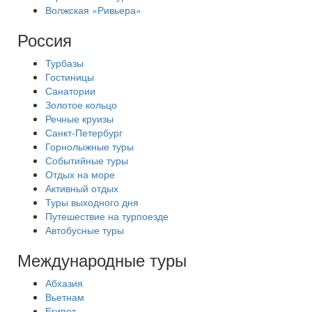
Волжская «Ривьера»
Россия
Турбазы
Гостиницы
Санатории
Золотое кольцо
Речные круизы
Санкт-Петербург
Горнолыжные туры
Событийные туры
Отдых на море
Активный отдых
Туры выходного дня
Путешествие на турпоезде
Автобусные туры
Международные туры
Абхазия
Вьетнам
Египет