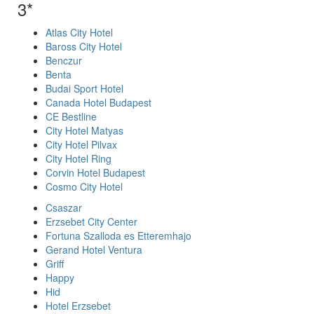
3*
Atlas City Hotel
Baross City Hotel
Benczur
Benta
Budai Sport Hotel
Canada Hotel Budapest
CE Bestline
City Hotel Matyas
City Hotel Pilvax
City Hotel Ring
Corvin Hotel Budapest
Cosmo City Hotel
Csaszar
Erzsebet City Center
Fortuna Szalloda es Etteremhajo
Gerand Hotel Ventura
Griff
Happy
Hid
Hotel Erzsebet