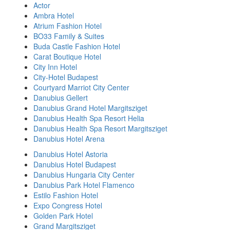
Actor
Ambra Hotel
Atrium Fashion Hotel
BO33 Family & Suites
Buda Castle Fashion Hotel
Carat Boutique Hotel
City Inn Hotel
City-Hotel Budapest
Courtyard Marriot City Center
Danubius Gellert
Danubius Grand Hotel Margitsziget
Danubius Health Spa Resort Helia
Danubius Health Spa Resort Margitsziget
Danubius Hotel Arena
Danubius Hotel Astoria
Danubius Hotel Budapest
Danubius Hungaria City Center
Danubius Park Hotel Flamenco
Estilo Fashion Hotel
Expo Congress Hotel
Golden Park Hotel
Grand Margitsziget