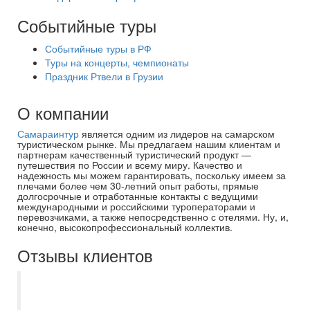
Событийные туры
Событийные туры в РФ
Туры на концерты, чемпионаты
Праздник Ртвели в Грузии
О компании
Самараинтур
является одним из лидеров на самарском
туристическом рынке. Мы предлагаем нашим клиентам и
партнерам качественный туристический продукт —
путешествия по России и всему миру. Качество и
надежность мы можем гарантировать, поскольку имеем за
плечами более чем 30-летний опыт работы, прямые
долгосрочные и отработанные контакты с ведущими
международными и российскими туроператорами и
перевозчиками, а также непосредственно с отелями. Ну, и,
конечно, высокопрофессиональный коллектив.
Отзывы клиентов
Мы на протяжении пяти лет отдыхаем
только с Самараинтур. Рекомендую