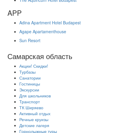
The Aquincum Hotel Budapest
APP
Adina Apartment Hotel Budapest
Agape Apartamenthouse
Sun Resort
Самарская область
Акции! Скидки!
Турбазы
Санатории
Гостиницы
Экскурсии
Для школьников
Транспорт
ТК Ширяево
Активный отдых
Речные круизы
Детские лагеря
Горнолыжные туры