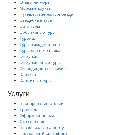
Отдых на море
Морские круизы
Путешествие на турпоезде
Свадебные туры
Сити-туры
Событийные туры
Турбазы
Туры выходного дня
Туры для школьников
Экскурсии
Экскурсионные туры
Экспедиционные круизы
Клиники
Карточные туры
Услуги
Бронирование отелей
Трансфер
Оформление виз
Страхование
Бизнес-залы в а/порту
Подарочный сертификат