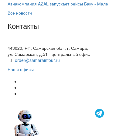
Авиакомпания AZAL запускает рейсы Баку - Мале
Все новости
Контакты
+7(846) 300-45-00
8 800 600 40 61
443020, РФ, Самарская обл., г. Самара,
ул. Самарская, д.51 - центральный офис
order@samaraintour.ru
Наши офисы