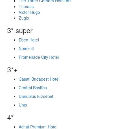
The Three Corners Hotel Art
Thomas
Victor Hugo
Zuglo
3* super
Eben Hotel
Nemzeti
Promenade City Hotel
3*+
Casati Budapest Hotel
Central Basilica
Danubius Erzsebet
Unio
4*
Achat Premium Hotel