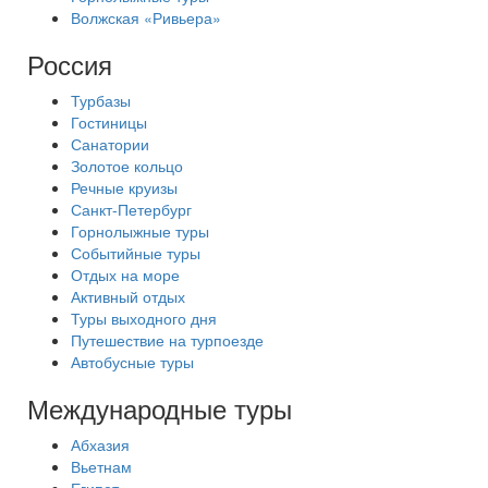
Волжская «Ривьера»
Россия
Турбазы
Гостиницы
Санатории
Золотое кольцо
Речные круизы
Санкт-Петербург
Горнолыжные туры
Событийные туры
Отдых на море
Активный отдых
Туры выходного дня
Путешествие на турпоезде
Автобусные туры
Международные туры
Абхазия
Вьетнам