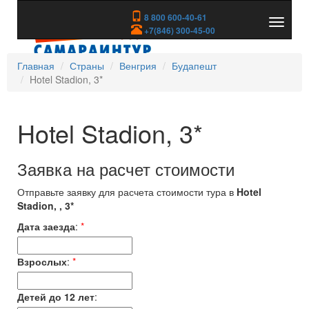
8 800 600-40-61
Показа
+7(846) 300-45-00
скрыть
меню
Главная
Страны
Венгрия
Будапешт
Hotel Stadion, 3*
Hotel Stadion, 3*
Заявка на расчет стоимости
Отправьте заявку для расчета стоимости тура в
Hotel
Stadion, , 3*
Дата заезда
:
*
Взрослых
:
*
Детей до 12 лет
: