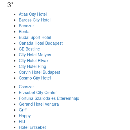
3*
Atlas City Hotel
Baross City Hotel
Benczur
Benta
Budai Sport Hotel
Canada Hotel Budapest
CE Bestline
City Hotel Matyas
City Hotel Pilvax
City Hotel Ring
Corvin Hotel Budapest
Cosmo City Hotel
Csaszar
Erzsebet City Center
Fortuna Szalloda es Etteremhajo
Gerand Hotel Ventura
Griff
Happy
Hid
Hotel Erzsebet