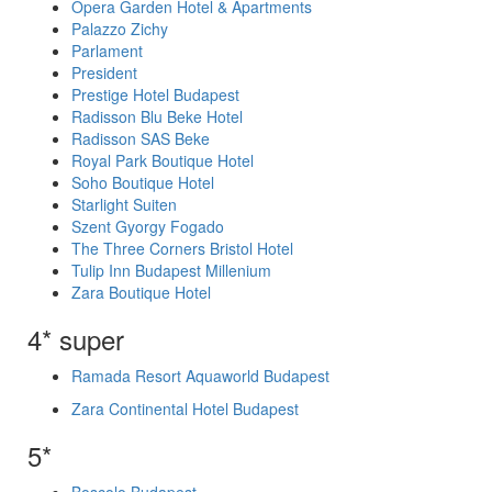
Opera Garden Hotel & Apartments
Palazzo Zichy
Parlament
President
Prestige Hotel Budapest
Radisson Blu Beke Hotel
Radisson SAS Beke
Royal Park Boutique Hotel
Soho Boutique Hotel
Starlight Suiten
Szent Gyorgy Fogado
The Three Corners Bristol Hotel
Tulip Inn Budapest Millenium
Zara Boutique Hotel
4* super
Ramada Resort Aquaworld Budapest
Zara Continental Hotel Budapest
5*