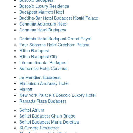
Boscolo Budapest
Boscolo Luxury Residence
Budapest Marriott Hotel
Buddha-Bar Hotel Budapest Klotild Palace
Corinthia Aquincum Hotel
Corinthia Hotel Budapest
Corinthia Hotel Budapest Grand Royal
Four Seasons Hotel Gresham Palace
Hilton Budapest
Hilton Budapest City
Intercontinental Budapest
Kempinski Hotel Corvinus
Le Meridien Budapest
Mamaison Andrassy Hotel
Mariott
New York Palace a Boscolo Luxory Hotel
Ramada Plaza Budapest
Sofitel Atrium
Sofitel Budapest Chain Bridge
Sofitel Budapest Maria Dorottya
St.George Residence