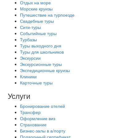
Отдых на море
Морские круизы
Путешествие на турпоезде
Свадебные туры
Сити-туры
Событийные туры
Турбазы
Туры выходного дня
Туры для школьников
Экскурсии
Экскурсионные туры
Экспедиционные круизы
Клиники
Карточные туры
Услуги
Бронирование отелей
Трансфер
Оформление виз
Страхование
Бизнес-залы в а/порту
Подарочный сертификат