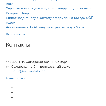
году
Хорошие новости для тех, кто планирует путешествие в
Венгрию, Кипр
Египет вводит новую систему оформления въезда с QR-
кодом
Авиакомпания AZAL запускает рейсы Баку - Мале
Все новости
Контакты
+7(846) 300-45-00
8 800 600 40 61
443020, РФ, Самарская обл., г. Самара,
ул. Самарская, д.51 - центральный офис
order@samaraintour.ru
Наши офисы