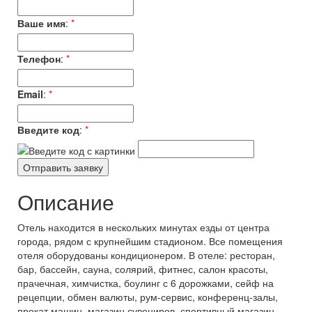
Ваше имя
:
*
Телефон
:
*
Email
:
*
Введите код
:
*
Описание
Отель находится в нескольких минутах езды от центра
города, рядом с крупнейшим стадионом. Все помещения
отеля оборудованы кондиционером. В отеле: ресторан,
бар, бассейн, сауна, солярий, фитнес, салон красоты,
прачечная, химчистка, боулинг с 6 дорожками, сейф на
рецепции, обмен валюты, рум-сервис, конференц-залы,
прокат машин, магазин сувениров, спортивный магазин,