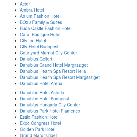
Actor
Ambra Hotel
Atrium Fashion Hotel
BO33 Family & Suites
Buda Castle Fashion Hotel
Carat Boutique Hotel
City Inn Hotel
City-Hotel Budapest
Courtyard Marriot City Center
Danubius Gellert
Danubius Grand Hotel Margitsziget
Danubius Health Spa Resort Helia
Danubius Health Spa Resort Margitsziget
Danubius Hotel Arena
Danubius Hotel Astoria
Danubius Hotel Budapest
Danubius Hungaria City Center
Danubius Park Hotel Flamenco
Estilo Fashion Hotel
Expo Congress Hotel
Golden Park Hotel
Grand Margitsziget