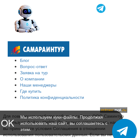
Блог
Вопрос-ответ
Заявка на тур
О компании
Наши менеджеры
Где купить
Политика конфиденциальности
Для повышения удобства работы с сайтом, ООО Саминтур
Мы используем куки-файлы. Продолжая
OK
использует файлы cookie. Продолжая использовать наш сайт,
использовать наш сайт, вы соглашаетесь с
вы принимаете условия Соглашения в отношении
этим.
использования пользовательских данных. Если вы не хотите,