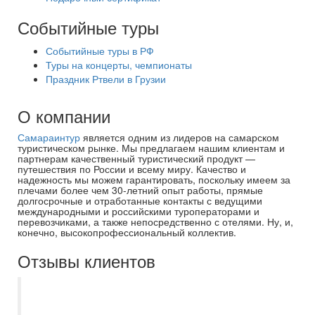
Событийные туры
Событийные туры в РФ
Туры на концерты, чемпионаты
Праздник Ртвели в Грузии
О компании
Самараинтур
является одним из лидеров на самарском
туристическом рынке. Мы предлагаем нашим клиентам и
партнерам качественный туристический продукт —
путешествия по России и всему миру. Качество и
надежность мы можем гарантировать, поскольку имеем за
плечами более чем 30-летний опыт работы, прямые
долгосрочные и отработанные контакты с ведущими
международными и российскими туроператорами и
перевозчиками, а также непосредственно с отелями. Ну, и,
конечно, высокопрофессиональный коллектив.
Отзывы клиентов
Хочу выразить благодарность компании
Самараинтур, а именно менеджеру