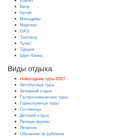
Египет
Кипр
Китай
Мальдивы
Марокко
ОАЭ
Таиланд
Тунис
Турция
Шри-Ланка
Виды отдыха
Новогодние туры 2027
Автобусные туры
Активный отдых
Гастрономические туры
Горнолыжные туры
Гостиницы
Детский отдых
Речные круизы
Лечение
Обучение за рубежом