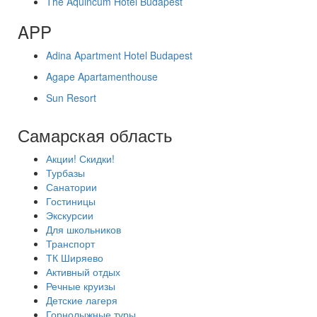
The Aquincum Hotel Budapest
APP
Adina Apartment Hotel Budapest
Agape Apartamenthouse
Sun Resort
Самарская область
Акции! Скидки!
Турбазы
Санатории
Гостиницы
Экскурсии
Для школьников
Транспорт
ТК Ширяево
Активный отдых
Речные круизы
Детские лагеря
Горнолыжные туры