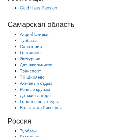
Gold Haus Pansion
Самарская область
Акции! Скидки!
Турбазы
Санатории
Гостиницы
Экскурсии
Для школьников
Транспорт
ТК Ширяево
Активный отдых
Речные круизы
Детские лагеря
Горнолыжные туры
Волжская «Ривьера»
Россия
Турбазы
Гостиницы