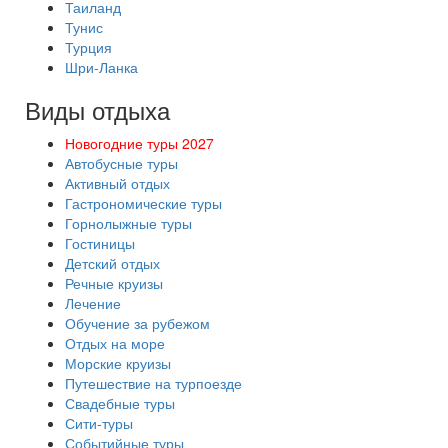
Таиланд
Тунис
Турция
Шри-Ланка
Виды отдыха
Новогодние туры 2027
Автобусные туры
Активный отдых
Гастрономические туры
Горнолыжные туры
Гостиницы
Детский отдых
Речные круизы
Лечение
Обучение за рубежом
Отдых на море
Морские круизы
Путешествие на турпоезде
Свадебные туры
Сити-туры
Событийные туры