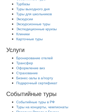
Турбазы
Туры выходного дня
Туры для школьников
Экскурсии
Экскурсионные туры
Экспедиционные круизы
Клиники
Карточные туры
Услуги
Бронирование отелей
Трансфер
Оформление виз
Страхование
Бизнес-залы в а/порту
Подарочный сертификат
Событийные туры
Событийные туры в РФ
Туры на концерты, чемпионаты
Праздник Ртвели в Грузии