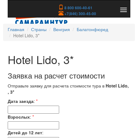
8 800 600-40-61
Показа
+7(846) 300-45-00
скрыть
меню
Главная
Страны
Венгрия
Балатонфюред
Hotel Lido, 3*
Hotel Lido, 3*
Заявка на расчет стоимости
Отправьте заявку для расчета стоимости тура в
Hotel Lido,
, 3*
Дата заезда
:
*
Взрослых
:
*
Детей до 12 лет
: