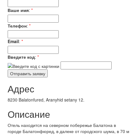
Ваше имя
:
*
Телефон
:
*
Email
:
*
Введите код
:
*
Адрес
8230 Balatonfured, Aranyhid setany 12.
Описание
Отель находится на северном побережье Балатона в
городе Балатонфюред, в далеке от городского шума, в 70 м