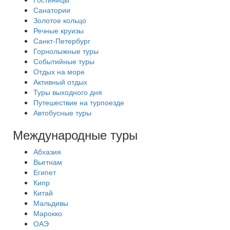
Санатории
Золотое кольцо
Речные круизы
Санкт-Петербург
Горнолыжные туры
Событийные туры
Отдых на море
Активный отдых
Туры выходного дня
Путешествие на турпоезде
Автобусные туры
Международные туры
Абхазия
Вьетнам
Египет
Кипр
Китай
Мальдивы
Марокко
ОАЭ