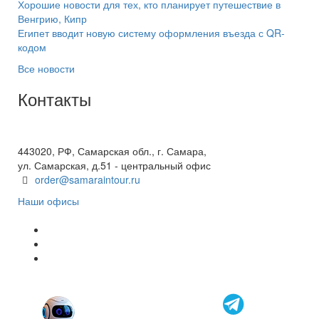
Хорошие новости для тех, кто планирует путешествие в
Венгрию, Кипр
Египет вводит новую систему оформления въезда с QR-
кодом
Все новости
Контакты
+7(846) 300-45-00
8 800 600 40 61
443020, РФ, Самарская обл., г. Самара,
ул. Самарская, д.51 - центральный офис
order@samaraintour.ru
Наши офисы