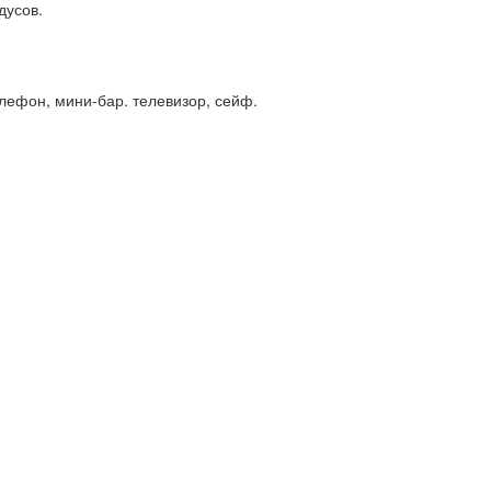
дусов.
лефон, мини-бар. телевизор, сейф.