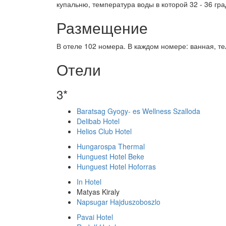
купальню, температура воды в которой 32 - 36 гра
Размещение
В отеле 102 номера. В каждом номере: ванная, те
Отели
3*
Baratsag Gyogy- es Wellness Szalloda
Delibab Hotel
Helios Club Hotel
Hungarospa Thermal
Hunguest Hotel Beke
Hunguest Hotel Hoforras
In Hotel
Matyas Kiraly
Napsugar Hajduszoboszlo
Pavai Hotel