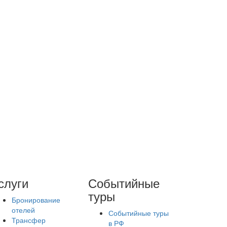
слуги
Событийные
туры
Бронирование
отелей
Событийные туры
Трансфер
в РФ