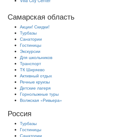
Villa City Center
Самарская область
Акции! Скидки!
Турбазы
Санатории
Гостиницы
Экскурсии
Для школьников
Транспорт
ТК Ширяево
Активный отдых
Речные круизы
Детские лагеря
Горнолыжные туры
Волжская «Ривьера»
Россия
Турбазы
Гостиницы
Санатории