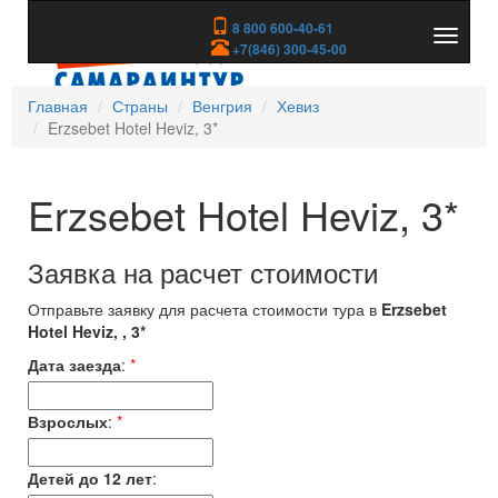
8 800 600-40-61
Показа
+7(846) 300-45-00
скрыть
меню
Главная
Страны
Венгрия
Хевиз
Erzsebet Hotel Heviz, 3*
Erzsebet Hotel Heviz, 3*
Заявка на расчет стоимости
Отправьте заявку для расчета стоимости тура в
Erzsebet
Hotel Heviz, , 3*
Дата заезда
:
*
Взрослых
:
*
Детей до 12 лет
: