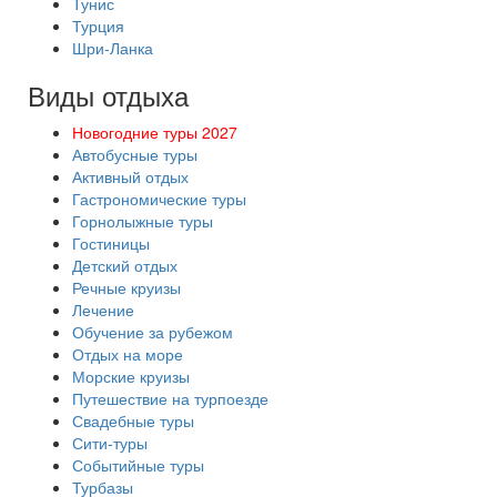
Тунис
Турция
Шри-Ланка
Виды отдыха
Новогодние туры 2027
Автобусные туры
Активный отдых
Гастрономические туры
Горнолыжные туры
Гостиницы
Детский отдых
Речные круизы
Лечение
Обучение за рубежом
Отдых на море
Морские круизы
Путешествие на турпоезде
Свадебные туры
Сити-туры
Событийные туры
Турбазы