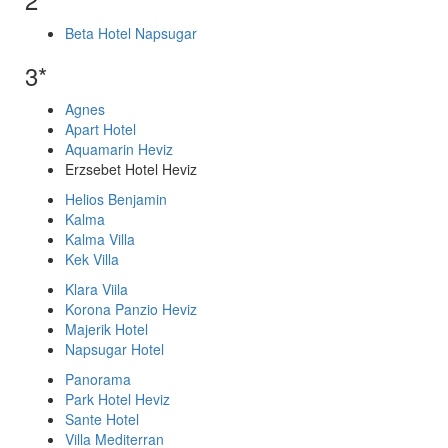
Beta Hotel Napsugar
3*
Agnes
Apart Hotel
Aquamarin Heviz
Erzsebet Hotel Heviz
Helios Benjamin
Kalma
Kalma Villa
Kek Villa
Klara Viila
Korona Panzio Heviz
Majerik Hotel
Napsugar Hotel
Panorama
Park Hotel Heviz
Sante Hotel
Villa Mediterran