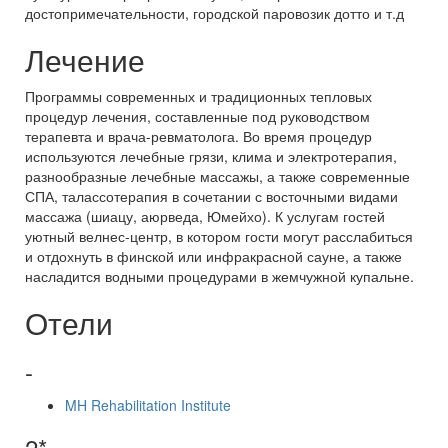
достопримечательности, городской паровозик дотто и т.д
Лечение
Программы современных и традиционных тепловых
процедур лечения, составленные под руководством
терапевта и врача-ревматолога. Во время процедур
используются лечебные грязи, клима и электротерапия,
разнообразные лечебные массажы, а также современные
СПА, талассотерапия в сочетании с восточными видами
массажа (шиацу, аюрведа, Юмейхо). К услугам гостей
уютный велнес-центр, в котором гости могут расслабиться
и отдохнуть в финской или инфракрасной сауне, а также
насладится водными процедурами в жемчужной купальне.
Отели
-
MH Rehabilitation Institute
2*