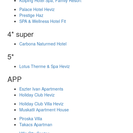
Kolping Hotel Spa, Family Resort
Palace Hotel Heviz
Prestige Haz
SPA & Wellness Hotel Fit
4* super
Carbona Naturmed Hotel
5*
Lotus Therme & Spa Heviz
APP
Eszter Ivan Apartments
Holiday Club Heviz
Holiday Club Villa Heviz
Muskatli Аpartment House
Piroska Villa
Takacs Apartman