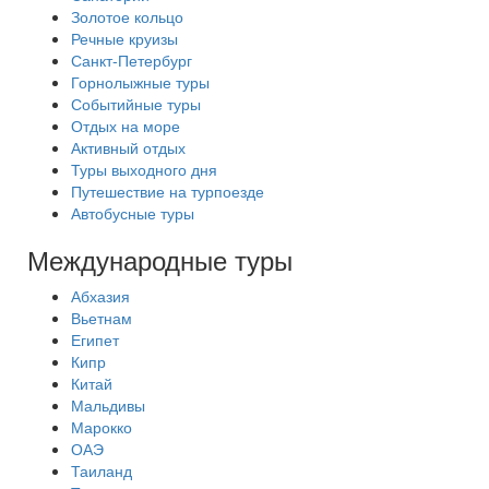
Золотое кольцо
Речные круизы
Санкт-Петербург
Горнолыжные туры
Событийные туры
Отдых на море
Активный отдых
Туры выходного дня
Путешествие на турпоезде
Автобусные туры
Международные туры
Абхазия
Вьетнам
Египет
Кипр
Китай
Мальдивы
Марокко
ОАЭ
Таиланд