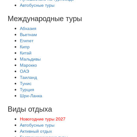
Автобусные туры
Международные туры
Абхазия
Вьетнам
Египет
Кипр
Китай
Мальдивы
Марокко
ОАЭ
Таиланд
Тунис
Турция
Шри-Ланка
Виды отдыха
Новогодние туры 2027
Автобусные туры
Активный отдых