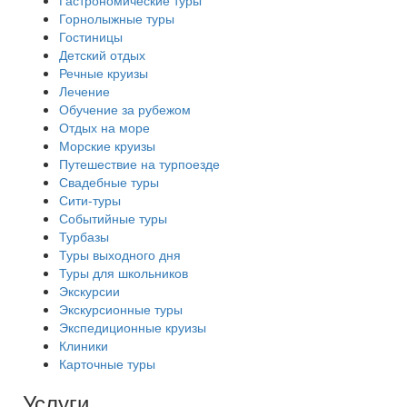
Гастрономические туры
Горнолыжные туры
Гостиницы
Детский отдых
Речные круизы
Лечение
Обучение за рубежом
Отдых на море
Морские круизы
Путешествие на турпоезде
Свадебные туры
Сити-туры
Событийные туры
Турбазы
Туры выходного дня
Туры для школьников
Экскурсии
Экскурсионные туры
Экспедиционные круизы
Клиники
Карточные туры
Услуги