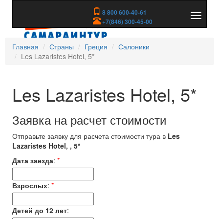
8 800 600-40-61
Показа
+7(846) 300-45-00
скрыть
меню
Главная
Страны
Греция
Салоники
Les Lazaristes Hotel, 5*
Les Lazaristes Hotel, 5*
Заявка на расчет стоимости
Отправьте заявку для расчета стоимости тура в
Les
Lazaristes Hotel, , 5*
Дата заезда
:
*
Взрослых
:
*
Детей до 12 лет
: