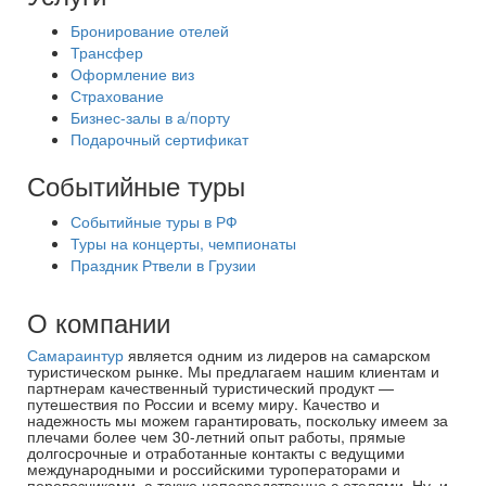
Бронирование отелей
Трансфер
Оформление виз
Страхование
Бизнес-залы в а/порту
Подарочный сертификат
Событийные туры
Событийные туры в РФ
Туры на концерты, чемпионаты
Праздник Ртвели в Грузии
О компании
Самараинтур
является одним из лидеров на самарском
туристическом рынке. Мы предлагаем нашим клиентам и
партнерам качественный туристический продукт —
путешествия по России и всему миру. Качество и
надежность мы можем гарантировать, поскольку имеем за
плечами более чем 30-летний опыт работы, прямые
долгосрочные и отработанные контакты с ведущими
международными и российскими туроператорами и
перевозчиками, а также непосредственно с отелями. Ну, и,