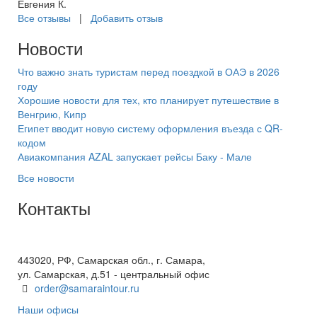
Евгения К.
Все отзывы
|
Добавить отзыв
Новости
Что важно знать туристам перед поездкой в ОАЭ в 2026
году
Хорошие новости для тех, кто планирует путешествие в
Венгрию, Кипр
Египет вводит новую систему оформления въезда с QR-
кодом
Авиакомпания AZAL запускает рейсы Баку - Мале
Все новости
Контакты
+7(846) 300-45-00
8 800 600 40 61
443020, РФ, Самарская обл., г. Самара,
ул. Самарская, д.51 - центральный офис
order@samaraintour.ru
Наши офисы