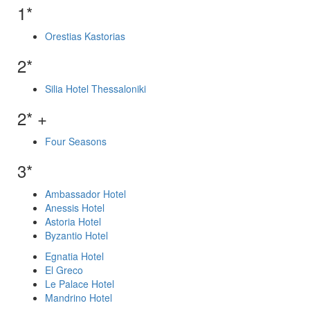
1*
Orestias Kastorias
2*
Silia Hotel Thessaloniki
2* +
Four Seasons
3*
Ambassador Hotel
Anessis Hotel
Astoria Hotel
Byzantio Hotel
Egnatia Hotel
El Greco
Le Palace Hotel
Mandrino Hotel