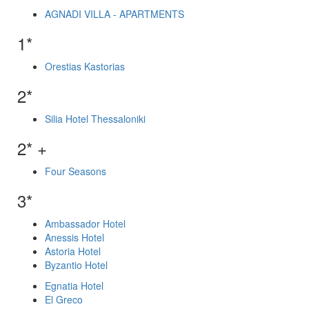
AGNADI VILLA - APARTMENTS
1*
Orestias Kastorias
2*
Silia Hotel Thessaloniki
2* +
Four Seasons
3*
Ambassador Hotel
Anessis Hotel
Astoria Hotel
Byzantio Hotel
Egnatia Hotel
El Greco