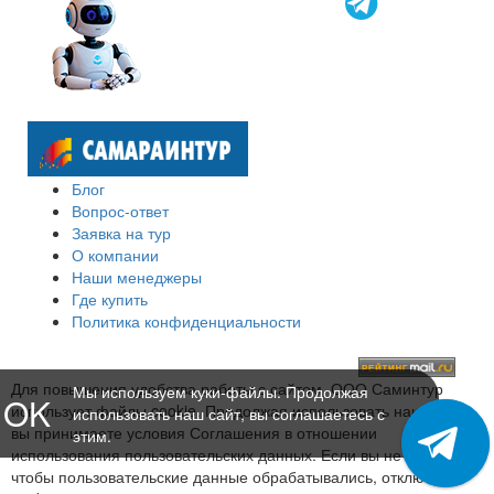
Блог
Вопрос-ответ
Заявка на тур
О компании
Наши менеджеры
Где купить
Политика конфиденциальности
Для повышения удобства работы с сайтом, ООО Саминтур
Мы используем куки-файлы. Продолжая
OK
использует файлы cookie. Продолжая использовать наш сайт,
использовать наш сайт, вы соглашаетесь с
вы принимаете условия Соглашения в отношении
этим.
использования пользовательских данных. Если вы не хотите,
чтобы пользовательские данные обрабатывались, отключите