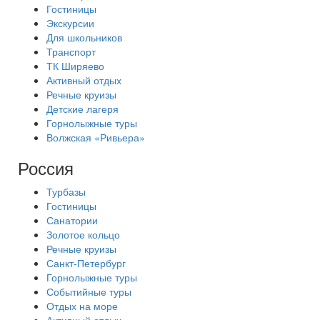
Гостиницы
Экскурсии
Для школьников
Транспорт
ТК Ширяево
Активный отдых
Речные круизы
Детские лагеря
Горнолыжные туры
Волжская «Ривьера»
Россия
Турбазы
Гостиницы
Санатории
Золотое кольцо
Речные круизы
Санкт-Петербург
Горнолыжные туры
Событийные туры
Отдых на море