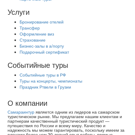
Услуги
Бронирование отелей
Трансфер
Оформление виз
Страхование
Бизнес-залы в а/порту
Подарочный сертификат
Событийные туры
Событийные туры в РФ
Туры на концерты, чемпионаты
Праздник Ртвели в Грузии
О компании
Самараинтур
является одним из лидеров на самарском
туристическом рынке. Мы предлагаем нашим клиентам и
партнерам качественный туристический продукт —
путешествия по России и всему миру. Качество и
надежность мы можем гарантировать, поскольку имеем за
плечами более чем 30-летний опыт работы, прямые