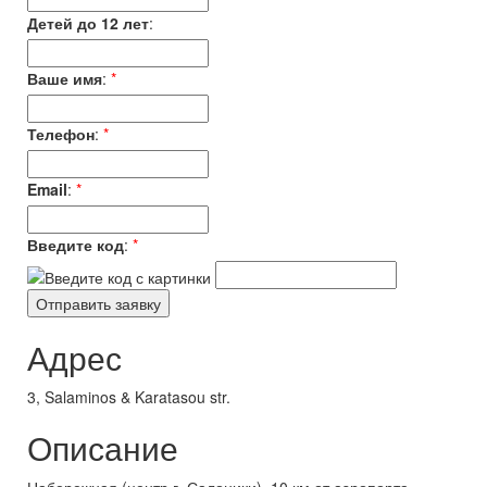
Детей до 12 лет
:
Ваше имя
:
*
Телефон
:
*
Email
:
*
Введите код
:
*
Адрес
3, Salaminos & Karatasou str.
Описание