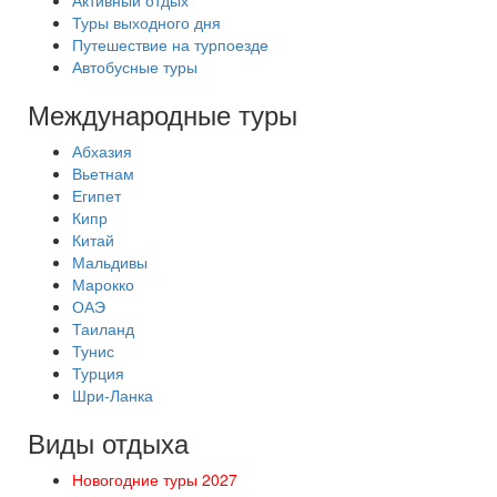
Активный отдых
Туры выходного дня
Путешествие на турпоезде
Автобусные туры
Международные туры
Абхазия
Вьетнам
Египет
Кипр
Китай
Мальдивы
Марокко
ОАЭ
Таиланд
Тунис
Турция
Шри-Ланка
Виды отдыха
Новогодние туры 2027