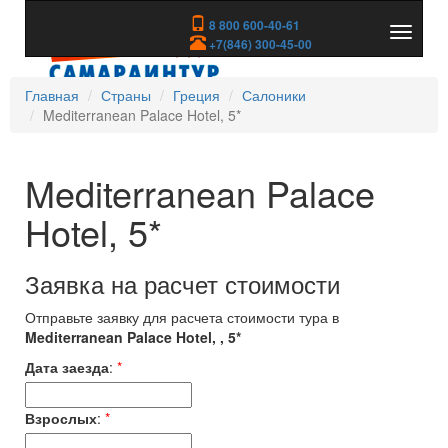
8 800 600-40-61
Показа
+7(846) 300-45-00
скрыть
меню
Главная
Страны
Греция
Салоники
Mediterranean Palace Hotel, 5*
Mediterranean Palace
Hotel, 5*
Заявка на расчет стоимости
Отправьте заявку для расчета стоимости тура в
Mediterranean Palace Hotel, , 5*
Дата заезда
:
*
Взрослых
:
*