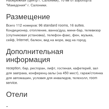
Набережная (центр г. Салоники), 10 км от аэропорта
"Македония" г. Салоники.
Размещение
Всего 112 номеров: 96 standard rooms, 16 suites.
Кондиционер, отопление, ванна/душ, мини-бар, телевизор
(спутниковая установка), телефон-факс, фен, музыка,
сейф, Internet, балкон, вид на море, вид на город.
Дополнительная
информация
reception, бар, ресторан, лифт, гостиная, кафетерий, зал
для завтрака, конференц-залы (на 450 мест), гараж/стоянка
для автомашин, условия для инвалидов, телехолл, room
service.
Отели
-