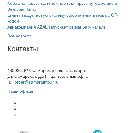
Хорошие новости для тех, кто планирует путешествие в
Венгрию, Кипр
Египет вводит новую систему оформления въезда с QR-
кодом
Авиакомпания AZAL запускает рейсы Баку - Мале
Все новости
Контакты
+7(846) 300-45-00
8 800 600 40 61
443020, РФ, Самарская обл., г. Самара,
ул. Самарская, д.51 - центральный офис
order@samaraintour.ru
Наши офисы