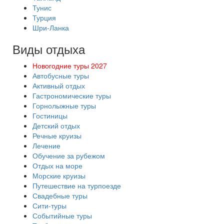
Тунис
Турция
Шри-Ланка
Виды отдыха
Новогодние туры 2027
Автобусные туры
Активный отдых
Гастрономические туры
Горнолыжные туры
Гостиницы
Детский отдых
Речные круизы
Лечение
Обучение за рубежом
Отдых на море
Морские круизы
Путешествие на турпоезде
Свадебные туры
Сити-туры
Событийные туры