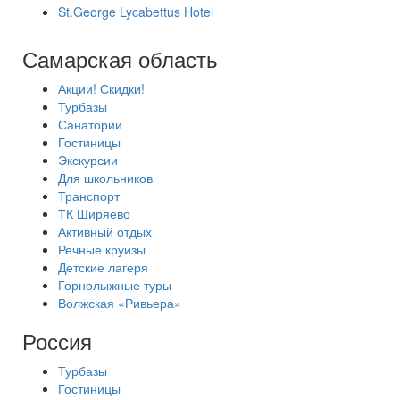
St.George Lycabettus Hotel
Самарская область
Акции! Скидки!
Турбазы
Санатории
Гостиницы
Экскурсии
Для школьников
Транспорт
ТК Ширяево
Активный отдых
Речные круизы
Детские лагеря
Горнолыжные туры
Волжская «Ривьера»
Россия
Турбазы
Гостиницы