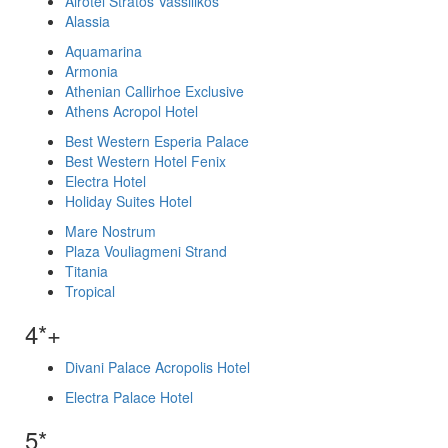
Airotel Stratos Vassilikos
Alassia
Aquamarina
Armonia
Athenian Callirhoe Exclusive
Athens Acropol Hotel
Best Western Esperia Palace
Best Western Hotel Fenix
Electra Hotel
Holiday Suites Hotel
Mare Nostrum
Plaza Vouliagmeni Strand
Titania
Tropical
4*+
Divani Palace Acropolis Hotel
Electra Palace Hotel
5*