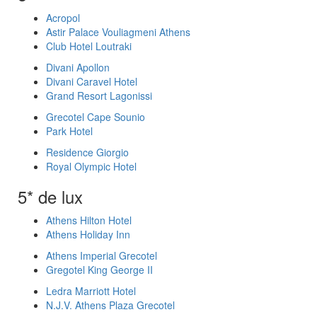
Acropol
Astir Palace Vouliagmeni Athens
Club Hotel Loutraki
Divani Apollon
Divani Caravel Hotel
Grand Resort Lagonissi
Grecotel Cape Sounio
Park Hotel
Residence Giorgio
Royal Olympic Hotel
5* de lux
Athens Hilton Hotel
Athens Holiday Inn
Athens Imperial Grecotel
Gregotel King George II
Ledra Marriott Hotel
N.J.V. Athens Plaza Grecotel