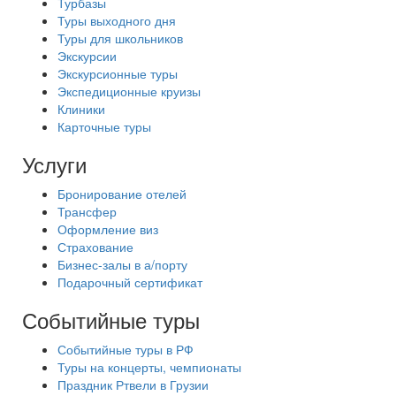
Турбазы
Туры выходного дня
Туры для школьников
Экскурсии
Экскурсионные туры
Экспедиционные круизы
Клиники
Карточные туры
Услуги
Бронирование отелей
Трансфер
Оформление виз
Страхование
Бизнес-залы в а/порту
Подарочный сертификат
Событийные туры
Событийные туры в РФ
Туры на концерты, чемпионаты
Праздник Ртвели в Грузии