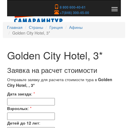
8 800 600-40-61
Показа
+7(846) 300-45-00
скрыть
меню
Главная
Страны
Греция
Афины
Golden City Hotel, 3*
Golden City Hotel, 3*
Заявка на расчет стоимости
Отправьте заявку для расчета стоимости тура в
Golden
City Hotel, , 3*
Дата заезда
:
*
Взрослых
:
*
Детей до 12 лет
: