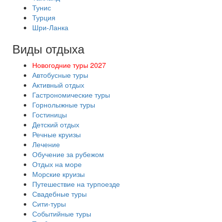
Тунис
Турция
Шри-Ланка
Виды отдыха
Новогодние туры 2027
Автобусные туры
Активный отдых
Гастрономические туры
Горнолыжные туры
Гостиницы
Детский отдых
Речные круизы
Лечение
Обучение за рубежом
Отдых на море
Морские круизы
Путешествие на турпоезде
Свадебные туры
Сити-туры
Событийные туры