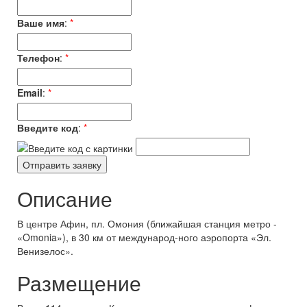
Ваше имя
:
*
Телефон
:
*
Email
:
*
Введите код
:
*
Описание
В центре Афин, пл. Омония (ближайшая станция метро -
«Omonia»), в 30 км от международ-ного аэропорта «Эл.
Венизелос».
Размещение