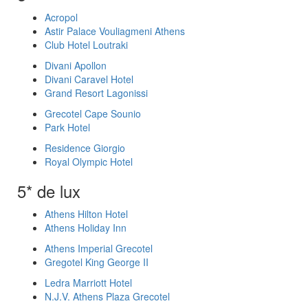
Acropol
Astir Palace Vouliagmeni Athens
Club Hotel Loutraki
Divani Apollon
Divani Caravel Hotel
Grand Resort Lagonissi
Grecotel Cape Sounio
Park Hotel
Residence Giorgio
Royal Olympic Hotel
5* de lux
Athens Hilton Hotel
Athens Holiday Inn
Athens Imperial Grecotel
Gregotel King George II
Ledra Marriott Hotel
N.J.V. Athens Plaza Grecotel