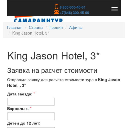
8 800 600-40-61
Показа
+7(846) 300-45-00
скрыть
меню
Главная
Страны
Греция
Афины
King Jason Hotel, 3*
King Jason Hotel, 3*
Заявка на расчет стоимости
Отправьте заявку для расчета стоимости тура в
King Jason
Hotel, , 3*
Дата заезда
:
*
Взрослых
:
*
Детей до 12 лет
: