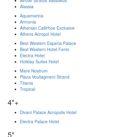
Airotel Stratos Vassilikos
Alassia
Aquamarina
Armonia
Athenian Callirhoe Exclusive
Athens Acropol Hotel
Best Western Esperia Palace
Best Western Hotel Fenix
Electra Hotel
Holiday Suites Hotel
Mare Nostrum
Plaza Vouliagmeni Strand
Titania
Tropical
4*+
Divani Palace Acropolis Hotel
Electra Palace Hotel
5*