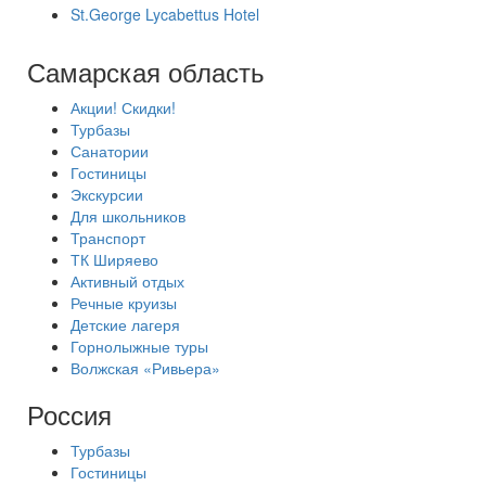
St.George Lycabettus Hotel
Самарская область
Акции! Скидки!
Турбазы
Санатории
Гостиницы
Экскурсии
Для школьников
Транспорт
ТК Ширяево
Активный отдых
Речные круизы
Детские лагеря
Горнолыжные туры
Волжская «Ривьера»
Россия
Турбазы
Гостиницы