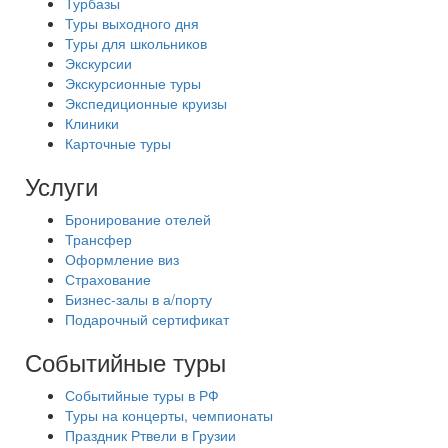
Турбазы
Туры выходного дня
Туры для школьников
Экскурсии
Экскурсионные туры
Экспедиционные круизы
Клиники
Карточные туры
Услуги
Бронирование отелей
Трансфер
Оформление виз
Страхование
Бизнес-залы в а/порту
Подарочный сертификат
Событийные туры
Событийные туры в РФ
Туры на концерты, чемпионаты
Праздник Ртвели в Грузии