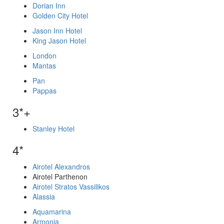
Dorian Inn
Golden City Hotel
Jason Inn Hotel
King Jason Hotel
London
Mantas
Pan
Pappas
3*+
Stanley Hotel
4*
Airotel Alexandros
Airotel Parthenon
Airotel Stratos Vassilikos
Alassia
Aquamarina
Armonia