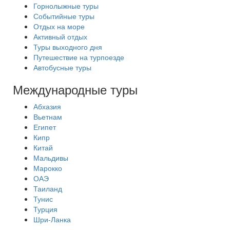
Горнолыжные туры
Событийные туры
Отдых на море
Активный отдых
Туры выходного дня
Путешествие на турпоезде
Автобусные туры
Международные туры
Абхазия
Вьетнам
Египет
Кипр
Китай
Мальдивы
Марокко
ОАЭ
Таиланд
Тунис
Турция
Шри-Ланка