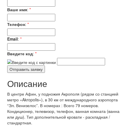
Ваше имя
:
*
Телефон
:
*
Email
:
*
Введите код
:
*
Описание
В центре Афин, у подножия Акрополя (рядом со станцией
метро «Akropolis»), в 30 км от международного аэропорта
“Эл. Венизелос”. В номерах : Всего 79 номеров.
Кондиционер, телевизор, телефон, ванная комната (ванна
или душ). Тип дополнительной кровати - раскладная /
стандартная.