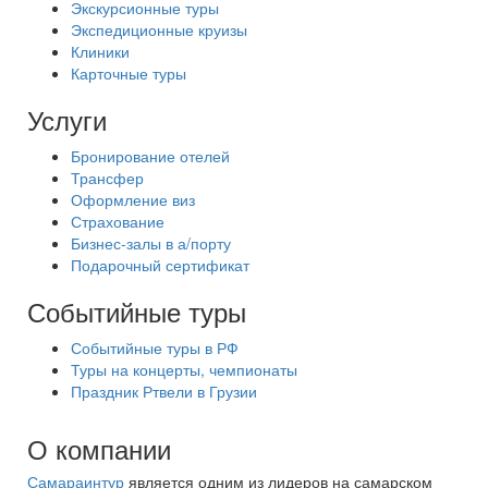
Экскурсионные туры
Экспедиционные круизы
Клиники
Карточные туры
Услуги
Бронирование отелей
Трансфер
Оформление виз
Страхование
Бизнес-залы в а/порту
Подарочный сертификат
Событийные туры
Событийные туры в РФ
Туры на концерты, чемпионаты
Праздник Ртвели в Грузии
О компании
Самараинтур
является одним из лидеров на самарском