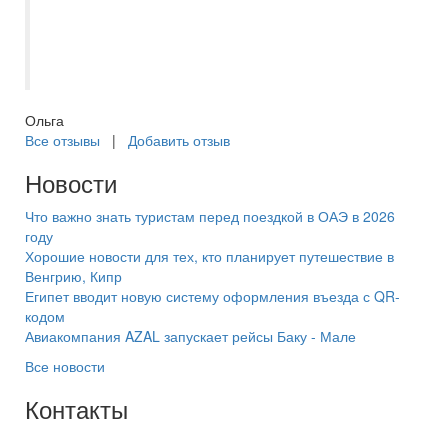
чуткий и внимательный человек,
профессионал своего дела. Большое ей
спасибо.
Ольга
Все отзывы
|
Добавить отзыв
Новости
Что важно знать туристам перед поездкой в ОАЭ в 2026
году
Хорошие новости для тех, кто планирует путешествие в
Венгрию, Кипр
Египет вводит новую систему оформления въезда с QR-
кодом
Авиакомпания AZAL запускает рейсы Баку - Мале
Все новости
Контакты
+7(846) 300-45-00