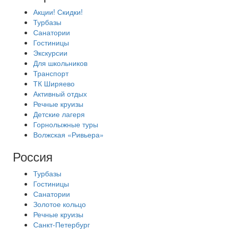
Акции! Скидки!
Турбазы
Санатории
Гостиницы
Экскурсии
Для школьников
Транспорт
ТК Ширяево
Активный отдых
Речные круизы
Детские лагеря
Горнолыжные туры
Волжская «Ривьера»
Россия
Турбазы
Гостиницы
Санатории
Золотое кольцо
Речные круизы
Санкт-Петербург