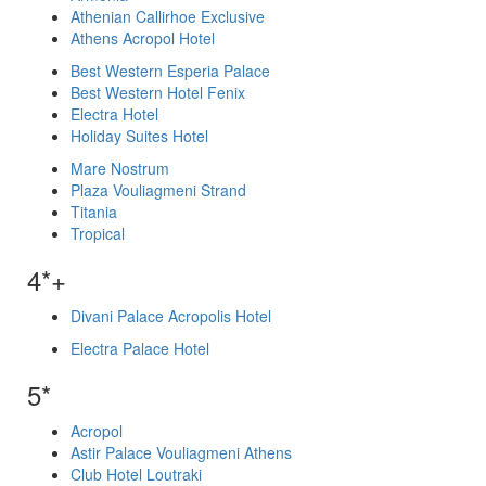
Athenian Callirhoe Exclusive
Athens Acropol Hotel
Best Western Esperia Palace
Best Western Hotel Fenix
Electra Hotel
Holiday Suites Hotel
Mare Nostrum
Plaza Vouliagmeni Strand
Titania
Tropical
4*+
Divani Palace Acropolis Hotel
Electra Palace Hotel
5*
Acropol
Astir Palace Vouliagmeni Athens
Club Hotel Loutraki