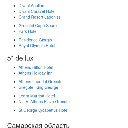
Divani Apollon
Divani Caravel Hotel
Grand Resort Lagonissi
Grecotel Cape Sounio
Park Hotel
Residence Giorgio
Royal Olympic Hotel
5* de lux
Athens Hilton Hotel
Athens Holiday Inn
Athens Imperial Grecotel
Gregotel King George II
Ledra Marriott Hotel
N.J.V. Athens Plaza Grecotel
St.George Lycabettus Hotel
Самарская область