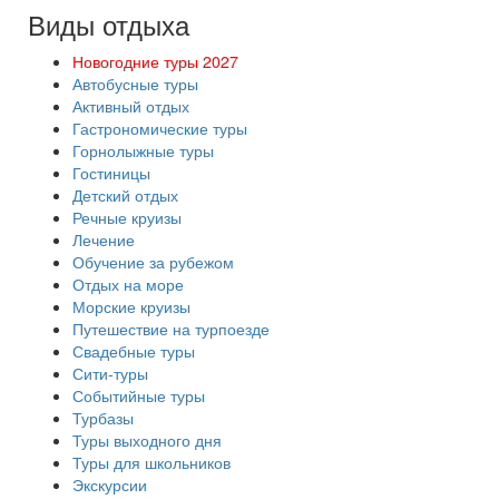
Виды отдыха
Новогодние туры 2027
Автобусные туры
Активный отдых
Гастрономические туры
Горнолыжные туры
Гостиницы
Детский отдых
Речные круизы
Лечение
Обучение за рубежом
Отдых на море
Морские круизы
Путешествие на турпоезде
Свадебные туры
Сити-туры
Событийные туры
Турбазы
Туры выходного дня
Туры для школьников
Экскурсии