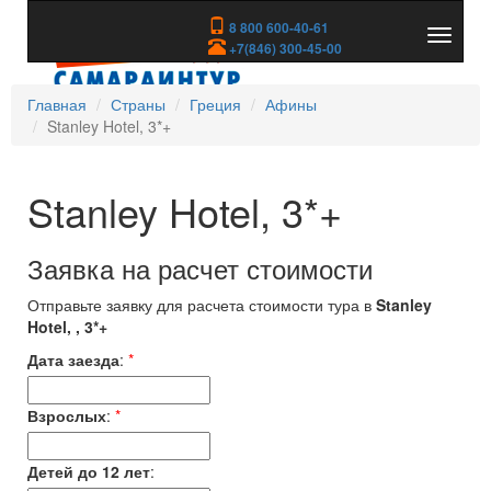
8 800 600-40-61
Показа
+7(846) 300-45-00
скрыть
меню
Главная
Страны
Греция
Афины
Stanley Hotel, 3*+
Stanley Hotel, 3*+
Заявка на расчет стоимости
Отправьте заявку для расчета стоимости тура в
Stanley
Hotel, , 3*+
Дата заезда
:
*
Взрослых
:
*
Детей до 12 лет
: