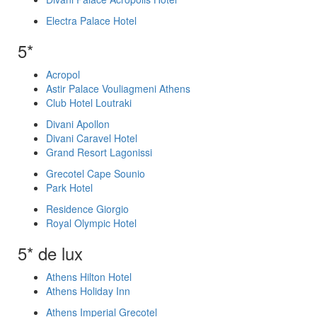
Electra Palace Hotel
5*
Acropol
Astir Palace Vouliagmeni Athens
Club Hotel Loutraki
Divani Apollon
Divani Caravel Hotel
Grand Resort Lagonissi
Grecotel Cape Sounio
Park Hotel
Residence Giorgio
Royal Olympic Hotel
5* de lux
Athens Hilton Hotel
Athens Holiday Inn
Athens Imperial Grecotel