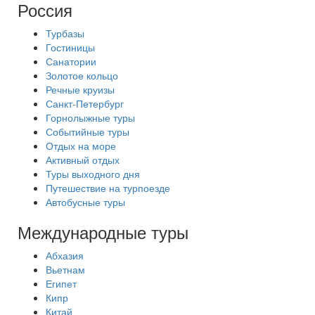
Россия
Турбазы
Гостиницы
Санатории
Золотое кольцо
Речные круизы
Санкт-Петербург
Горнолыжные туры
Событийные туры
Отдых на море
Активный отдых
Туры выходного дня
Путешествие на турпоезде
Автобусные туры
Международные туры
Абхазия
Вьетнам
Египет
Кипр
Китай