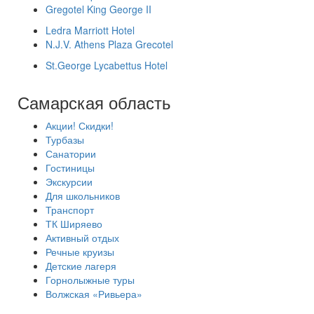
Gregotel King George II
Ledra Marriott Hotel
N.J.V. Athens Plaza Grecotel
St.George Lycabettus Hotel
Самарская область
Акции! Скидки!
Турбазы
Санатории
Гостиницы
Экскурсии
Для школьников
Транспорт
ТК Ширяево
Активный отдых
Речные круизы
Детские лагеря
Горнолыжные туры
Волжская «Ривьера»