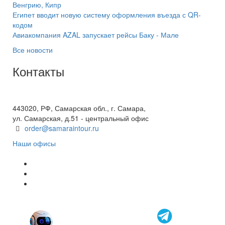
Венгрию, Кипр
Египет вводит новую систему оформления въезда с QR-
кодом
Авиакомпания AZAL запускает рейсы Баку - Мале
Все новости
Контакты
+7(846) 300-45-00
8 800 600 40 61
443020, РФ, Самарская обл., г. Самара,
ул. Самарская, д.51 - центральный офис
order@samaraintour.ru
Наши офисы