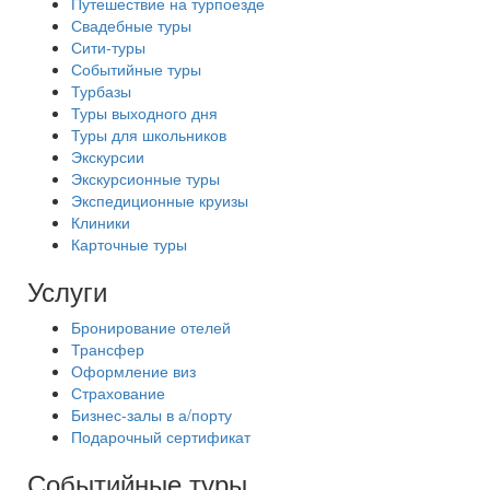
Путешествие на турпоезде
Свадебные туры
Сити-туры
Событийные туры
Турбазы
Туры выходного дня
Туры для школьников
Экскурсии
Экскурсионные туры
Экспедиционные круизы
Клиники
Карточные туры
Услуги
Бронирование отелей
Трансфер
Оформление виз
Страхование
Бизнес-залы в а/порту
Подарочный сертификат
Событийные туры