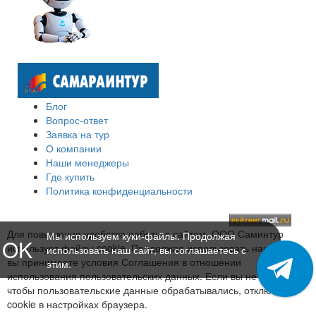
Блог
Вопрос-ответ
Заявка на тур
О компании
Наши менеджеры
Где купить
Политика конфиденциальности
Для повышения удобства работы с сайтом, ООО Саминтур
Мы используем куки-файлы. Продолжая
OK
использует файлы cookie. Продолжая использовать наш сайт,
использовать наш сайт, вы соглашаетесь с
вы принимаете условия Соглашения в отношении
этим.
использования пользовательских данных. Если вы не хотите,
чтобы пользовательские данные обрабатывались, отключите
cookie в настройках браузера.