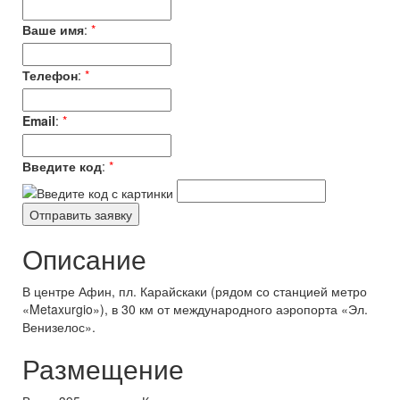
Ваше имя
:
*
Телефон
:
*
Email
:
*
Введите код
:
*
Описание
В центре Афин, пл. Карайскаки (рядом со станцией метро
«Metaxurgio»), в 30 км от международного аэропорта «Эл.
Венизелос».
Размещение