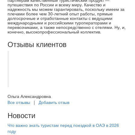
партнерам качественный туристический продукт —
путешествия по России и всему миру. Качество и
надежность мы можем гарантировать, поскольку имеем за
плечами более чем 30-летний опыт работы, прямые
долгосрочные и отработанные контакты с ведущими
международными и российскими туроператорами и
перевозчиками, а также непосредственно с отелями. Ну, и,
конечно, высокопрофессиональный коллектив.
Отзывы клиентов
Спасибо менеджеру Евгении за
организацию нашего отдыха, который
она организовала не в первый раз.
Будем обращаться еще!!!
Ольга Александровна
Все отзывы
|
Добавить отзыв
Новости
Что важно знать туристам перед поездкой в ОАЭ в 2026
году