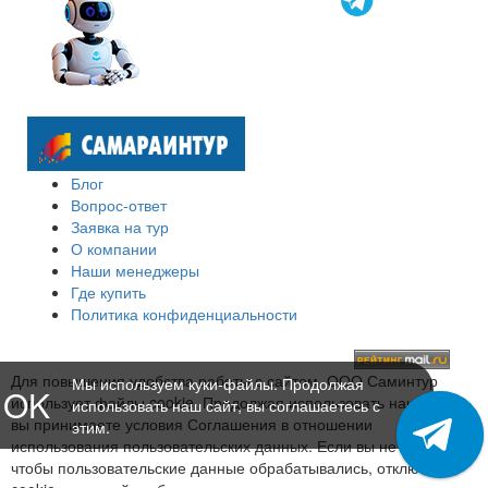
Блог
Вопрос-ответ
Заявка на тур
О компании
Наши менеджеры
Где купить
Политика конфиденциальности
Для повышения удобства работы с сайтом, ООО Саминтур
Мы используем куки-файлы. Продолжая
OK
использует файлы cookie. Продолжая использовать наш сайт,
использовать наш сайт, вы соглашаетесь с
вы принимаете условия Соглашения в отношении
этим.
использования пользовательских данных. Если вы не хотите,
чтобы пользовательские данные обрабатывались, отключите