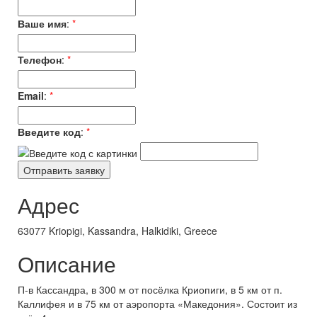
Ваше имя
:
*
Телефон
:
*
Email
:
*
Введите код
:
*
Адрес
63077 Kriopigi, Kassandra, Halkidiki, Greece
Описание
П-в Кассандра, в 300 м от посёлка Криопиги, в 5 км от п.
Каллифея и в 75 км от аэропорта «Македония». Состоит из