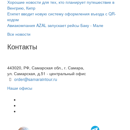
Хорошие новости для тех, кто планирует путешествие в
Венгрию, Кипр
Египет вводит новую систему оформления въезда с QR-
кодом
Авиакомпания AZAL запускает рейсы Баку - Мале
Все новости
Контакты
+7(846) 300-45-00
8 800 600 40 61
443020, РФ, Самарская обл., г. Самара,
ул. Самарская, д.51 - центральный офис
order@samaraintour.ru
Наши офисы