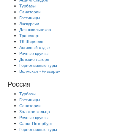
Турбазы
Санатории
Гостиницы
Экскурсии
Для школьников
Транспорт
ТК Ширяево
Активный отдых
Речные круизы
Детские лагеря
Горнолыжные туры
Волжская «Ривьера»
Россия
Турбазы
Гостиницы
Санатории
Золотое кольцо
Речные круизы
Санкт-Петербург
Горнолыжные туры