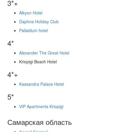
3*+
Alkyon Hotel
Daphne Holiday Club
Palladium hotel
4*
Alexander The Great Hotel
Kriopigi Beach Hotel
4*+
Kassandra Palace Hotel
5*
VIP Apartments Kriopigi
Самарская область
Акции! Скидки!