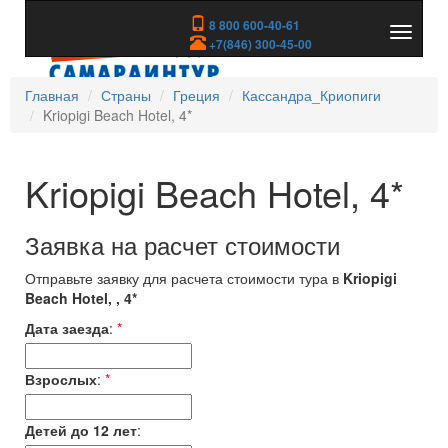
8 800 600-40-61
Показа
+7(846) 300-45-00
скрыть
меню
Главная
Страны
Греция
Кассандра_Криопиги
Kriopigi Beach Hotel, 4*
Kriopigi Beach Hotel, 4*
Заявка на расчет стоимости
Отправьте заявку для расчета стоимости тура в
Kriopigi
Beach Hotel, , 4*
Дата заезда
:
*
Взрослых
:
*
Детей до 12 лет
: