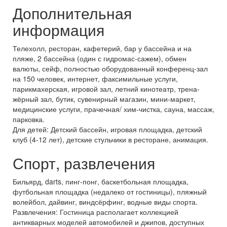
Дополнительная
информация
Телехолл, ресторан, кафетерий, бар у бассейна и на
пляже, 2 бассейна (один с гидромас-сажем), обмен
валюты, сейф, полностью оборудованный конференц-зал
на 150 человек, интернет, факсимильные услуги,
парикмахерская, игровой зал, летний кинотеатр, трена-
жёрный зал, бутик, сувенирный магазин, мини-маркет,
медицинские услуги, прачечная/ хим-чистка, сауна, массаж,
парковка.
Для детей: Детский бассейн, игровая площадка, детский
клуб (4-12 лет), детские стульчики в ресторане, анимация.
Спорт, развлечения
Бильярд, darts, пинг-понг, баскетбольная площадка,
футбольная площадка (недалеко от гостиницы), пляжный
волейбол, дайвинг, виндсёрфинг, водные виды спорта.
Развлечения: Гостиница располагает коллекцией
антикварных моделей автомобилей и джипов, доступных