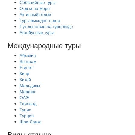
Событийные туры
Отдых на море
Активный отдых
Туры выходного дня
Путешествие на турпоезде
Автобусные туры
Международные туры
Абхазия
Вьетнам
Египет
Кипр
Китай
Мальдивы
Марокко
ОАЭ
Таиланд
Тунис
Турция
Шри-Ланка
Виды отдыха