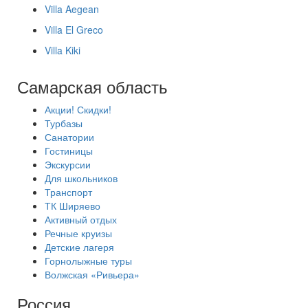
Villa Aegean
Villa El Greco
Villa Kiki
Самарская область
Акции! Скидки!
Турбазы
Санатории
Гостиницы
Экскурсии
Для школьников
Транспорт
ТК Ширяево
Активный отдых
Речные круизы
Детские лагеря
Горнолыжные туры
Волжская «Ривьера»
Россия