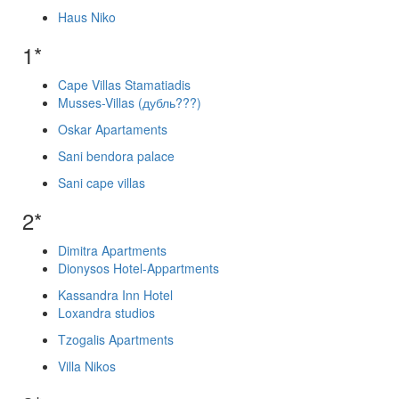
Haus Niko
1*
Cape Villas Stamatiadis
Musses-Villas (дубль???)
Oskar Apartaments
Sani bendora palace
Sani cape villas
2*
Dimitra Apartments
Dionysos Hotel-Appartments
Kassandra Inn Hotel
Loxandra studios
Tzogalis Apartments
Villa Nikos