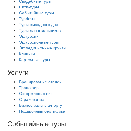
Свадебные туры
Сити-туры
Событийные туры
Турбазы
Туры выходного дня
Туры для школьников
Экскурсии
Экскурсионные туры
Экспедиционные круизы
Клиники
Карточные туры
Услуги
Бронирование отелей
Трансфер
Оформление виз
Страхование
Бизнес-залы в а/порту
Подарочный сертификат
Событийные туры