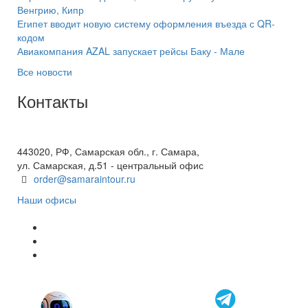
Венгрию, Кипр
Египет вводит новую систему оформления въезда с QR-
кодом
Авиакомпания AZAL запускает рейсы Баку - Мале
Все новости
Контакты
+7(846) 300-45-00
8 800 600 40 61
443020, РФ, Самарская обл., г. Самара,
ул. Самарская, д.51 - центральный офис
order@samaraintour.ru
Наши офисы