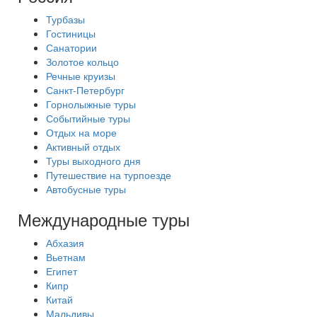
Турбазы
Гостиницы
Санатории
Золотое кольцо
Речные круизы
Санкт-Петербург
Горнолыжные туры
Событийные туры
Отдых на море
Активный отдых
Туры выходного дня
Путешествие на турпоезде
Автобусные туры
Международные туры
Абхазия
Вьетнам
Египет
Кипр
Китай
Мальдивы