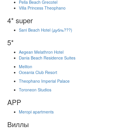
Pella Beach Grecotel
Villa Princess Theophano
4* super
Sani Beach Hotel (дубль???)
5*
Aegean Melathron Hotel
Dania Beach Residence Suites
Meliton
Oceania Club Resort
Theophano Imperial Palace
Toroneon Studios
APP
Meropi apartments
Виллы