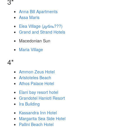
3*
Anna Bill Apartments
Assa Maris
Elea Village (дубль???)
Grand and Strand Hotels
Macedonian Sun
Maria Village
4*
Ammon Zeus Hotel
Aristoteles Beach
Athos Palace Hotel
Elani bay resort hotel
Grandotel Hanioti Resort
Ira Building
Kassandra Inn Hotel
Margarita Sea Side Hotel
Pallini Beach Hotel