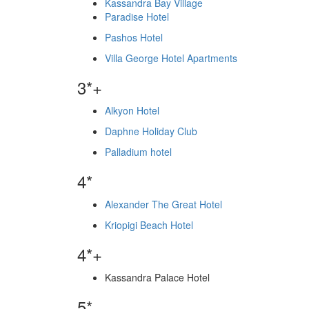
Kassandra Bay Village
Paradise Hotel
Pashos Hotel
Villa George Hotel Apartments
3*+
Alkyon Hotel
Daphne Holiday Club
Palladium hotel
4*
Alexander The Great Hotel
Kriopigi Beach Hotel
4*+
Kassandra Palace Hotel
5*