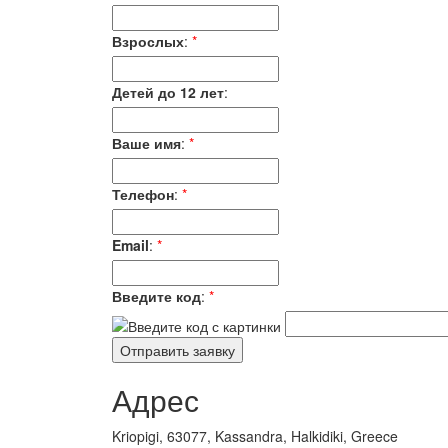
Взрослых
:
*
Детей до 12 лет
:
Ваше имя
:
*
Телефон
:
*
Email
:
*
Введите код
:
*
Адрес
Kriopigi, 63077, Kassandra, Halkidiki, Greece