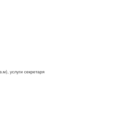
в.м), услуги секретаря