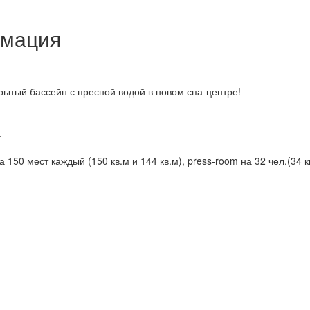
рмация
рытый бассейн с пресной водой в новом спа-центре!
.
а 150 мест каждый (150 кв.м и 144 кв.м), press-room на 32 чел.(34 к