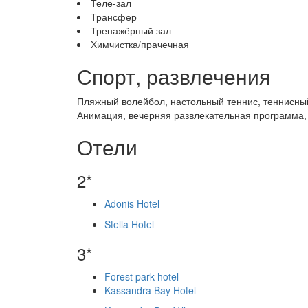
Теле-зал
Трансфер
Тренажёрный зал
Химчистка/прачечная
Спорт, развлечения
Пляжный волейбол, настольный теннис, теннисный
Анимация, вечерняя развлекательная программа, 
Отели
2*
Adonis Hotel
Stella Hotel
3*
Forest park hotel
Kassandra Bay Hotel