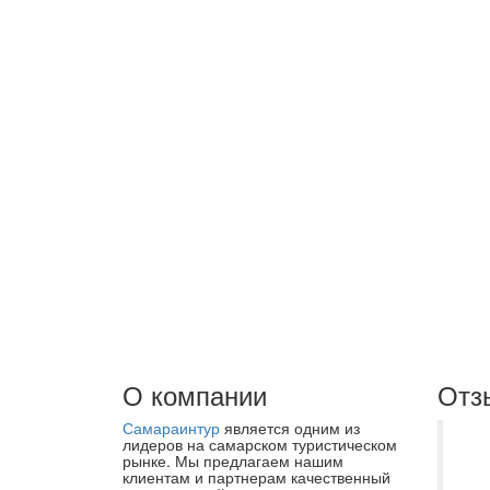
О компании
Отз
Самараинтур
является одним из
С 
лидеров на самарском туристическом
рынке. Мы предлагаем нашим
ка
клиентам и партнерам качественный