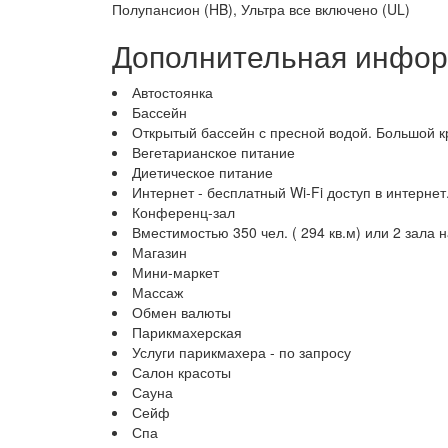
Полупансион (HB), Ультра все включено (UL)
Дополнительная инфо
Автостоянка
Бассейн
Открытый бассейн с пресной водой. Большой к
Вегетарианское питание
Диетическое питание
Интернет - бесплатный Wi-Fi доступ в интернет
Конференц-зал
Вместимостью 350 чел. ( 294 кв.м) или 2 зала н
Магазин
Мини-маркет
Массаж
Обмен валюты
Парикмахерская
Услуги парикмахера - по запросу
Салон красоты
Сауна
Сейф
Спа