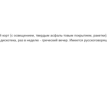
 корт (с освещением, твердым асфаль-товым покрытием, ракетки),
дискотека, раз в неделю - греческий вечер. Имеется русскоговоря