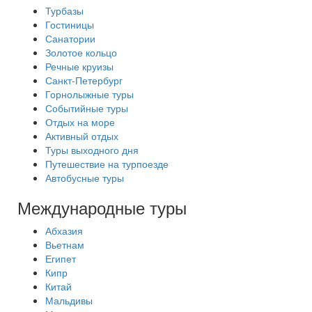
Турбазы
Гостиницы
Санатории
Золотое кольцо
Речные круизы
Санкт-Петербург
Горнолыжные туры
Событийные туры
Отдых на море
Активный отдых
Туры выходного дня
Путешествие на турпоезде
Автобусные туры
Международные туры
Абхазия
Вьетнам
Египет
Кипр
Китай
Мальдивы