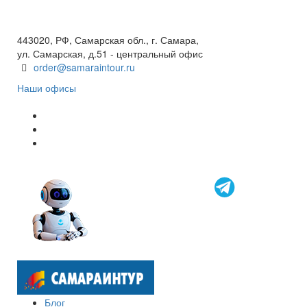
+7(846) 300-45-00
8 800 600 40 61
443020, РФ, Самарская обл., г. Самара,
ул. Самарская, д.51 - центральный офис
order@samaraintour.ru
Наши офисы
Блог