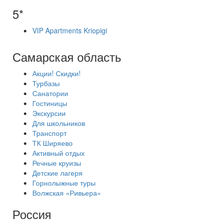
5*
VIP Apartments Kriopigi
Самарская область
Акции! Скидки!
Турбазы
Санатории
Гостиницы
Экскурсии
Для школьников
Транспорт
ТК Ширяево
Активный отдых
Речные круизы
Детские лагеря
Горнолыжные туры
Волжская «Ривьера»
Россия