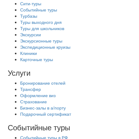
Сити-туры
Событийные туры
Турбазы
Туры выходного дня
Туры для школьников
Экскурсии
Экскурсионные туры
Экспедиционные круизы
Клиники
Карточные туры
Услуги
Бронирование отелей
Трансфер
Оформление виз
Страхование
Бизнес-залы в а/порту
Подарочный сертификат
Событийные туры
Событийные туры в РФ