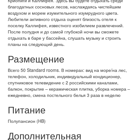
Криопиги и Каллифея. Здесь вы будете отдыхать среди
благодатных сосновых лесов, наслаждаясь чистейшим
воздухом и морем изумительного изумрудного цвета.
Любители активного отдыха оценят близость отеля к
поселку Каллифея, известного изобилием развлечений.
После полудня и до самой глубокой ночи вы сможете
отдыхать в баре у бассейна, слушать музыку и строить
планы на следующий день.
Размещение
Всего 50 Standard rooms. В номерах: вид на море/на лес,
телефон, холодильник, индивидуальный кондиционер,
спутниковое телевидение с 2 российскими каналами,
балкон, покрытие – керамическая плитка, уборка номера –
ежедневно, смена постельного белья 3 раза в неделю
Питание
Полупансион (HB)
Дополнительная