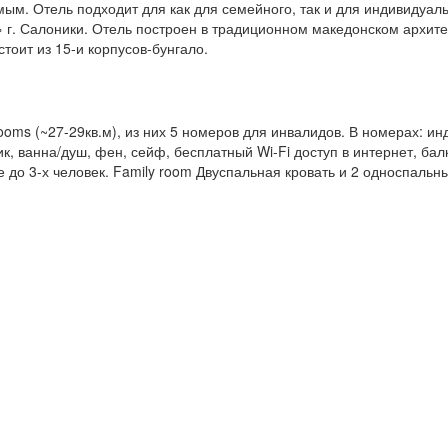
ым. Отель подходит для как для семейного, так и для индивидуальн
 г. Салоники. Отель построен в традиционном македонском архите
тоит из 15-и корпусов-бунгало.
 rooms (~27-29кв.м), из них 5 номеров для инвалидов. В номерах: 
к, ванна/душ, фен, сейф, бесплатный Wi-Fi доступ в интернет, балк
 до 3-х человек. Family room Двуспальная кровать и 2 односпальн