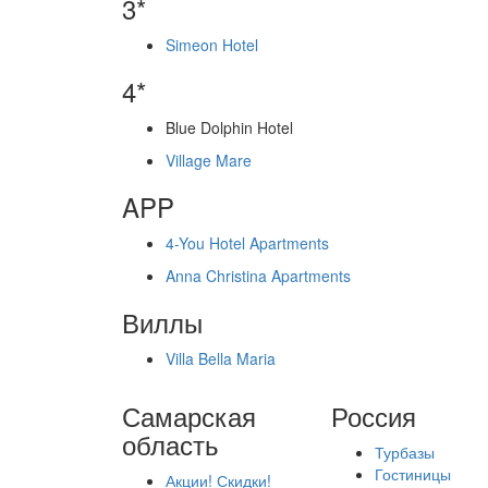
3*
Simeon Hotel
4*
Blue Dolphin Hotel
Village Mare
APP
4-You Hotel Apartments
Anna Christina Apartments
Виллы
Villa Bella Maria
Самарская
Россия
область
Турбазы
Гостиницы
Акции! Скидки!