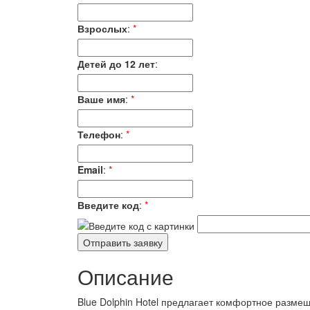
Взрослых
:
*
Детей до 12 лет
:
Ваше имя
:
*
Телефон
:
*
Email
:
*
Введите код
:
*
Описание
Blue Dolphin Hotel предлагает комфортное размещ