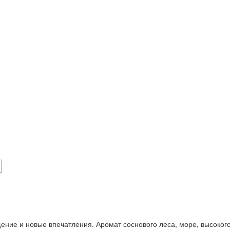
ение и новые впечатления. Аромат соснового леса, море, высокого