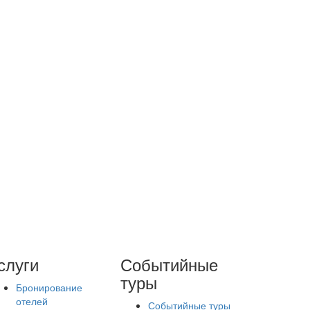
слуги
Событийные
туры
Бронирование
отелей
Событийные туры