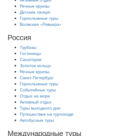
Речные круизы
Детские лагеря
Горнолыжные туры
Волжская «Ривьера»
Россия
Турбазы
Гостиницы
Санатории
Золотое кольцо
Речные круизы
Санкт-Петербург
Горнолыжные туры
Событийные туры
Отдых на море
Активный отдых
Туры выходного дня
Путешествие на турпоезде
Автобусные туры
Международные туры