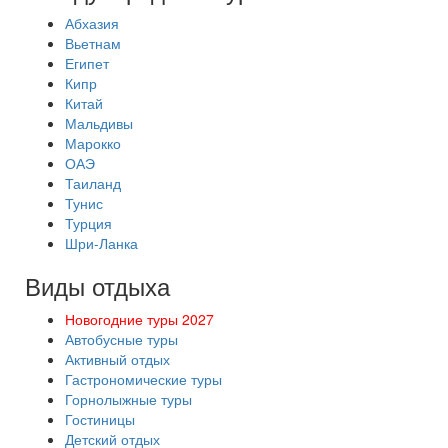
Абхазия
Вьетнам
Египет
Кипр
Китай
Мальдивы
Марокко
ОАЭ
Таиланд
Тунис
Турция
Шри-Ланка
Виды отдыха
Новогодние туры 2027
Автобусные туры
Активный отдых
Гастрономические туры
Горнолыжные туры
Гостиницы
Детский отдых