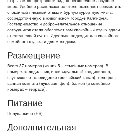
открывается прекрасный вид на бесконечное лазурное
море. Удобное расположение отеля позволяет совместить
спокойный пляжный отдых и бурную курортную жизнь,
сосредоточенную в живописном городке Каллифея.
Гостеприимство и доброжелательное отношение
сотрудников отеля обеспечат вам спокойный отдых вдали
от ежедневной суеты. Идеально подходит для спокойного
семейного отдыха и для молодежи.
Размещение
Всего 37 номеров (из них 5 – семейных номеров). В
номере: холодильник, индивидуальный кондиционер,
спутниковое телевидение (российский канал), телефон,
ванная комната (душевая, фен), балкон (в семейных
номерах – терраса).
Питание
Полупансион (HB)
Дополнительная