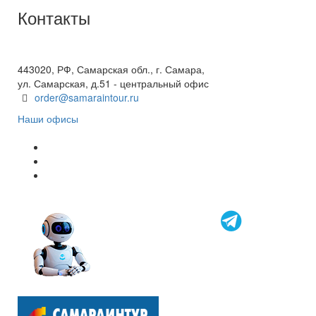
Контакты
+7(846) 300-45-00
8 800 600 40 61
443020, РФ, Самарская обл., г. Самара,
ул. Самарская, д.51 - центральный офис
order@samaraintour.ru
Наши офисы