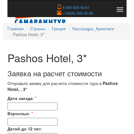
8 800 600-40-61
Показа
+7(846) 300-45-00
скрыть
меню
Главная
Страны
Греция
Кассандра_Криопиги
Pashos Hotel, 3*
Pashos Hotel, 3*
Заявка на расчет стоимости
Отправьте заявку для расчета стоимости тура в
Pashos
Hotel, , 3*
Дата заезда
:
*
Взрослых
:
*
Детей до 12 лет
: