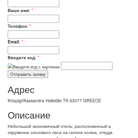
Ваше имя
:
*
Телефон
:
*
Email
:
*
Введите код
:
*
Адрес
Kriopigi/Kassandra Halkidiki TK 63077 GREECE
Описание
Небольшой экономичный отель, расположенный в
окружении соснового леса на склоне холма, откуда