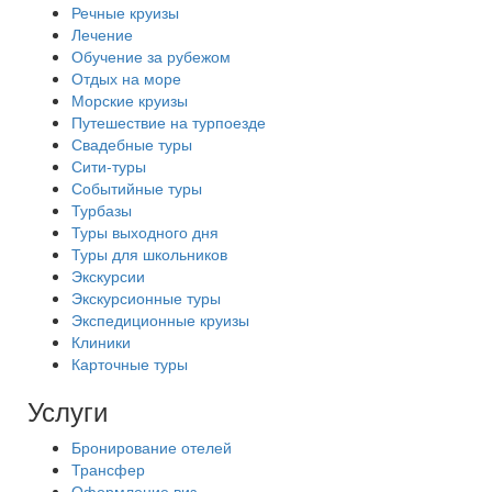
Речные круизы
Лечение
Обучение за рубежом
Отдых на море
Морские круизы
Путешествие на турпоезде
Свадебные туры
Сити-туры
Событийные туры
Турбазы
Туры выходного дня
Туры для школьников
Экскурсии
Экскурсионные туры
Экспедиционные круизы
Клиники
Карточные туры
Услуги
Бронирование отелей
Трансфер
Оформление виз