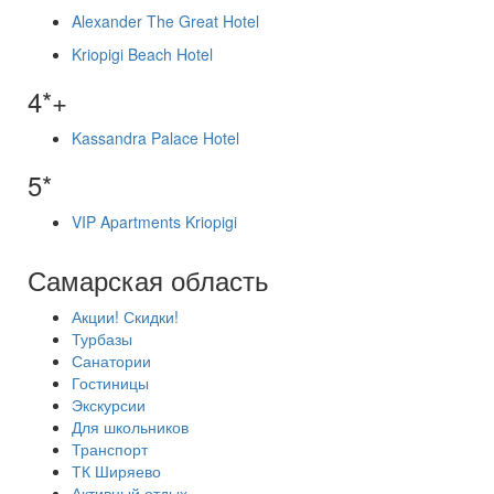
Alexander The Great Hotel
Kriopigi Beach Hotel
4*+
Kassandra Palace Hotel
5*
VIP Apartments Kriopigi
Самарская область
Акции! Скидки!
Турбазы
Санатории
Гостиницы
Экскурсии
Для школьников
Транспорт
ТК Ширяево
Активный отдых