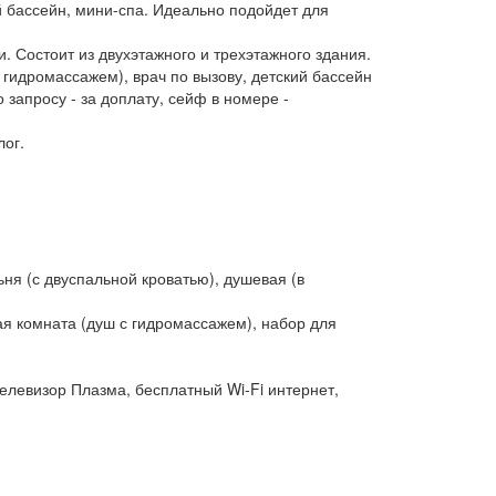
й бассейн, мини-спа. Идеально подойдет для
и. Состоит из двухэтажного и трехэтажного здания.
 гидромассажем), врач по вызову, детский бассейн
о запросу - за доплату, сейф в номере -
лог.
ня (с двуспальной кроватью), душевая (в
ая комната (душ с гидромассажем), набор для
елевизор Плазма, бесплатный Wi-Fi интернет,