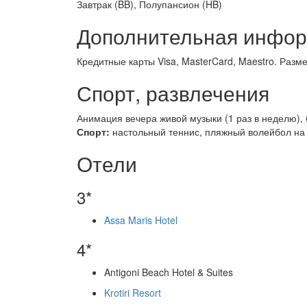
Завтрак (BB), Полупансион (HB)
Дополнительная инфо
Кредитные карты Visa, MasterCard, Maestro. Раз
Спорт, развлечения
Анимация вечера живой музыки (1 раз в неделю),
Спорт:
настольный теннис, пляжный волейбол на п
Отели
3*
Assa Maris Hotel
4*
Antigoni Beach Hotel & Suites
Krotiri Resort