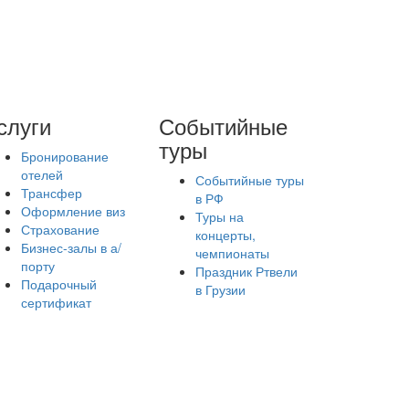
слуги
Событийные
туры
Бронирование
отелей
Событийные туры
Трансфер
в РФ
Оформление виз
Туры на
Страхование
концерты,
Бизнес-залы в а/
чемпионаты
порту
Праздник Ртвели
Подарочный
в Грузии
сертификат