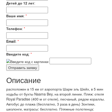
Детей до 12 лет
:
Ваше имя
:
*
Телефон
:
*
Email
:
*
Введите код
:
*
Описание
расположен в 15 км от аэропорта Шарм эль Шейх, в 5 мин
ходьбы от бухты Naama Bey, на второй линии. Пляж: отеля
Royal Paradise (400 м от отеля), песчаный, рядом кораллы.
Автобус до плажа (бесплатно, 3 раза в день) Зонтики,
шезлонги, матрасы: бесплатно. Пляжные полотенца: