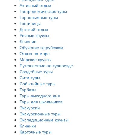
Активный отдых
Гастрономические туры
Горнолыжные туры
Гостиницы
Детский отдых
Речные круизы
Лечение
Обучение за рубежом
Отдых на море
Морские круизы
Путешествие на турпоезде
Свадебные туры
Сити-туры
Событийные туры
Турбазы
Туры выходного дня
Туры для школьников
Экскурсии
Экскурсионные туры
Экспедиционные круизы
Клиники
Карточные туры