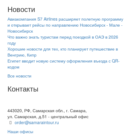
Новости
Авиакомпания S7 Airlines расширяет полетную программу
и открывает рейсы по направлению Новосибирск - Мале -
Новосибирск
Что важно знать туристам перед поездкой в ОАЭ в 2026
году
Хорошие новости для тех, кто планирует путешествие в
Венгрию, Кипр
Египет вводит новую систему оформления въезда с QR-
кодом
Все новости
Контакты
+7(846) 300-45-00
8 800 600 40 61
443020, РФ, Самарская обл., г. Самара,
ул. Самарская, д.51 - центральный офис
order@samaraintour.ru
Наши офисы