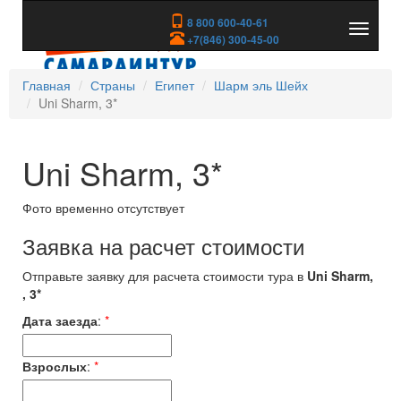
8 800 600-40-61
Показа
+7(846) 300-45-00
скрыть
меню
Главная
Страны
Египет
Шарм эль Шейх
Uni Sharm, 3*
Uni Sharm, 3*
Фото временно отсутствует
Заявка на расчет стоимости
Отправьте заявку для расчета стоимости тура в
Uni Sharm,
, 3*
Дата заезда
:
*
Взрослых
:
*