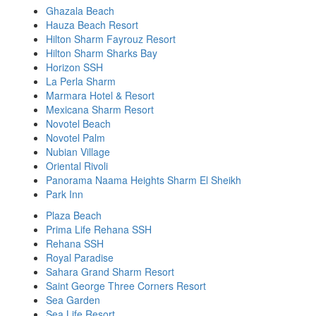
Ghazala Beach
Hauza Beach Resort
Hilton Sharm Fayrouz Resort
Hilton Sharm Sharks Bay
Horizon SSH
La Perla Sharm
Marmara Hotel & Resort
Mexicana Sharm Resort
Novotel Beach
Novotel Palm
Nubian Village
Oriental Rivoli
Panorama Naama Heights Sharm El Sheikh
Park Inn
Plaza Beach
Prima Life Rehana SSH
Rehana SSH
Royal Paradise
Sahara Grand Sharm Resort
Saint George Three Corners Resort
Sea Garden
Sea Life Resort