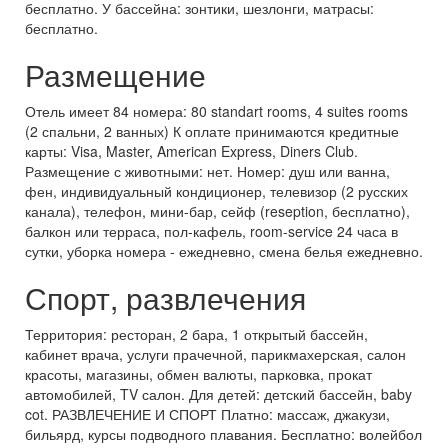
бесплатно. У бассейна: зонтики, шезлонги, матрасы:
бесплатно.
Размещение
Отель имеет 84 номера: 80 standart rooms, 4 suites rooms
(2 спальни, 2 ванных) К оплате принимаются кредитные
карты: Visa, Master, American Express, Diners Club.
Размещение с животными: нет. Номер: душ или ванна,
фен, индивидуальный кондиционер, телевизор (2 русских
канала), телефон, мини-бар, сейф (reseption, бесплатно),
балкон или терраса, пол-кафель, room-service 24 часа в
сутки, уборка номера - ежедневно, смена белья ежедневно.
Спорт, развлечения
Территория: ресторан, 2 бара, 1 открытый бассейн,
кабинет врача, услуги прачечной, парикмахерская, салон
красоты, магазины, обмен валюты, парковка, прокат
автомобилей, TV салон. Для детей: детский бассейн, baby
cot. РАЗВЛЕЧЕНИЕ И СПОРТ Платно: массаж, джакузи,
бильярд, курсы подводного плавания. Бесплатно: волейбол