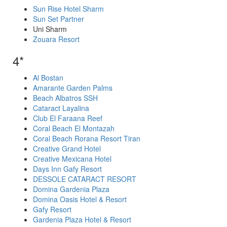
Sun Rise Hotel Sharm
Sun Set Partner
Uni Sharm
Zouara Resort
4*
Al Bostan
Amarante Garden Palms
Beach Albatros SSH
Cataract Layalina
Club El Faraana Reef
Coral Beach El Montazah
Coral Beach Rorana Resort Tiran
Creative Grand Hotel
Creative Mexicana Hotel
Days Inn Gafy Resort
DESSOLE CATARACT RESORT
Domina Gardenia Plaza
Domina Oasis Hotel & Resort
Gafy Resort
Gardenia Plaza Hotel & Resort