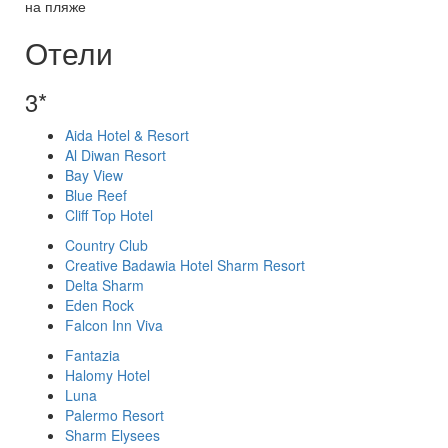
на пляже
Отели
3*
Aida Hotel & Resort
Al Diwan Resort
Bay View
Blue Reef
Cliff Top Hotel
Country Club
Creative Badawia Hotel Sharm Resort
Delta Sharm
Eden Rock
Falcon Inn Viva
Fantazia
Halomy Hotel
Luna
Palermo Resort
Sharm Elysees