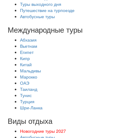
Туры выходного дня
Путешествие на турпоезде
Автобусные туры
Международные туры
Абхазия
Вьетнам
Египет
Кипр
Китай
Мальдивы
Марокко
ОАЭ
Таиланд
Тунис
Турция
Шри-Ланка
Виды отдыха
Новогодние туры 2027
Автобусные туры