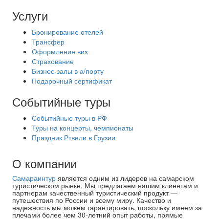
Услуги
Бронирование отелей
Трансфер
Оформление виз
Страхование
Бизнес-залы в а/порту
Подарочный сертификат
Событийные туры
Событийные туры в РФ
Туры на концерты, чемпионаты
Праздник Ртвели в Грузии
О компании
Самараинтур
является одним из лидеров на самарском
туристическом рынке. Мы предлагаем нашим клиентам и
партнерам качественный туристический продукт —
путешествия по России и всему миру. Качество и
надежность мы можем гарантировать, поскольку имеем за
плечами более чем 30-летний опыт работы, прямые