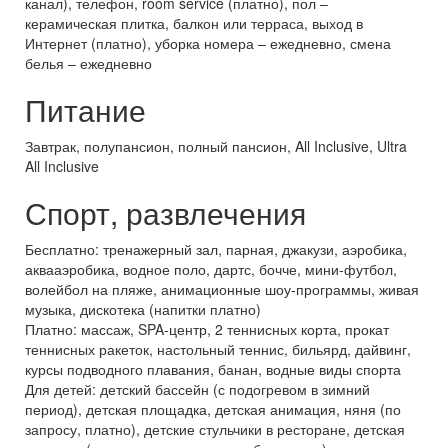
канал), телефон, room service (платно), пол –
керамическая плитка, балкон или терраса, выход в
Интернет (платно), уборка номера – ежедневно, смена
белья – ежедневно
Питание
Завтрак, полупансион, полный пансион, All Inclusive, Ultra
All Inclusive
Спорт, развлечения
Бесплатно: тренажерный зал, парная, джакузи, аэробика,
аквааэробика, водное поло, дартс, бочче, мини-футбол,
волейбол на пляже, анимационные шоу-программы, живая
музыка, дискотека (напитки платно)
Платно: массаж, SPA-центр, 2 теннисных корта, прокат
теннисных ракеток, настольный теннис, бильярд, дайвинг,
курсы подводного плавания, банан, водные виды спорта
Для детей: детский бассейн (с подогревом в зимний
период), детская площадка, детская анимация, няня (по
запросу, платно), детские стульчики в ресторане, детская