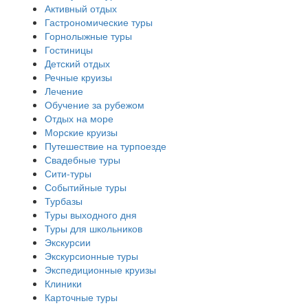
Активный отдых
Гастрономические туры
Горнолыжные туры
Гостиницы
Детский отдых
Речные круизы
Лечение
Обучение за рубежом
Отдых на море
Морские круизы
Путешествие на турпоезде
Свадебные туры
Сити-туры
Событийные туры
Турбазы
Туры выходного дня
Туры для школьников
Экскурсии
Экскурсионные туры
Экспедиционные круизы
Клиники
Карточные туры