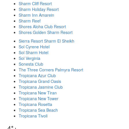
Sharm Cliff Resort
Sharm Holiday Resort
Sharm Inn Amarein
Sharm Reef
Shores Aloha Club Resort
Shores Golden Sharm Resort
Sierra Resort Sharm El Sheikh
Sol Cyrene Hotel
Sol Sharm Hotel
Sol Verginia
Sonesta Сlub
The Three Corners Palmyra Resort
Tropicana Azur Club
Tropicana Grand Oasis
Tropicana Jasmine Club
Tropicana New Tiran
Tropicana New Tower
Tropicana Rosetta
Tropicana Sea Beach
Tropicana Tivoli
4*+