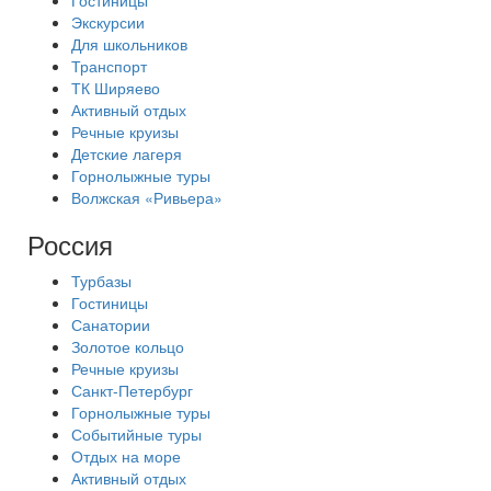
Гостиницы
Экскурсии
Для школьников
Транспорт
ТК Ширяево
Активный отдых
Речные круизы
Детские лагеря
Горнолыжные туры
Волжская «Ривьера»
Россия
Турбазы
Гостиницы
Санатории
Золотое кольцо
Речные круизы
Санкт-Петербург
Горнолыжные туры
Событийные туры
Отдых на море
Активный отдых