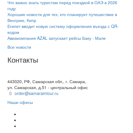
Что важно знать туристам перед поездкой в ОАЭ в 2026
году
Хорошие новости для тех, кто планирует путешествие в
Венгрию, Кипр
Египет вводит новую систему оформления въезда с QR-
кодом
Авиакомпания AZAL запускает рейсы Баку - Мале
Все новости
Контакты
+7(846) 300-45-00
8 800 600 40 61
443020, РФ, Самарская обл., г. Самара,
ул. Самарская, д.51 - центральный офис
order@samaraintour.ru
Наши офисы