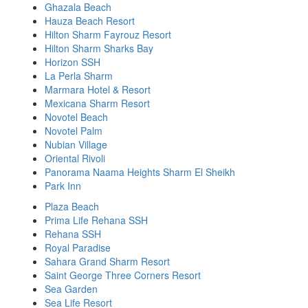
Ghazala Beach
Hauza Beach Resort
Hilton Sharm Fayrouz Resort
Hilton Sharm Sharks Bay
Horizon SSH
La Perla Sharm
Marmara Hotel & Resort
Mexicana Sharm Resort
Novotel Beach
Novotel Palm
Nubian Village
Oriental Rivoli
Panorama Naama Heights Sharm El Sheikh
Park Inn
Plaza Beach
Prima Life Rehana SSH
Rehana SSH
Royal Paradise
Sahara Grand Sharm Resort
Saint George Three Corners Resort
Sea Garden
Sea Life Resort