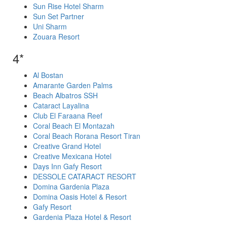
Sun Rise Hotel Sharm
Sun Set Partner
Uni Sharm
Zouara Resort
4*
Al Bostan
Amarante Garden Palms
Beach Albatros SSH
Cataract Layalina
Club El Faraana Reef
Coral Beach El Montazah
Coral Beach Rorana Resort Tiran
Creative Grand Hotel
Creative Mexicana Hotel
Days Inn Gafy Resort
DESSOLE CATARACT RESORT
Domina Gardenia Plaza
Domina Oasis Hotel & Resort
Gafy Resort
Gardenia Plaza Hotel & Resort