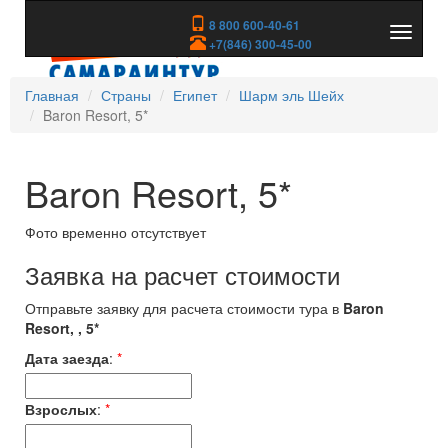
8 800 600-40-61
Показа
+7(846) 300-45-00
скрыть
меню
Главная
Страны
Египет
Шарм эль Шейх
Baron Resort, 5*
Baron Resort, 5*
Фото временно отсутствует
Заявка на расчет стоимости
Отправьте заявку для расчета стоимости тура в
Baron
Resort, , 5*
Дата заезда
:
*
Взрослых
:
*