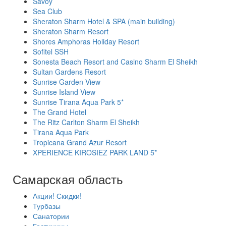
Savoy
Sea Club
Sheraton Sharm Hotel & SPA (main building)
Sheraton Sharm Resort
Shores Amphoras Holiday Resort
Sofitel SSH
Sonesta Beach Resort and Casino Sharm El Sheikh
Sultan Gardens Resort
Sunrise Garden View
Sunrise Island View
Sunrise Tirana Aqua Park 5*
The Grand Hotel
The Ritz Carlton Sharm El Sheikh
Tirana Aqua Park
Tropicana Grand Azur Resort
XPERIENCE KIROSIEZ PARK LAND 5*
Самарская область
Акции! Скидки!
Турбазы
Санатории