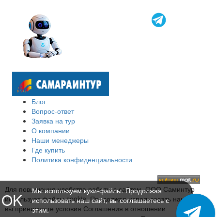
Блог
Вопрос-ответ
Заявка на тур
О компании
Наши менеджеры
Где купить
Политика конфиденциальности
Для повышения удобства работы с сайтом, ООО Саминтур
Мы используем куки-файлы. Продолжая
OK
использует файлы cookie. Продолжая использовать наш сайт,
использовать наш сайт, вы соглашаетесь с
вы принимаете условия Соглашения в отношении
этим.