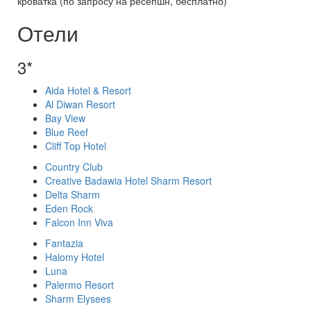
кроватка (по запросу на ресепшн, бесплатно)
Отели
3*
Aida Hotel & Resort
Al Diwan Resort
Bay View
Blue Reef
Cliff Top Hotel
Country Club
Creative Badawia Hotel Sharm Resort
Delta Sharm
Eden Rock
Falcon Inn Viva
Fantazia
Halomy Hotel
Luna
Palermo Resort
Sharm Elysees