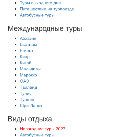
Туры выходного дня
Путешествие на турпоезде
Автобусные туры
Международные туры
Абхазия
Вьетнам
Египет
Кипр
Китай
Мальдивы
Марокко
ОАЭ
Таиланд
Тунис
Турция
Шри-Ланка
Виды отдыха
Новогодние туры 2027
Автобусные туры