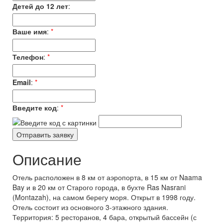
Детей до 12 лет
:
Ваше имя
:
*
Телефон
:
*
Email
:
*
Введите код
:
*
Описание
Отель расположен в 8 км от аэропорта, в 15 км от Naama
Bay и в 20 км от Старого города, в бухте Ras Nasrani
(Montazah), на самом берегу моря. Открыт в 1998 году.
Отель состоит из основного 3-этажного здания.
Территория: 5 ресторанов, 4 бара, открытый бассейн (с