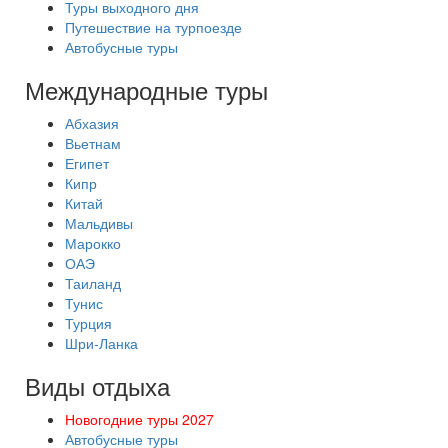
Туры выходного дня
Путешествие на турпоезде
Автобусные туры
Международные туры
Абхазия
Вьетнам
Египет
Кипр
Китай
Мальдивы
Марокко
ОАЭ
Таиланд
Тунис
Турция
Шри-Ланка
Виды отдыха
Новогодние туры 2027
Автобусные туры