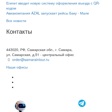
Египет вводит новую систему оформления въезда с QR-
кодом
Авиакомпания AZAL запускает рейсы Баку - Мале
Все новости
Контакты
+7(846) 300-45-00
8 800 600 40 61
443020, РФ, Самарская обл., г. Самара,
ул. Самарская, д.51 - центральный офис
order@samaraintour.ru
Наши офисы