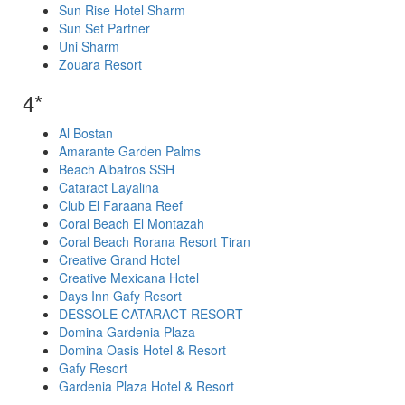
Sun Rise Hotel Sharm
Sun Set Partner
Uni Sharm
Zouara Resort
4*
Al Bostan
Amarante Garden Palms
Beach Albatros SSH
Cataract Layalina
Club El Faraana Reef
Coral Beach El Montazah
Coral Beach Rorana Resort Tiran
Creative Grand Hotel
Creative Mexicana Hotel
Days Inn Gafy Resort
DESSOLE CATARACT RESORT
Domina Gardenia Plaza
Domina Oasis Hotel & Resort
Gafy Resort
Gardenia Plaza Hotel & Resort