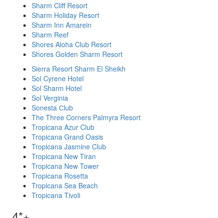
Sharm Cliff Resort
Sharm Holiday Resort
Sharm Inn Amarein
Sharm Reef
Shores Aloha Club Resort
Shores Golden Sharm Resort
Sierra Resort Sharm El Sheikh
Sol Cyrene Hotel
Sol Sharm Hotel
Sol Verginia
Sonesta Сlub
The Three Corners Palmyra Resort
Tropicana Azur Club
Tropicana Grand Oasis
Tropicana Jasmine Club
Tropicana New Tiran
Tropicana New Tower
Tropicana Rosetta
Tropicana Sea Beach
Tropicana Tivoli
4*+