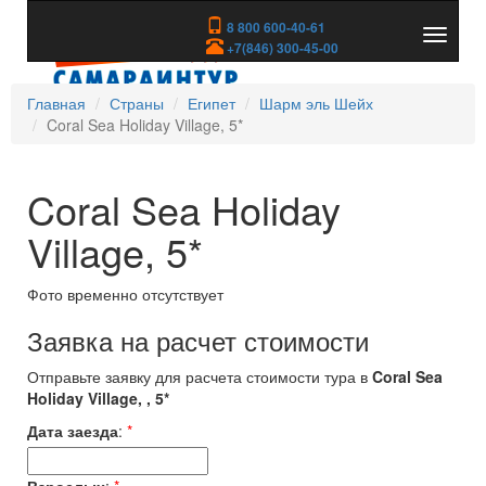
8 800 600-40-61
Показа
+7(846) 300-45-00
скрыть
меню
Главная
Страны
Египет
Шарм эль Шейх
Coral Sea Holiday Village, 5*
Coral Sea Holiday
Village, 5*
Фото временно отсутствует
Заявка на расчет стоимости
Отправьте заявку для расчета стоимости тура в
Coral Sea
Holiday Village, , 5*
Дата заезда
:
*