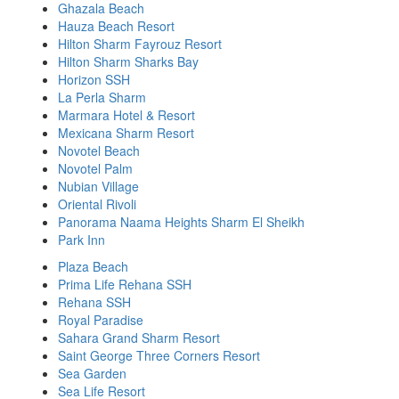
Ghazala Beach
Hauza Beach Resort
Hilton Sharm Fayrouz Resort
Hilton Sharm Sharks Bay
Horizon SSH
La Perla Sharm
Marmara Hotel & Resort
Mexicana Sharm Resort
Novotel Beach
Novotel Palm
Nubian Village
Oriental Rivoli
Panorama Naama Heights Sharm El Sheikh
Park Inn
Plaza Beach
Prima Life Rehana SSH
Rehana SSH
Royal Paradise
Sahara Grand Sharm Resort
Saint George Three Corners Resort
Sea Garden
Sea Life Resort