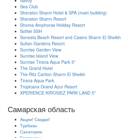
Savoy
Sea Club
Sheraton Sharm Hotel & SPA (main building)
Sheraton Sharm Resort
Shores Amphoras Holiday Resort
Sofitel SSH
Sonesta Beach Resort and Casino Sharm El Sheikh
Sultan Gardens Resort
Sunrise Garden View
Sunrise Island View
Sunrise Tirana Aqua Park 5*
The Grand Hotel
The Ritz Carlton Sharm El Sheikh
Tirana Aqua Park
Tropicana Grand Azur Resort
XPERIENCE KIROSIEZ PARK LAND 5*
Самарская область
Акции! Скидки!
Турбазы
Санатории
Гостиницы