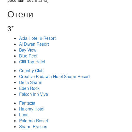
ресепшн, бесплатно)
Отели
3*
Aida Hotel & Resort
Al Diwan Resort
Bay View
Blue Reef
Cliff Top Hotel
Country Club
Creative Badawia Hotel Sharm Resort
Delta Sharm
Eden Rock
Falcon Inn Viva
Fantazia
Halomy Hotel
Luna
Palermo Resort
Sharm Elysees