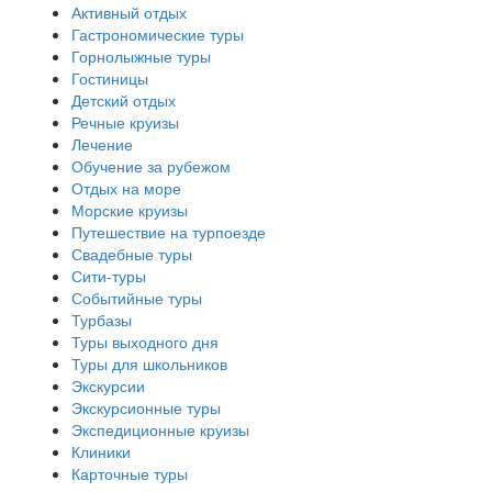
Активный отдых
Гастрономические туры
Горнолыжные туры
Гостиницы
Детский отдых
Речные круизы
Лечение
Обучение за рубежом
Отдых на море
Морские круизы
Путешествие на турпоезде
Свадебные туры
Сити-туры
Событийные туры
Турбазы
Туры выходного дня
Туры для школьников
Экскурсии
Экскурсионные туры
Экспедиционные круизы
Клиники
Карточные туры