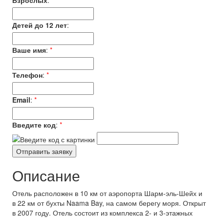
Взрослых
:
*
Детей до 12 лет
:
Ваше имя
:
*
Телефон
:
*
Email
:
*
Введите код
:
*
Описание
Отель расположен в 10 км от аэропорта Шарм-эль-Шейх и
в 22 км от бухты Naama Bay, на самом берегу моря. Открыт
в 2007 году. Отель состоит из комплекса 2- и 3-этажных