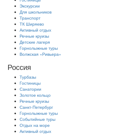
Экскурсии
Для школьников
Транспорт
ТК Ширяево
Активный отдых
Речные круизы
Детские лагеря
Горнолыжные туры
Волжская «Ривьера»
Россия
Турбазы
Гостиницы
Санатории
Золотое кольцо
Речные круизы
Санкт-Петербург
Горнолыжные туры
Событийные туры
Отдых на море
Активный отдых