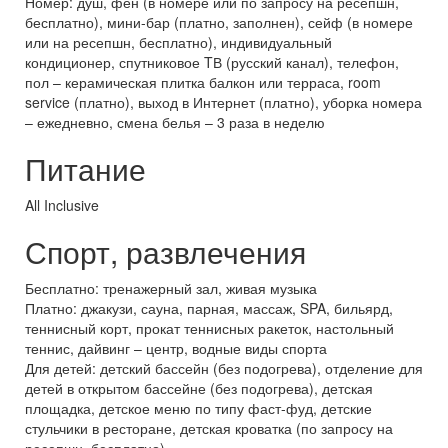
Номер: душ, фен (в номере или по запросу на ресепшн,
бесплатно), мини-бар (платно, заполнен), сейф (в номере
или на ресепшн, бесплатно), индивидуальный
кондиционер, спутниковое TВ (русский канал), телефон,
пол – керамическая плитка балкон или терраса, room
service (платно), выход в Интернет (платно), уборка номера
– ежедневно, смена белья – 3 раза в неделю
Питание
All Inclusive
Спорт, развлечения
Бесплатно: тренажерный зал, живая музыка
Платно: джакузи, сауна, парная, массаж, SPA, бильярд,
теннисный корт, прокат теннисных ракеток, настольный
теннис, дайвинг – центр, водные виды спорта
Для детей: детский бассейн (без подогрева), отделение для
детей в открытом бассейне (без подогрева), детская
площадка, детское меню по типу фаст-фуд, детские
стульчики в ресторане, детская кроватка (по запросу на