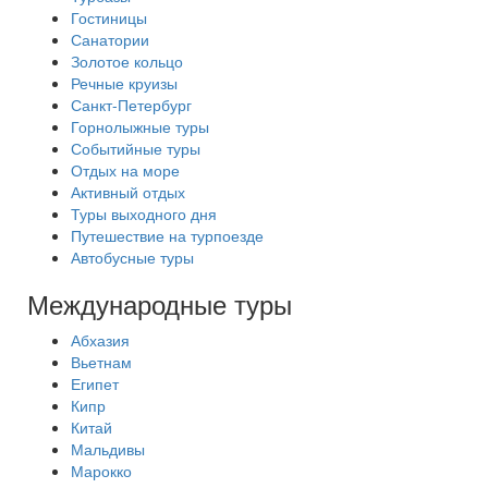
Гостиницы
Санатории
Золотое кольцо
Речные круизы
Санкт-Петербург
Горнолыжные туры
Событийные туры
Отдых на море
Активный отдых
Туры выходного дня
Путешествие на турпоезде
Автобусные туры
Международные туры
Абхазия
Вьетнам
Египет
Кипр
Китай
Мальдивы
Марокко