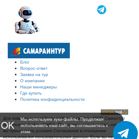
Блог
Вопрос-ответ
Заявка на тур
О компании
Наши менеджеры
Где купить
Политика конфиденциальности
Для повышения удобства работы с сайтом, ООО Саминтур
Мы используем куки-файлы. Продолжая
OK
использует файлы cookie. Продолжая использовать наш сайт,
использовать наш сайт, вы соглашаетесь с
вы принимаете условия Соглашения в отношении
этим.
использования пользовательских данных. Если вы не хотите,