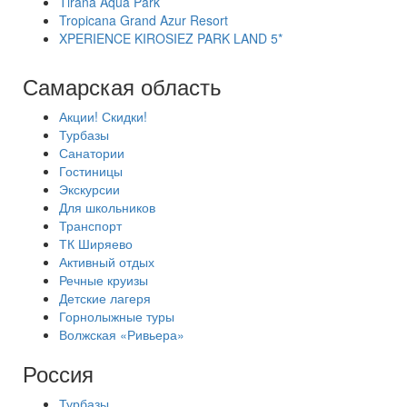
Tirana Aqua Park
Tropicana Grand Azur Resort
XPERIENCE KIROSIEZ PARK LAND 5*
Самарская область
Акции! Скидки!
Турбазы
Санатории
Гостиницы
Экскурсии
Для школьников
Транспорт
ТК Ширяево
Активный отдых
Речные круизы
Детские лагеря
Горнолыжные туры
Волжская «Ривьера»
Россия
Турбазы