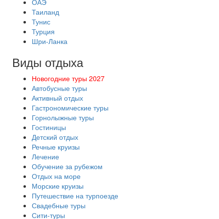
ОАЭ
Таиланд
Тунис
Турция
Шри-Ланка
Виды отдыха
Новогодние туры 2027
Автобусные туры
Активный отдых
Гастрономические туры
Горнолыжные туры
Гостиницы
Детский отдых
Речные круизы
Лечение
Обучение за рубежом
Отдых на море
Морские круизы
Путешествие на турпоезде
Свадебные туры
Сити-туры