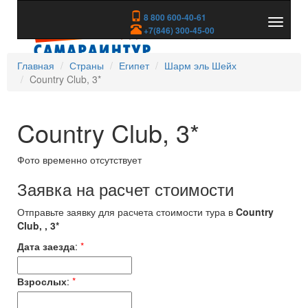
8 800 600-40-61
Показа
+7(846) 300-45-00
скрыть
меню
Главная
Страны
Египет
Шарм эль Шейх
Country Club, 3*
Country Club, 3*
Фото временно отсутствует
Заявка на расчет стоимости
Отправьте заявку для расчета стоимости тура в
Country
Club, , 3*
Дата заезда
:
*
Взрослых
:
*