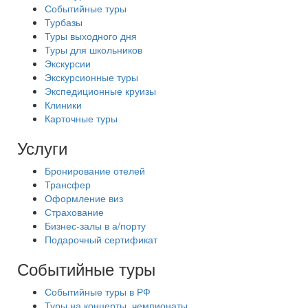
Событийные туры
Турбазы
Туры выходного дня
Туры для школьников
Экскурсии
Экскурсионные туры
Экспедиционные круизы
Клиники
Карточные туры
Услуги
Бронирование отелей
Трансфер
Оформление виз
Страхование
Бизнес-залы в а/порту
Подарочный сертификат
Событийные туры
Событийные туры в РФ
Туры на концерты, чемпионаты