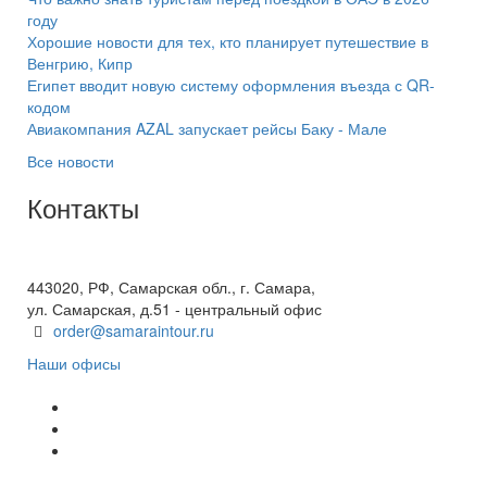
году
Хорошие новости для тех, кто планирует путешествие в
Венгрию, Кипр
Египет вводит новую систему оформления въезда с QR-
кодом
Авиакомпания AZAL запускает рейсы Баку - Мале
Все новости
Контакты
+7(846) 300-45-00
8 800 600 40 61
443020, РФ, Самарская обл., г. Самара,
ул. Самарская, д.51 - центральный офис
order@samaraintour.ru
Наши офисы