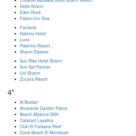
Creative Badawia Hotel Sharm Resort
Delta Sharm
Eden Rock
Falcon Inn Viva
Fantazia
Halomy Hotel
Luna
Palermo Resort
Sharm Elysees
Sun Rise Hotel Sharm
Sun Set Partner
Uni Sharm
Zouara Resort
4*
Al Bostan
Amarante Garden Palms
Beach Albatros SSH
Cataract Layalina
Club El Faraana Reef
Coral Beach El Montazah