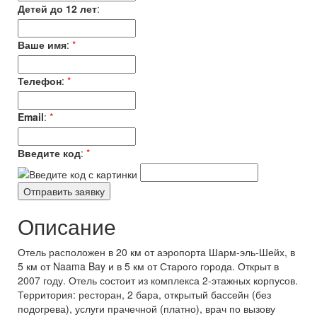
Детей до 12 лет
:
Ваше имя
:
*
Телефон
:
*
Email
:
*
Введите код
:
*
Описание
Отель расположен в 20 км от аэропорта Шарм-эль-Шейх, в
5 км от Naama Bay и в 5 км от Старого города. Открыт в
2007 году. Отель состоит из комплекса 2-этажных корпусов.
Территория: ресторан, 2 бара, открытый бассейн (без
подогрева), услуги прачечной (платно), врач по вызову