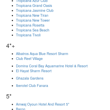
Tropicana Azur Club
Tropicana Grand Oasis
Tropicana Jasmine Club
Tropicana New Tiran
Tropicana New Tower
Tropicana Rosetta
Tropicana Sea Beach
Tropicana Tivoli
4*+
Albatros Aqua Blue Resort Sharm
Club Reef Village
Domina Coral Bay Aquamarine Hotel & Resort
El Hayat Sharm Resort
Ghazala Gardens
Iberotel Club Fanara
5*
Amwaj Oyoun Hotel And Resort 5*
Baron