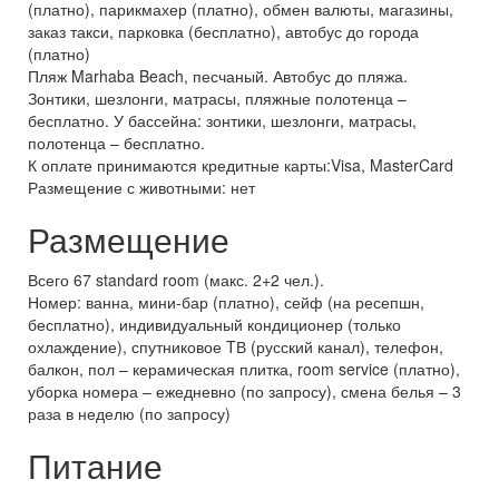
(платно), парикмахер (платно), обмен валюты, магазины,
заказ такси, парковка (бесплатно), автобус до города
(платно)
Пляж Marhaba Beach, песчаный. Автобус до пляжа.
Зонтики, шезлонги, матрасы, пляжные полотенца –
бесплатно. У бассейна: зонтики, шезлонги, матрасы,
полотенца – бесплатно.
К оплате принимаются кредитные карты:Visa, MasterCard
Размещение с животными: нет
Размещение
Всего 67 standard room (макс. 2+2 чел.).
Номер: ванна, мини-бар (платно), сейф (на ресепшн,
бесплатно), индивидуальный кондиционер (только
охлаждение), спутниковое TВ (русский канал), телефон,
балкон, пол – керамическая плитка, room service (платно),
уборка номера – ежедневно (по запросу), смена белья – 3
раза в неделю (по запросу)
Питание