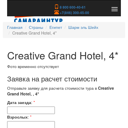
8 800 600-40-61
Показа
+7(846) 300-45-00
скрыть
меню
Главная
Страны
Египет
Шарм эль Шейх
Creative Grand Hotel, 4*
Creative Grand Hotel, 4*
Фото временно отсутствует
Заявка на расчет стоимости
Отправьте заявку для расчета стоимости тура в
Creative
Grand Hotel, , 4*
Дата заезда
:
*
Взрослых
:
*