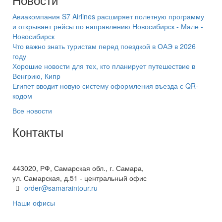
Авиакомпания S7 Airlines расширяет полетную программу
и открывает рейсы по направлению Новосибирск - Мале -
Новосибирск
Что важно знать туристам перед поездкой в ОАЭ в 2026
году
Хорошие новости для тех, кто планирует путешествие в
Венгрию, Кипр
Египет вводит новую систему оформления въезда с QR-
кодом
Все новости
Контакты
+7(846) 300-45-00
8 800 600 40 61
443020, РФ, Самарская обл., г. Самара,
ул. Самарская, д.51 - центральный офис
order@samaraintour.ru
Наши офисы