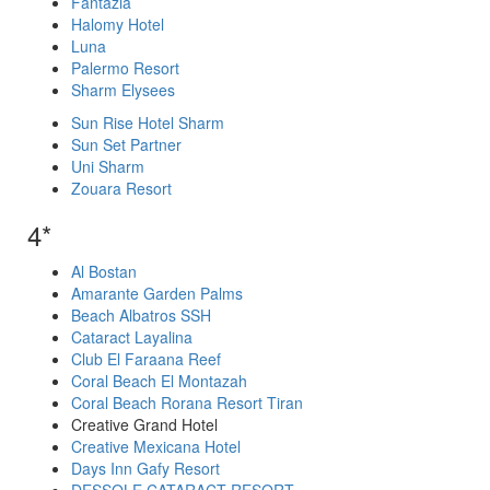
Fantazia
Halomy Hotel
Luna
Palermo Resort
Sharm Elysees
Sun Rise Hotel Sharm
Sun Set Partner
Uni Sharm
Zouara Resort
4*
Al Bostan
Amarante Garden Palms
Beach Albatros SSH
Cataract Layalina
Club El Faraana Reef
Coral Beach El Montazah
Coral Beach Rorana Resort Tiran
Creative Grand Hotel
Creative Mexicana Hotel
Days Inn Gafy Resort