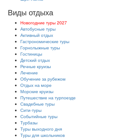
Виды отдыха
Новогодние туры 2027
Автобусные туры
Активный отдых
Гастрономические туры
Горнолыжные туры
Гостиницы
Детский отдых
Речные круизы
Лечение
Обучение за рубежом
Отдых на море
Морские круизы
Путешествие на турпоезде
Свадебные туры
Сити-туры
Событийные туры
Турбазы
Туры выходного дня
Туры для школьников