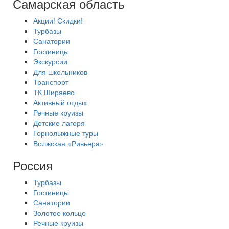
Самарская область
Акции! Скидки!
Турбазы
Санатории
Гостиницы
Экскурсии
Для школьников
Транспорт
ТК Ширяево
Активный отдых
Речные круизы
Детские лагеря
Горнолыжные туры
Волжская «Ривьера»
Россия
Турбазы
Гостиницы
Санатории
Золотое кольцо
Речные круизы