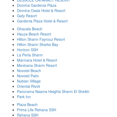
DESSOLE CATARACT RESORT
Domina Gardenia Plaza
Domina Oasis Hotel & Resort
Gafy Resort
Gardenia Plaza Hotel & Resort
Ghazala Beach
Hauza Beach Resort
Hilton Sharm Fayrouz Resort
Hilton Sharm Sharks Bay
Horizon SSH
La Perla Sharm
Marmara Hotel & Resort
Mexicana Sharm Resort
Novotel Beach
Novotel Palm
Nubian Village
Oriental Rivoli
Panorama Naama Heights Sharm El Sheikh
Park Inn
Plaza Beach
Prima Life Rehana SSH
Rehana SSH