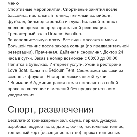
меню
Спортивные мероприятия. Спортивные занятия возле
бассейна, настольный теннис, пляжный волейболл,
футболл, бильярд,стрельба из лука. Большой теннис в
дневное время по предварительной резервации.
Тренажерный зал в Dreams Vacation.
За дополнительную плату. Все виды массажа и маски.
Большой теннис после захода солнца (по предварительной
резервации). Прачечная. Дайвинг и снорклинг. Доктор 24
часа в сутки. Заказ в номер возможен с 08:00 до 00:00.
Напитки в бутылках. Интернет услуги. Ужин в ресторане
Love Boat. Кальян в Bedouin Tent. Свежевыжатые соки из
сезонных фруктов. Ресторан мексиканской кухни.
* Внимание! Администрация отеля оставляет за собой
право на внесение изменений без предварительного
уведомления
Спорт, развлечения
Бесплатно: тренажерный зал, сауна, парная, джакузи,
аэробика, водное поло, дартс, бочче, настольный теннис,
теннисный корт (освещение платно), прокат теннисных