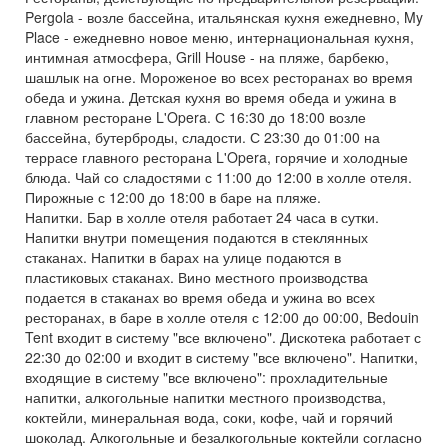
Pergola - возле бассейна, итальянская кухня ежедневно, My
Place - ежедневно новое меню, интернациональная кухня,
интимная атмосфера, Grill House - на пляже, барбекю,
шашлык на огне. Мороженое во всех ресторанах во время
обеда и ужина. Детская кухня во время обеда и ужина в
главном ресторане L'Opera. С 16:30 до 18:00 возле
бассейна, бутерброды, сладости. С 23:30 до 01:00 на
террасе главного ресторана L'Opera, горячие и холодные
блюда. Чай со сладостями с 11:00 до 12:00 в холле отеля.
Пирожные с 12:00 до 18:00 в баре на пляже.
Напитки. Бар в холле отеля работает 24 часа в сутки.
Напитки внутри помещения подаются в стеклянных
стаканах. Напитки в барах на улице подаются в
пластиковых стаканах. Вино местного производства
подается в стаканах во время обеда и ужина во всех
ресторанах, в баре в холле отеля с 12:00 до 00:00, Bedouin
Tent входит в систему "все включено". Дискотека работает с
22:30 до 02:00 и входит в систему "все включено". Напитки,
входящие в систему "все включено": прохладительные
напитки, алкогольные напитки местного производства,
коктейли, минеральная вода, соки, кофе, чай и горячий
шоколад. Алкогольные и безалкогольные коктейли согласно