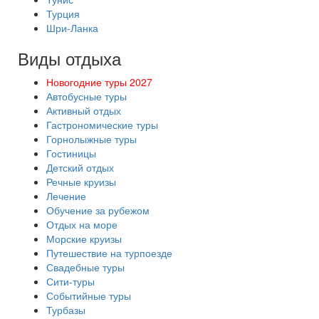
Турция
Шри-Ланка
Виды отдыха
Новогодние туры 2027
Автобусные туры
Активный отдых
Гастрономические туры
Горнолыжные туры
Гостиницы
Детский отдых
Речные круизы
Лечение
Обучение за рубежом
Отдых на море
Морские круизы
Путешествие на турпоезде
Свадебные туры
Сити-туры
Событийные туры
Турбазы