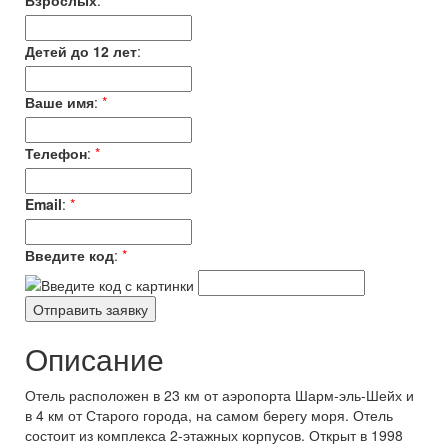
Взрослых
:
*
Детей до 12 лет
:
Ваше имя
:
*
Телефон
:
*
Email
:
*
Введите код
:
*
Описание
Отель расположен в 23 км от аэропорта Шарм-эль-Шейх и
в 4 км от Старого города, на самом берегу моря. Отель
состоит из комплекса 2-этажных корпусов. Открыт в 1998