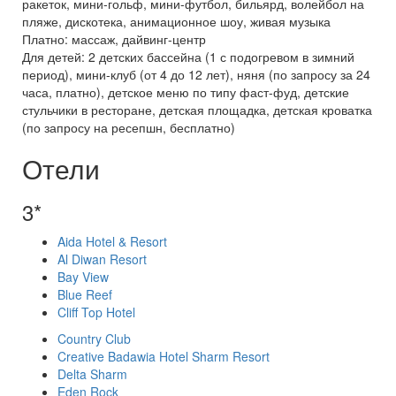
ракеток, мини-гольф, мини-футбол, бильярд, волейбол на
пляже, дискотека, анимационное шоу, живая музыка
Платно: массаж, дайвинг-центр
Для детей: 2 детских бассейна (1 с подогревом в зимний
период), мини-клуб (от 4 до 12 лет), няня (по запросу за 24
часа, платно), детское меню по типу фаст-фуд, детские
стульчики в ресторане, детская площадка, детская кроватка
(по запросу на ресепшн, бесплатно)
Отели
3*
Aida Hotel & Resort
Al Diwan Resort
Bay View
Blue Reef
Cliff Top Hotel
Country Club
Creative Badawia Hotel Sharm Resort
Delta Sharm
Eden Rock