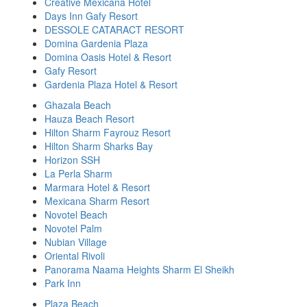
Creative Mexicana Hotel
Days Inn Gafy Resort
DESSOLE CATARACT RESORT
Domina Gardenia Plaza
Domina Oasis Hotel & Resort
Gafy Resort
Gardenia Plaza Hotel & Resort
Ghazala Beach
Hauza Beach Resort
Hilton Sharm Fayrouz Resort
Hilton Sharm Sharks Bay
Horizon SSH
La Perla Sharm
Marmara Hotel & Resort
Mexicana Sharm Resort
Novotel Beach
Novotel Palm
Nubian Village
Oriental Rivoli
Panorama Naama Heights Sharm El Sheikh
Park Inn
Plaza Beach