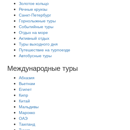
Золотое кольцо
Речные круизы
Санкт-Петербург
Горнолыжные туры
Событийные туры
Отдых на море
Активный отдых
Туры выходного дня
Путешествие на турпоезде
Автобусные туры
Международные туры
Абхазия
Вьетнам
Египет
Кипр
Китай
Мальдивы
Марокко
ОАЭ
Таиланд
Тунис