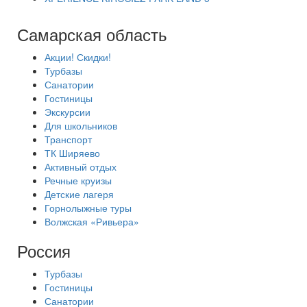
Самарская область
Акции! Скидки!
Турбазы
Санатории
Гостиницы
Экскурсии
Для школьников
Транспорт
ТК Ширяево
Активный отдых
Речные круизы
Детские лагеря
Горнолыжные туры
Волжская «Ривьера»
Россия
Турбазы
Гостиницы
Санатории