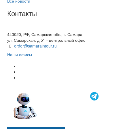
Все новости
Контакты
+7(846) 300-45-00
8 800 600 40 61
443020, РФ, Самарская обл., г. Самара,
ул. Самарская, д.51 - центральный офис
order@samaraintour.ru
Наши офисы