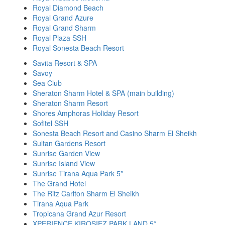
Royal Diamond Beach
Royal Grand Azure
Royal Grand Sharm
Royal Plaza SSH
Royal Sonesta Beach Resort
Savita Resort & SPA
Savoy
Sea Club
Sheraton Sharm Hotel & SPA (main building)
Sheraton Sharm Resort
Shores Amphoras Holiday Resort
Sofitel SSH
Sonesta Beach Resort and Casino Sharm El Sheikh
Sultan Gardens Resort
Sunrise Garden View
Sunrise Island View
Sunrise Tirana Aqua Park 5*
The Grand Hotel
The Ritz Carlton Sharm El Sheikh
Tirana Aqua Park
Tropicana Grand Azur Resort
XPERIENCE KIROSIEZ PARK LAND 5*