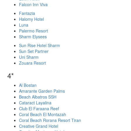
Falcon Inn Viva
Fantazia
Halomy Hotel
Luna
Palermo Resort
Sharm Elysees
Sun Rise Hotel Sharm
Sun Set Partner
Uni Sharm
Zouara Resort
4*
Al Bostan
Amarante Garden Palms
Beach Albatros SSH
Cataract Layalina
Club El Faraana Reef
Coral Beach El Montazah
Coral Beach Rorana Resort Tiran
Creative Grand Hotel