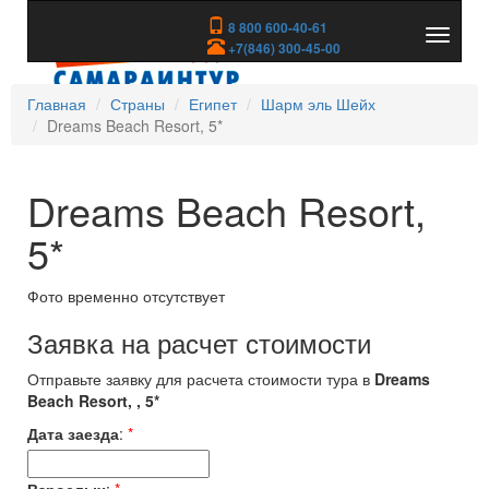
8 800 600-40-61
Показа
+7(846) 300-45-00
скрыть
меню
Главная
Страны
Египет
Шарм эль Шейх
Dreams Beach Resort, 5*
Dreams Beach Resort,
5*
Фото временно отсутствует
Заявка на расчет стоимости
Отправьте заявку для расчета стоимости тура в
Dreams
Beach Resort, , 5*
Дата заезда
:
*