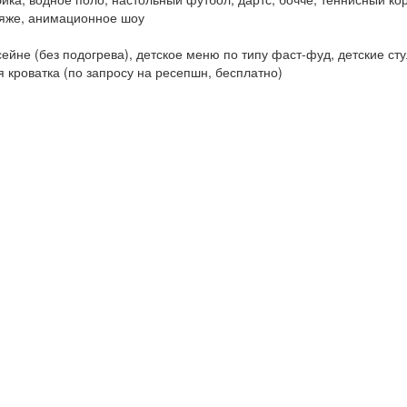
ляже, анимационное шоу
сейне (без подогрева), детское меню по типу фаст-фуд, детские ст
кая кроватка (по запросу на ресепшн, бесплатно)