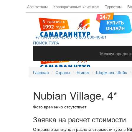
Агентствам
Корпоративным клиентам
Туристам
Во
+7 (846) 300-45-00
8 800 600-40-61
ПОИСК ТУРА
Международные
Главная
Страны
Египет
Шарм эль Шейх
Nubian Village, 4*
Фото временно отсутствует
Заявка на расчет стоимости
Отправьте заявку для расчета стоимости тура в
Nu