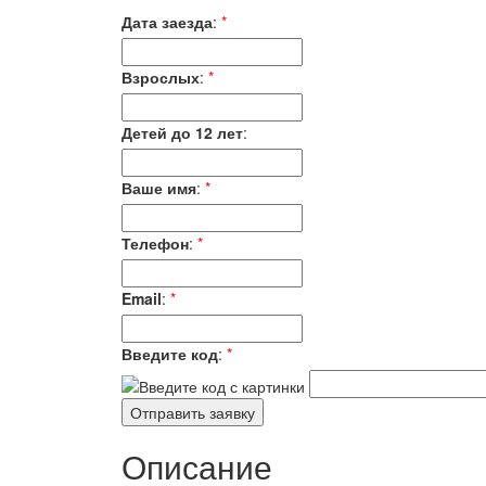
Дата заезда
:
*
Взрослых
:
*
Детей до 12 лет
:
Ваше имя
:
*
Телефон
:
*
Email
:
*
Введите код
:
*
Описание