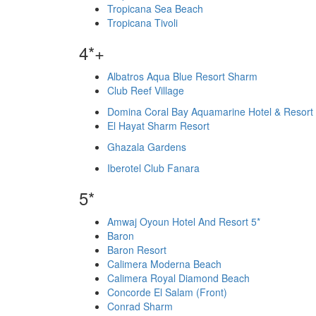
Tropicana Sea Beach
Tropicana Tivoli
4*+
Albatros Aqua Blue Resort Sharm
Club Reef Village
Domina Coral Bay Aquamarine Hotel & Resort
El Hayat Sharm Resort
Ghazala Gardens
Iberotel Club Fanara
5*
Amwaj Oyoun Hotel And Resort 5*
Baron
Baron Resort
Calimera Moderna Beach
Calimera Royal Diamond Beach
Concorde El Salam (Front)
Conrad Sharm