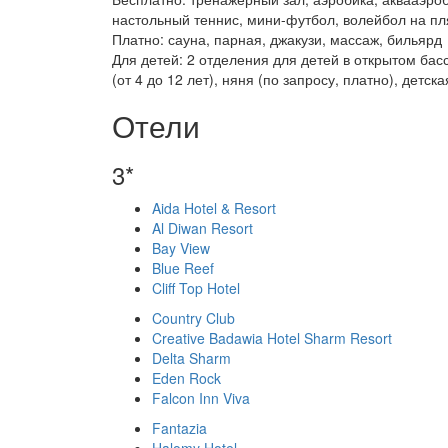
настольный теннис, мини-футбол, волейбол на п
Платно: сауна, парная, джакузи, массаж, бильярд
Для детей: 2 отделения для детей в открытом бас
(от 4 до 12 лет), няня (по запросу, платно), детс
Отели
3*
Aida Hotel & Resort
Al Diwan Resort
Bay View
Blue Reef
Cliff Top Hotel
Country Club
Creative Badawia Hotel Sharm Resort
Delta Sharm
Eden Rock
Falcon Inn Viva
Fantazia