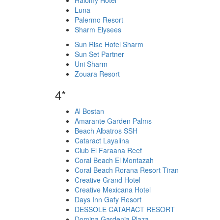
Halomy Hotel
Luna
Palermo Resort
Sharm Elysees
Sun Rise Hotel Sharm
Sun Set Partner
Uni Sharm
Zouara Resort
4*
Al Bostan
Amarante Garden Palms
Beach Albatros SSH
Cataract Layalina
Club El Faraana Reef
Coral Beach El Montazah
Coral Beach Rorana Resort Tiran
Creative Grand Hotel
Creative Mexicana Hotel
Days Inn Gafy Resort
DESSOLE CATARACT RESORT
Domina Gardenia Plaza