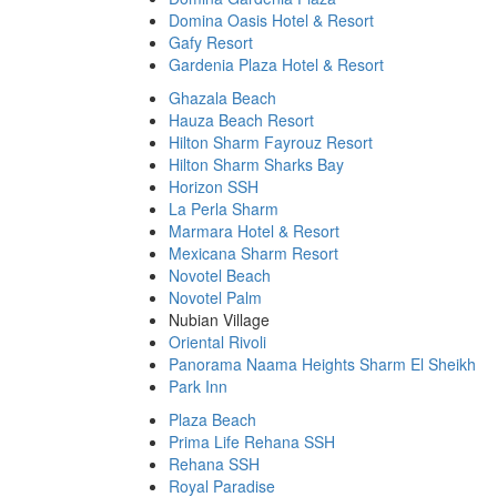
Domina Oasis Hotel & Resort
Gafy Resort
Gardenia Plaza Hotel & Resort
Ghazala Beach
Hauza Beach Resort
Hilton Sharm Fayrouz Resort
Hilton Sharm Sharks Bay
Horizon SSH
La Perla Sharm
Marmara Hotel & Resort
Mexicana Sharm Resort
Novotel Beach
Novotel Palm
Nubian Village
Oriental Rivoli
Panorama Naama Heights Sharm El Sheikh
Park Inn
Plaza Beach
Prima Life Rehana SSH
Rehana SSH
Royal Paradise