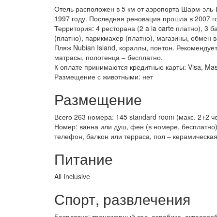
Отель расположен в 5 км от аэропорта Шарм-эль-Ш
1997 году. Последняя реновация прошла в 2007 го
Территория: 4 ресторана (2 a la carte платно), 3 
(платно), парикмахер (платно), магазины, обмен в
Пляж Nubian Island, кораллы, понтон. Рекомендуе
матрасы, полотенца – бесплатно.
К оплате принимаются кредитные карты: Visa, Mas
Размещение с животными: нет
Размещение
Всего 263 номера: 145 standard room (макс. 2+2 че
Номер: ванна или душ, фен (в номере, бесплатно)
телефон, балкон или терраса, пол – керамическая
Питание
All Inclusive
Спорт, развлечения
Бесплатно: тренажерный зал, аэробика, аквааэроб